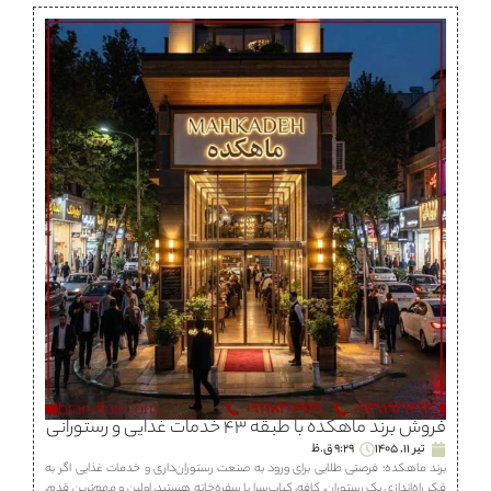
فروش برند ماهكده با طبقه ۴۳ خدمات غذایی و رستورانی
تیر 11, 1405
9:29 ق.ظ
برند ماهكده؛ فرصتی طلایی برای ورود به صنعت رستوران‌داری و خدمات غذایی اگر به
فکر راه‌اندازی یک رستوران، كافه، كباب‌سرا یا سفره‌خانه هستید، اولین و مهم‌ترین قدم،