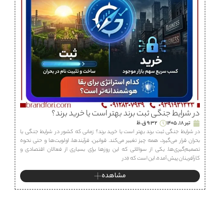
در شرایط جنگی ثبت برند بهتر است یا خرید برند؟
تیر 18, 1405
9:32 ق.ظ
در شرایط جنگی ثبت برند بهتر است یا خرید برند؟ زمانی که کشور در شرایط جنگی یا
بحران قرار می‌گیرد، همه چیز تغییر می‌کند. قوانین، فرآیندها، اولویت‌ها و حتی نحوه
تصمیم‌گیری‌ها. یکی از سوالاتی که این روزها برای بسیاری از فعالان اقتصادی و
کارآفرینان پیش آمده، این است که «در
مشاهده