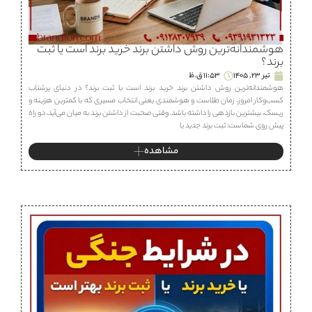
هوشمندانه‌ترین روش داشتن برند خرید برند است یا ثبت
برند؟
تیر 23, 1405
11:53 ق.ظ
هوشمندانه‌ترین روش داشتن برند خرید برند است یا ثبت برند؟ در دنیای پرشتاب
کسب‌وکار امروز، زمان طلاست و هوشمندی یعنی انتخاب مسیری که با کمترین هزینه و
ریسک، بیشترین بازدهی را داشته باشد. وقتی صحبت از داشتن برند به میان می‌آید، دو راه
پیش روی شماست: ثبت برند جدید یا
مشاهده