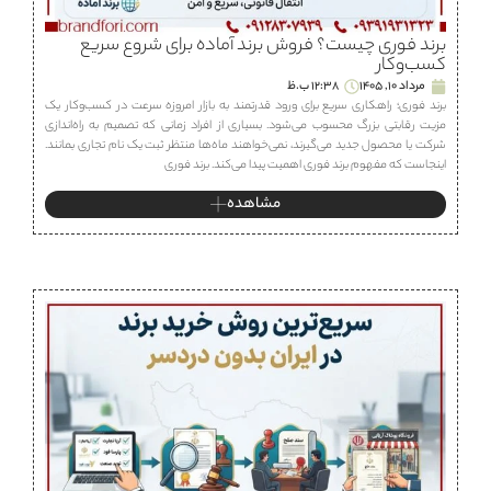
برند فوری چیست؟ فروش برند آماده برای شروع سریع
کسب‌وکار
مرداد 10, 1405
12:38 ب.ظ
برند فوری؛ راهکاری سریع برای ورود قدرتمند به بازار امروزه سرعت در کسب‌وکار یک
مزیت رقابتی بزرگ محسوب می‌شود. بسیاری از افراد زمانی که تصمیم به راه‌اندازی
شرکت یا محصول جدید می‌گیرند، نمی‌خواهند ماه‌ها منتظر ثبت یک نام تجاری بمانند.
اینجاست که مفهوم برند فوری اهمیت پیدا می‌کند. برند فوری
مشاهده