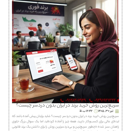
سریع‌ترین روش خرید برند در ایران بدون دردسر چیست؟
تیر 30, 1405
12:42 ب.ظ
سریع‌ترین روش خرید برند در ایران بدون دردسر چیست؟ شاید برایتان پیش آمده باشد که
ایده‌ای عالی برای کسب‌وکار دارید، همه چیز را آماده کرده‌اید، اما یک سوال بزرگ جلوی
راهتان سبز شده: «چطور سریع‌ترین و بی‌دردسرترین روش را برای داشتن یک برند قانونی