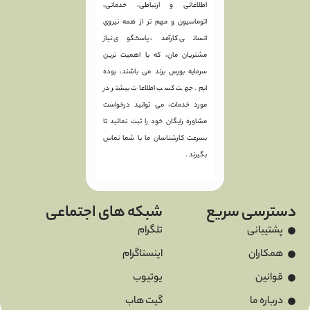
اطلاعاتی و ارتباطی، خدماتی،
اتوماسیون و مهم تر از همه نیروی
انسانی کارآمد، پاسخگوی نیاز
مشتریان مان، که با اهمیت ترین
سرمایه بورس برند می باشند، بوده
ایم. جهت کسب اطلاعات بیشتر در
مورد خدمات، می توانید درخواست
مشاوره رایگان خود را ثبت نمائید تا
بسرعت کارشناسان ما با شما تماس
بگیرند .
دسترسی سریع
شبکه های اجتماعی
پشتیبانی
تلگرام
همکاران
اینستاگرام
قوانین
یوتیوب
درباره ما
گیت هاب