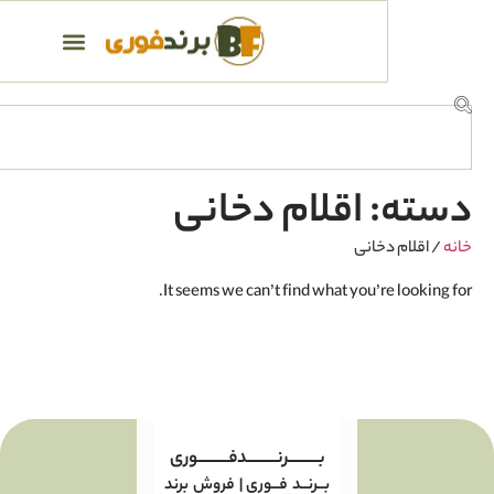
 اقلام دخانی
خانی
It seems we can’t find what you’re
بـــــــــرنـــــــــدفـــــــــوری
بــرنــد فــوری | فروش برند