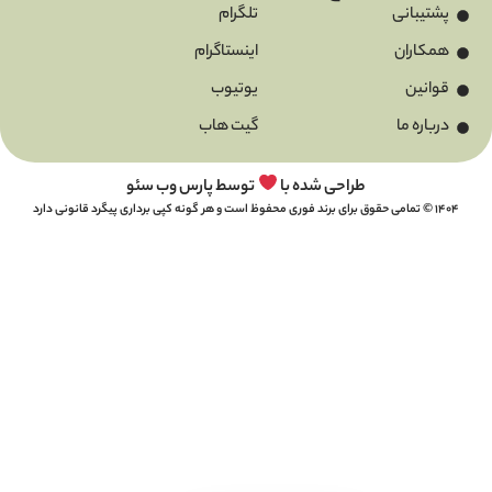
تلگرام
اینستاگرام
یوتیوب
گیت هاب
طراحی شده با
توسط پارس وب سئو