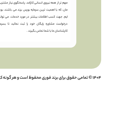
مهم تر از همه نیروی انسانی کارآمد، پاسخگوی نیاز مشتری
مان، که با اهمیت ترین سرمایه بورس برند می باشند، بود
ایم. جهت کسب اطلاعات بیشتر در مورد خدمات، می توانی
درخواست مشاوره رایگان خود را ثبت نمائید تا بسرع
کارشناسان ما با شما تماس بگیرند .
1404 © تمامی حقوق برای برند فوری محفوظ است و هر گونه کپی برداری پیگرد قانونی دارد