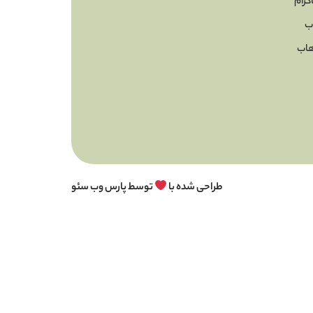
گرام
ب
اب
طراحی شده با
توسط پارس وب سئو