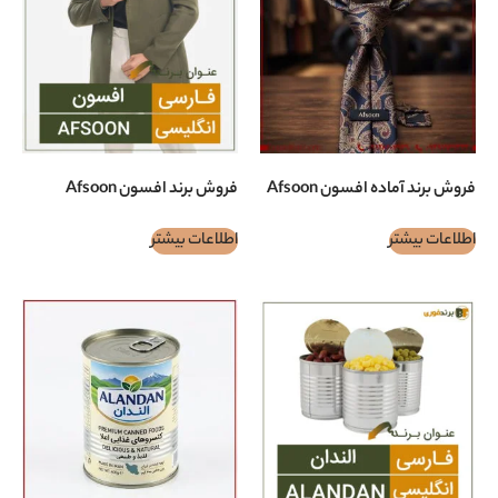
 افسون Afsoon
فروش برند افسون Afsoon
اطلاعات بیشتر