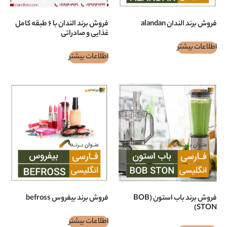
aland
فروش برند الندان با ۶ طبقه کامل
غذایی و صادراتی
اطلاعات بیشتر
فروش برند باب استون (BOB
فروش برند بيفروس befross
اطلاعات بیشتر