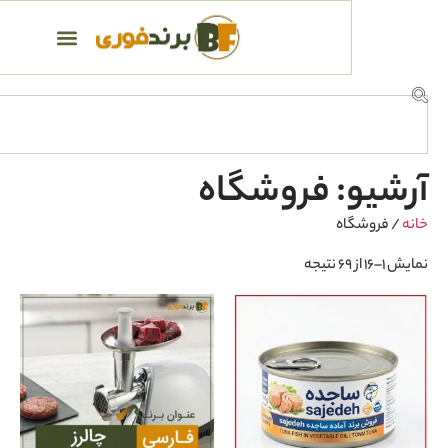
: فروشگاه
اه