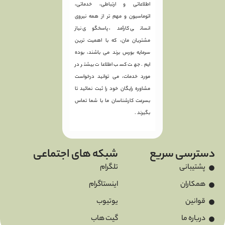
اطلاعاتی و ارتباطی، خدماتی،
اتوماسیون و مهم تر از همه نیروی
انسانی کارآمد، پاسخگوی نیاز
مشتریان مان، که با اهمیت ترین
سرمایه بورس برند می باشند، بوده
ایم. جهت کسب اطلاعات بیشتر در
مورد خدمات، می توانید درخواست
مشاوره رایگان خود را ثبت نمائید تا
بسرعت کارشناسان ما با شما تماس
بگیرند .
سریع
شبکه های اجتماعی
تلگرام
اینستاگرام
یوتیوب
گیت هاب