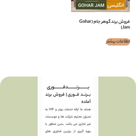
فروش برند گوهر جام (Gohar
بـــــــــرنـــــــــدفـــــــــوری
بــرنــد فــوری | فروش برند
آماده
هدف ما ارائه خدمات بهتر و VIP به
مدیران محترم شرکت ها و موسسات
غیر تجاری می باشد. بدین منظور با
بهره گیری از برترین فناوری های