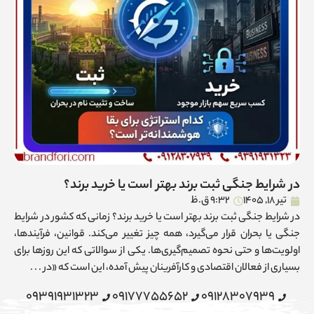
در شرایط جنگی ثبت برند بهتر است یا خرید برند؟
تیر 18, 1405
9:32 ق.ظ
در شرایط جنگی ثبت برند بهتر است یا خرید برند؟ زمانی که کشور در شرایط
جنگی یا بحران قرار می‌گیرد، همه چیز تغییر می‌کند. قوانین، فرآیندها،
اولویت‌ها و حتی نحوه تصمیم‌گیری‌ها. یکی از سوالاتی که این روزها برای
بسیاری از فعالان اقتصادی و کارآفرینان پیش آمده، این است که «در . . .
09391931323
09177755652
09128307939