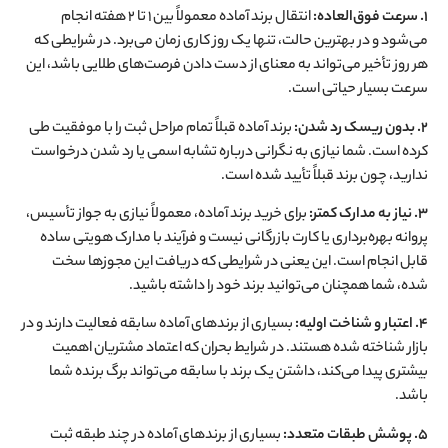
۱. سرعت فوق‌العاده:
انتقال برند آماده معمولاً بین ۱ تا ۲ هفته انجام
می‌شود و در بهترین حالت، تنها یک روز کاری زمان می‌برد. در شرایطی که
هر روز تأخیر می‌تواند به معنای از دست دادن فرصت‌های طلایی باشد، این
سرعت بسیار حیاتی است
.
۲. بدون ریسک رد شدن:
برند آماده قبلاً تمام مراحل ثبت را با موفقیت طی
کرده است. شما نیازی به نگرانی درباره تشابه اسمی یا رد شدن درخواست
ندارید، چون برند قبلاً تأیید شده است
.
۳. نیاز به مدارک کمتر:
برای خرید برند آماده، معمولاً نیازی به جواز تأسیس،
پروانه بهره‌برداری یا کارت بازرگانی نیست و فرآیند با مدارک هویتی ساده
قابل انجام است. این یعنی در شرایطی که دریافت این مجوزها سخت
شده، شما همچنان می‌توانید برند خود را داشته باشید
.
۴. اعتبار و شناخت اولیه:
بسیاری از برندهای آماده سابقه فعالیت دارند و در
بازار شناخته شده هستند. در شرایط بحران که اعتماد مشتریان اهمیت
بیشتری پیدا می‌کند، داشتن یک برند با سابقه می‌تواند برگ برنده شما
باشد
.
۵. پوشش طبقات متعدد:
بسیاری از برندهای آماده در چند طبقه ثبت