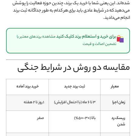
شده‌اند. این یعنی شما با خرید یک برند، چندین حوزه فعالیت را پوشش
می‌دهید که در شرایط عادی باید برای هر کدام به طور جداگانه ثبت برند
انجام می‌دادید
.
برای خرید و استعلام برند کلیک کنید
مشاهده برندهای معتبر با
تضمین اصالت و قیمت
مقایسه دو روش در شرایط جنگی
معیار
ثبت برند جدید
خرید برند آماده
زمان اجرا
۳ تا ۶ ماه (با احتمال افزایش)
۱ روز تا ۲ هفته
ریسک رد
بالا (۳۰-۵۰٪)
صفر
شدن