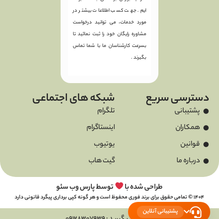
ایم. جهت کسب اطلاعات بیشتر در
مورد خدمات، می توانید درخواست
مشاوره رایگان خود را ثبت نمائید تا
بسرعت کارشناسان ما با شما تماس
بگیرند .
دسترسی سریع
شبکه های اجتماعی
پشتیبانی
تلگرام
همکاران
اینستاگرام
قوانین
یوتیوب
درباره ما
گیت هاب
طراحی شده با
توسط پارس وب سئو
1404 © تمامی حقوق برای برند فوری محفوظ است و هر گونه کپی برداری پیگرد قانونی دارد
پشتیبانی آنلاین