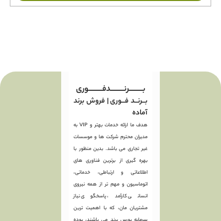
بـــــــــرنـــــــــدفـــــــــوری
بــرنــد فــوری | فروش برند
آماده
هدف ما ارائه خدمات بهتر و VIP به
مدیران محترم شرکت ها و موسسات
غیر تجاری می باشد. بدین منظور با
بهره گیری از برترین فناوری های
اطلاعاتی و ارتباطی، خدماتی،
اتوماسیون و مهم تر از همه نیروی
انسانی کارآمد، پاسخگوی نیاز
مشتریان مان، که با اهمیت ترین
سرمایه بورس برند می باشند، بوده