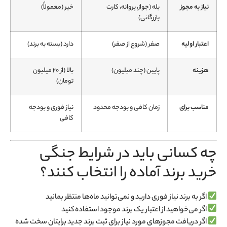
نیاز به مجوز
بله (جواز، پروانه، کارت
خیر (معمولاً)
بازرگانی)
اعتبار اولیه
صفر (شروع از صفر)
دارد (بسته به برند)
هزینه
پایین (چند میلیون)
بالا (از ۲۰ میلیون
تومان)
مناسب برای
زمان کافی و بودجه محدود
نیاز فوری و بودجه
کافی
چه کسانی باید در شرایط جنگی
خرید برند آماده را انتخاب کنند؟
اگر به برند نیاز فوری دارید و نمی‌توانید ماه‌ها منتظر بمانید
اگر می‌خواهید از اعتبار یک برند موجود استفاده کنید
اگر دریافت مجوزهای مورد نیاز برای ثبت برند جدید برایتان سخت شده