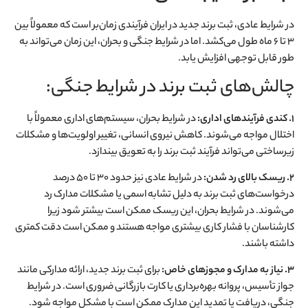
در شرایط عادی، ثبت برند جدید در ایران فرآیندی زمان‌بر است که معمولاً بین
۳ تا ۶ ماه طول می‌کشد. اما در شرایط جنگی و بحران، این زمان می‌تواند به
طور قابل توجهی افزایش یابد.
چالش‌های ثبت برند در شرایط جنگی:
۱. کندی فرآیندهای اداری:
در شرایط بحران، سیستم‌های اداری معمولاً با
اختلال مواجه می‌شوند. کاهش نیروی انسانی، تغییر اولویت‌ها و مشکلات
زیرساختی می‌تواند فرآیند ثبت برند را به تعویق بیندازد
.
۲. ریسک بالای رد شدن:
در شرایط عادی نیز حدود ۳۰ تا ۵۰ درصد
درخواست‌های ثبت برند به دلیل تشابه اسمی یا مشکلات مدارک رد
می‌شوند. در شرایط بحران، این ریسک ممکن است بیشتر شود زیرا
کارشناسان با فشار کاری بیشتری مواجه هستند و ممکن است دقت کمتری
داشته باشند
.
۳. نیاز به مدارک و مجوزهای خاص:
برای ثبت برند جدید، ارائه مدارکی مانند
جواز تأسیس، پروانه بهره‌برداری یا کارت بازرگانی ضروری است. در شرایط
جنگی، دریافت یا تمدید این مدارک ممکن است با مشکل مواجه شود
.