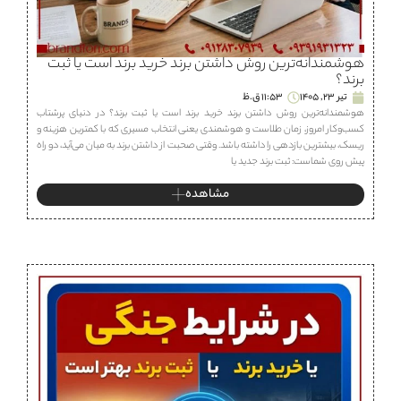
هوشمندانه‌ترین روش داشتن برند خرید برند است یا ثبت
برند؟
تیر 23, 1405
11:53 ق.ظ
هوشمندانه‌ترین روش داشتن برند خرید برند است یا ثبت برند؟ در دنیای پرشتاب
کسب‌وکار امروز، زمان طلاست و هوشمندی یعنی انتخاب مسیری که با کمترین هزینه و
ریسک، بیشترین بازدهی را داشته باشد. وقتی صحبت از داشتن برند به میان می‌آید، دو راه
پیش روی شماست: ثبت برند جدید یا
مشاهده