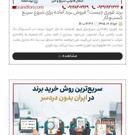
برند فوری چیست؟ فروش برند آماده برای شروع سریع
کسب‌وکار
مرداد 10, 1405
12:38 ب.ظ
برند فوری؛ راهکاری سریع برای ورود قدرتمند به بازار امروزه سرعت در کسب‌وکار یک
مزیت رقابتی بزرگ محسوب می‌شود. بسیاری از افراد زمانی که تصمیم به راه‌اندازی
شرکت یا محصول جدید می‌گیرند، نمی‌خواهند ماه‌ها منتظر ثبت یک نام تجاری بمانند.
اینجاست که مفهوم برند فوری اهمیت پیدا می‌کند. برند فوری
مشاهده