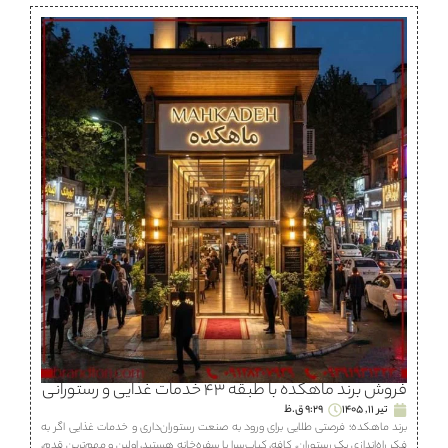
فروش برند ماهكده با طبقه ۴۳ خدمات غذایی و رستورانی
تیر 11, 1405
9:29 ق.ظ
برند ماهكده؛ فرصتی طلایی برای ورود به صنعت رستوران‌داری و خدمات غذایی اگر به
فکر راه‌اندازی یک رستوران، كافه، كباب‌سرا یا سفره‌خانه هستید، اولین و مهم‌ترین قدم،