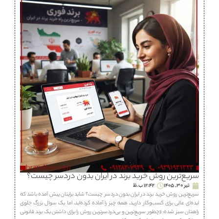
سریع‌ترین روش خرید برند در ایران بدون دردسر چیست؟
تیر 30, 1405
12:42 ب.ظ
سریع‌ترین روش خرید برند در ایران بدون دردسر چیست؟ شاید برایتان پیش آمده باشد که
ایده‌ای عالی برای کسب‌وکار دارید، همه چیز را آماده کرده‌اید، اما یک سوال بزرگ جلوی
راهتان سبز شده: «چطور سریع‌ترین و بی‌دردسرترین روش را برای داشتن یک برند قانونی