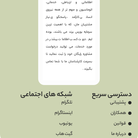
اطلاعاتی و ارتباطی، خدماتی،
اتوماسیون و مهم تر از همه نیروی
انسانی کارآمد، پاسخگوی نیاز
مشتریان مان، که با اهمیت ترین
سرمایه بورس برند می باشند، بوده
ایم. جهت کسب اطلاعات بیشتر در
مورد خدمات، می توانید درخواست
مشاوره رایگان خود را ثبت نمائید تا
بسرعت کارشناسان ما با شما تماس
بگیرند .
دسترسی سریع
شبکه های اجتماعی
پشتیبانی
تلگرام
همکاران
اینستاگرام
قوانین
یوتیوب
درباره ما
گیت هاب