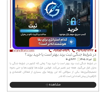
در شرایط جنگی ثبت برند بهتر است یا خرید برند؟
تیر 18, 1405
9:32 ق.ظ
در شرایط جنگی ثبت برند بهتر است یا خرید برند؟ زمانی که کشور در شرایط جنگی یا
بحران قرار می‌گیرد، همه چیز تغییر می‌کند. قوانین، فرآیندها، اولویت‌ها و حتی نحوه
تصمیم‌گیری‌ها. یکی از سوالاتی که این روزها برای بسیاری از فعالان اقتصادی و
کارآفرینان پیش آمده، این است که «در
مشاهده