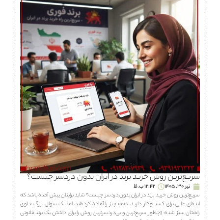
سریع‌ترین روش خرید برند در ایران بدون دردسر چیست؟
تیر 30, 1405
12:42 ب.ظ
سریع‌ترین روش خرید برند در ایران بدون دردسر چیست؟ شاید برایتان پیش آمده باشد که
ایده‌ای عالی برای کسب‌وکار دارید، همه چیز را آماده کرده‌اید، اما یک سوال بزرگ جلوی
راهتان سبز شده: «چطور سریع‌ترین و بی‌دردسرترین روش را برای داشتن یک برند قانونی