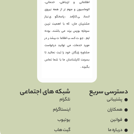
اطلاعاتی و ارتباطی، خدماتی،
اتوماسیون و مهم تر از همه نیروی
انسانی کارآمد، پاسخگوی نیاز
مشتریان مان، که با اهمیت ترین
سرمایه بورس برند می باشند، بوده
ایم. جهت کسب اطلاعات بیشتر در
مورد خدمات، می توانید درخواست
مشاوره رایگان خود را ثبت نمائید تا
بسرعت کارشناسان ما با شما تماس
بگیرند .
دسترسی سریع
شبکه های اجتماعی
پشتیبانی
تلگرام
همکاران
اینستاگرام
قوانین
یوتیوب
درباره ما
گیت هاب