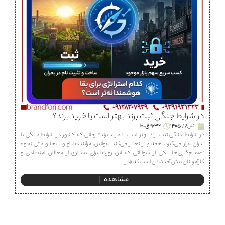
در شرایط جنگی ثبت برند بهتر است یا خرید برند؟
تیر 18, 1405
9:32 ق.ظ
در شرایط جنگی ثبت برند بهتر است یا خرید برند؟ زمانی که کشور در شرایط جنگی یا
بحران قرار می‌گیرد، همه چیز تغییر می‌کند. قوانین، فرآیندها، اولویت‌ها و حتی نحوه
تصمیم‌گیری‌ها. یکی از سوالاتی که این روزها برای بسیاری از فعالان اقتصادی و
کارآفرینان پیش آمده، این است که «در
مشاهده