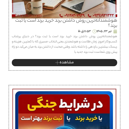
هوشمندانه‌ترین روش داشتن برند خرید برند است یا ثبت
برند؟
تیر 23, 1405
11:53 ق.ظ
هوشمندانه‌ترین روش داشتن برند خرید برند است یا ثبت برند؟ در دنیای پرشتاب
کسب‌وکار امروز، زمان طلاست و هوشمندی یعنی انتخاب مسیری که با کمترین هزینه و
ریسک، بیشترین بازدهی را داشته باشد. وقتی صحبت از داشتن برند به میان می‌آید، دو راه
پیش روی شماست: ثبت برند جدید یا
مشاهده