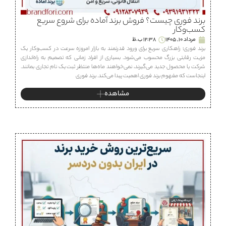
برند فوری چیست؟ فروش برند آماده برای شروع سریع
کسب‌وکار
مرداد 10, 1405
12:38 ب.ظ
برند فوری؛ راهکاری سریع برای ورود قدرتمند به بازار امروزه سرعت در کسب‌وکار یک
مزیت رقابتی بزرگ محسوب می‌شود. بسیاری از افراد زمانی که تصمیم به راه‌اندازی
شرکت یا محصول جدید می‌گیرند، نمی‌خواهند ماه‌ها منتظر ثبت یک نام تجاری بمانند.
اینجاست که مفهوم برند فوری اهمیت پیدا می‌کند. برند فوری
مشاهده