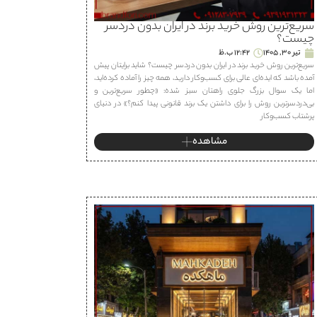
سریع‌ترین روش خرید برند در ایران بدون دردسر
چیست؟
تیر 30, 1405
12:42 ب.ظ
سریع‌ترین روش خرید برند در ایران بدون دردسر چیست؟ شاید برایتان پیش
آمده باشد که ایده‌ای عالی برای کسب‌وکار دارید، همه چیز را آماده کرده‌اید،
اما یک سوال بزرگ جلوی راهتان سبز شده: «چطور سریع‌ترین و
بی‌دردسرترین روش را برای داشتن یک برند قانونی پیدا کنم؟» در دنیای
پرشتاب کسب‌وکار
مشاهده