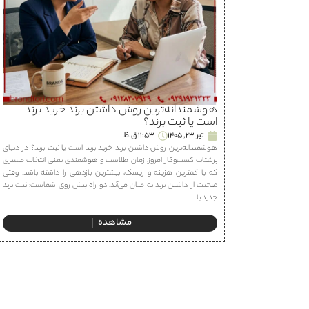
هوشمندانه‌ترین روش داشتن برند خرید برند
است یا ثبت برند؟
تیر 23, 1405
11:53 ق.ظ
هوشمندانه‌ترین روش داشتن برند خرید برند است یا ثبت برند؟ در دنیای
پرشتاب کسب‌وکار امروز، زمان طلاست و هوشمندی یعنی انتخاب مسیری
که با کمترین هزینه و ریسک، بیشترین بازدهی را داشته باشد. وقتی
صحبت از داشتن برند به میان می‌آید، دو راه پیش روی شماست: ثبت برند
جدید یا
مشاهده