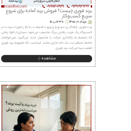
برند فوری چیست؟ فروش برند آماده برای شروع
سریع کسب‌وکار
مرداد 10, 1405
12:38 ب.ظ
برند فوری؛ راهکاری سریع برای ورود قدرتمند به بازار امروزه سرعت در
کسب‌وکار یک مزیت رقابتی بزرگ محسوب می‌شود. بسیاری از افراد زمانی
که تصمیم به راه‌اندازی شرکت یا محصول جدید می‌گیرند، نمی‌خواهند
ماه‌ها منتظر ثبت یک نام تجاری بمانند. اینجاست که مفهوم برند فوری
اهمیت پیدا می‌کند. برند فوری
مشاهده