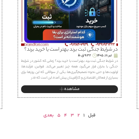
در شرایط جنگی ثبت برند بهتر است یا خرید برند؟
تیر 18, 1405
9:32 ق.ظ
در شرایط جنگی ثبت برند بهتر است یا خرید برند؟ زمانی که کشور در شرایط
جنگی یا بحران قرار می‌گیرد، همه چیز تغییر می‌کند. قوانین، فرآیندها،
اولویت‌ها و حتی نحوه تصمیم‌گیری‌ها. یکی از سوالاتی که این روزها برای
بسیاری از فعالان اقتصادی و کارآفرینان پیش آمده، این است که «در
مشاهده
قبل
1
2
3
4
5
بعدی