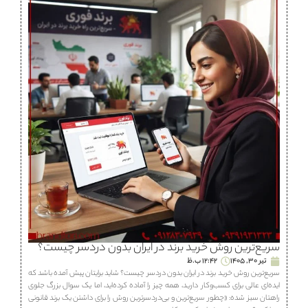
سریع‌ترین روش خرید برند در ایران بدون دردسر چیست؟
تیر 30, 1405
12:42 ب.ظ
سریع‌ترین روش خرید برند در ایران بدون دردسر چیست؟ شاید برایتان پیش آمده باشد که
ایده‌ای عالی برای کسب‌وکار دارید، همه چیز را آماده کرده‌اید، اما یک سوال بزرگ جلوی
راهتان سبز شده: «چطور سریع‌ترین و بی‌دردسرترین روش را برای داشتن یک برند قانونی