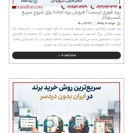
برند فوری چیست؟ فروش برند آماده برای شروع سریع
کسب‌وکار
مرداد 10, 1405
12:38 ب.ظ
برند فوری؛ راهکاری سریع برای ورود قدرتمند به بازار امروزه سرعت در کسب‌وکار یک
مزیت رقابتی بزرگ محسوب می‌شود. بسیاری از افراد زمانی که تصمیم به راه‌اندازی
شرکت یا محصول جدید می‌گیرند، نمی‌خواهند ماه‌ها منتظر ثبت یک نام تجاری بمانند.
اینجاست که مفهوم برند فوری اهمیت پیدا می‌کند. برند فوری
مشاهده