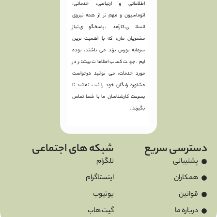
اطلاعاتی و ارتباطی، خدماتی،
اتوماسیون و مهم تر از همه نیروی
انسانی کارآمد، پاسخگوی نیاز
مشتریان مان، که با اهمیت ترین
سرمایه بورس برند می باشند، بوده
ایم. جهت کسب اطلاعات بیشتر در
مورد خدمات، می توانید درخواست
مشاوره رایگان خود را ثبت نمائید تا
بسرعت کارشناسان ما با شما تماس
بگیرند .
دسترسی سریع
شبکه های اجتماعی
پشتیبانی
تلگرام
همکاران
اینستاگرام
قوانین
یوتیوب
درباره ما
گیت هاب