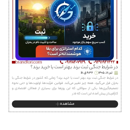
در شرایط جنگی ثبت برند بهتر است یا خرید برند؟
تیر 18, 1405
9:32 ق.ظ
در شرایط جنگی ثبت برند بهتر است یا خرید برند؟ زمانی که کشور در شرایط جنگی یا
بحران قرار می‌گیرد، همه چیز تغییر می‌کند. قوانین، فرآیندها، اولویت‌ها و حتی نحوه
تصمیم‌گیری‌ها. یکی از سوالاتی که این روزها برای بسیاری از فعالان اقتصادی و
کارآفرینان پیش آمده، این است که «در
مشاهده