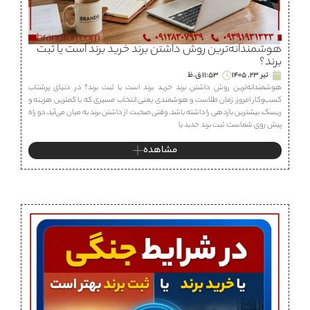
هوشمندانه‌ترین روش داشتن برند خرید برند است یا ثبت
برند؟
تیر 23, 1405
11:53 ق.ظ
هوشمندانه‌ترین روش داشتن برند خرید برند است یا ثبت برند؟ در دنیای پرشتاب
کسب‌وکار امروز، زمان طلاست و هوشمندی یعنی انتخاب مسیری که با کمترین هزینه و
ریسک، بیشترین بازدهی را داشته باشد. وقتی صحبت از داشتن برند به میان می‌آید، دو راه
پیش روی شماست: ثبت برند جدید یا
مشاهده