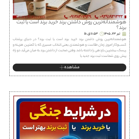
هوشمندانه‌ترین روش داشتن برند خرید برند است یا ثبت
برند؟
تیر 23, 1405
11:53 ق.ظ
هوشمندانه‌ترین روش داشتن برند خرید برند است یا ثبت برند؟ در دنیای پرشتاب
کسب‌وکار امروز، زمان طلاست و هوشمندی یعنی انتخاب مسیری که با کمترین هزینه و
ریسک، بیشترین بازدهی را داشته باشد. وقتی صحبت از داشتن برند به میان می‌آید، دو راه
پیش روی شماست: ثبت برند جدید یا
مشاهده