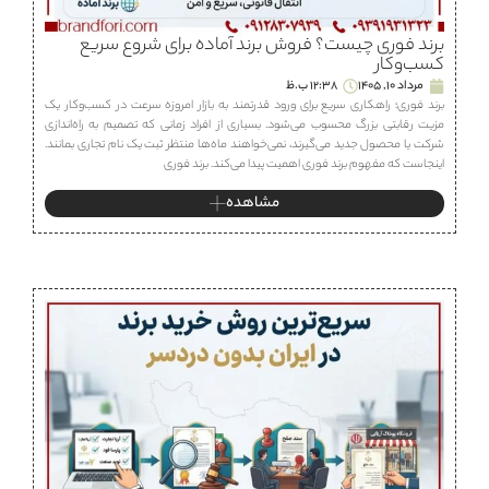
برند فوری چیست؟ فروش برند آماده برای شروع سریع
کسب‌وکار
مرداد 10, 1405
12:38 ب.ظ
برند فوری؛ راهکاری سریع برای ورود قدرتمند به بازار امروزه سرعت در کسب‌وکار یک
مزیت رقابتی بزرگ محسوب می‌شود. بسیاری از افراد زمانی که تصمیم به راه‌اندازی
شرکت یا محصول جدید می‌گیرند، نمی‌خواهند ماه‌ها منتظر ثبت یک نام تجاری بمانند.
اینجاست که مفهوم برند فوری اهمیت پیدا می‌کند. برند فوری
مشاهده