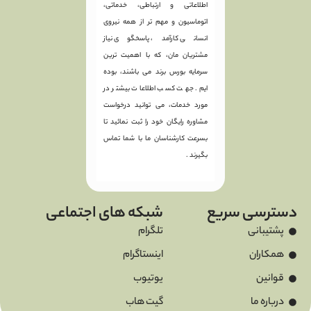
اطلاعاتی و ارتباطی، خدماتی،
اتوماسیون و مهم تر از همه نیروی
انسانی کارآمد، پاسخگوی نیاز
مشتریان مان، که با اهمیت ترین
سرمایه بورس برند می باشند، بوده
ایم. جهت کسب اطلاعات بیشتر در
مورد خدمات، می توانید درخواست
مشاوره رایگان خود را ثبت نمائید تا
بسرعت کارشناسان ما با شما تماس
بگیرند .
دسترسی سریع
شبکه های اجتماعی
پشتیبانی
تلگرام
همکاران
اینستاگرام
قوانین
یوتیوب
درباره ما
گیت هاب