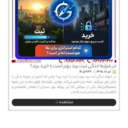
در شرایط جنگی ثبت برند بهتر است یا خرید برند؟
تیر 18, 1405
9:32 ق.ظ
در شرایط جنگی ثبت برند بهتر است یا خرید برند؟ زمانی که کشور در شرایط جنگی یا
بحران قرار می‌گیرد، همه چیز تغییر می‌کند. قوانین، فرآیندها، اولویت‌ها و حتی نحوه
تصمیم‌گیری‌ها. یکی از سوالاتی که این روزها برای بسیاری از فعالان اقتصادی و
کارآفرینان پیش آمده، این است که «در
مشاهده