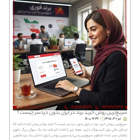
سریع‌ترین روش خرید برند در ایران بدون دردسر چیست؟
تیر 30, 1405
12:42 ب.ظ
سریع‌ترین روش خرید برند در ایران بدون دردسر چیست؟ شاید برایتان پیش آمده باشد که
ایده‌ای عالی برای کسب‌وکار دارید، همه چیز را آماده کرده‌اید، اما یک سوال بزرگ جلوی
راهتان سبز شده: «چطور سریع‌ترین و بی‌دردسرترین روش را برای داشتن یک برند قانونی