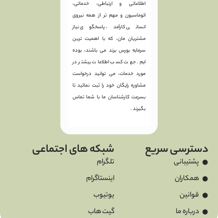
اطلاعاتی و ارتباطی، خدماتی،
اتوماسیون و مهم تر از همه نیروی
انسانی کارآمد، پاسخگوی نیاز
مشتریان مان، که با اهمیت ترین
سرمایه بورس برند می باشند، بوده
ایم. جهت کسب اطلاعات بیشتر در
مورد خدمات، می توانید درخواست
مشاوره رایگان خود را ثبت نمائید تا
بسرعت کارشناسان ما با شما تماس
بگیرند .
دسترسی سریع
شبکه های اجتماعی
پشتیبانی
تلگرام
همکاران
اینستاگرام
قوانین
یوتیوب
درباره ما
گیت هاب