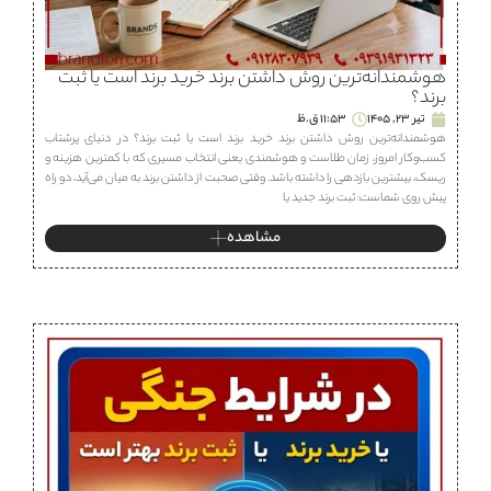
هوشمندانه‌ترین روش داشتن برند خرید برند است یا ثبت
برند؟
تیر 23, 1405
11:53 ق.ظ
هوشمندانه‌ترین روش داشتن برند خرید برند است یا ثبت برند؟ در دنیای پرشتاب
کسب‌وکار امروز، زمان طلاست و هوشمندی یعنی انتخاب مسیری که با کمترین هزینه و
ریسک، بیشترین بازدهی را داشته باشد. وقتی صحبت از داشتن برند به میان می‌آید، دو راه
پیش روی شماست: ثبت برند جدید یا
مشاهده