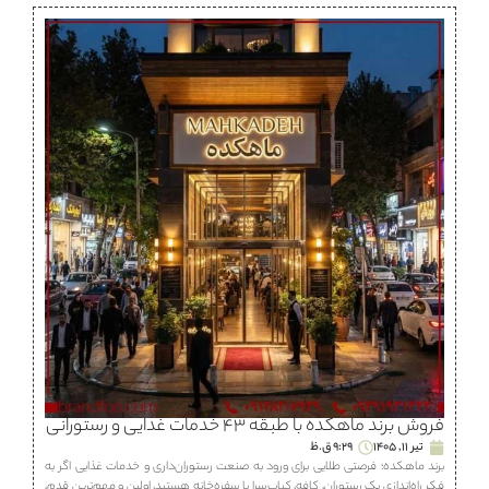
فروش برند ماهكده با طبقه ۴۳ خدمات غذایی و رستورانی
تیر 11, 1405
9:29 ق.ظ
برند ماهكده؛ فرصتی طلایی برای ورود به صنعت رستوران‌داری و خدمات غذایی اگر به
فکر راه‌اندازی یک رستوران، كافه، كباب‌سرا یا سفره‌خانه هستید، اولین و مهم‌ترین قدم،