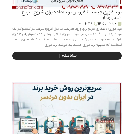
برند فوری چیست؟ فروش برند آماده برای شروع سریع
کسب‌وکار
مرداد 10, 1405
12:38 ب.ظ
برند فوری؛ راهکاری سریع برای ورود قدرتمند به بازار امروزه سرعت در کسب‌وکار یک
مزیت رقابتی بزرگ محسوب می‌شود. بسیاری از افراد زمانی که تصمیم به راه‌اندازی
شرکت یا محصول جدید می‌گیرند، نمی‌خواهند ماه‌ها منتظر ثبت یک نام تجاری بمانند.
اینجاست که مفهوم برند فوری اهمیت پیدا می‌کند. برند فوری
مشاهده