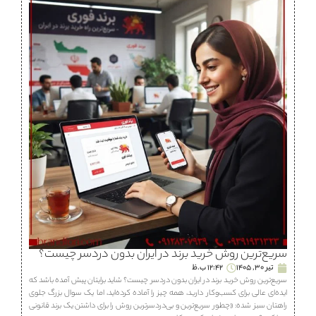
سریع‌ترین روش خرید برند در ایران بدون دردسر چیست؟
تیر 30, 1405
12:42 ب.ظ
سریع‌ترین روش خرید برند در ایران بدون دردسر چیست؟ شاید برایتان پیش آمده باشد که
ایده‌ای عالی برای کسب‌وکار دارید، همه چیز را آماده کرده‌اید، اما یک سوال بزرگ جلوی
راهتان سبز شده: «چطور سریع‌ترین و بی‌دردسرترین روش را برای داشتن یک برند قانونی