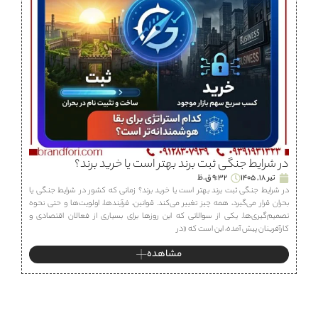
در شرایط جنگی ثبت برند بهتر است یا خرید برند؟
تیر 18, 1405
9:32 ق.ظ
در شرایط جنگی ثبت برند بهتر است یا خرید برند؟ زمانی که کشور در شرایط جنگی یا
بحران قرار می‌گیرد، همه چیز تغییر می‌کند. قوانین، فرآیندها، اولویت‌ها و حتی نحوه
تصمیم‌گیری‌ها. یکی از سوالاتی که این روزها برای بسیاری از فعالان اقتصادی و
کارآفرینان پیش آمده، این است که «در
مشاهده