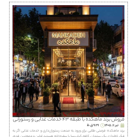
فروش برند ماهكده با طبقه ۴۳ خدمات غذایی و رستورانی
تیر 11, 1405
9:29 ق.ظ
برند ماهكده؛ فرصتی طلایی برای ورود به صنعت رستوران‌داری و خدمات غذایی اگر به
فکر راه‌اندازی یک رستوران، كافه، كباب‌سرا یا سفره‌خانه هستید، اولین و مهم‌ترین قدم،