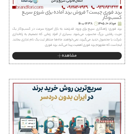
برند فوری چیست؟ فروش برند آماده برای شروع سریع
کسب‌وکار
مرداد 10, 1405
12:38 ب.ظ
برند فوری؛ راهکاری سریع برای ورود قدرتمند به بازار امروزه سرعت در کسب‌وکار یک
مزیت رقابتی بزرگ محسوب می‌شود. بسیاری از افراد زمانی که تصمیم به راه‌اندازی
شرکت یا محصول جدید می‌گیرند، نمی‌خواهند ماه‌ها منتظر ثبت یک نام تجاری بمانند.
اینجاست که مفهوم برند فوری اهمیت پیدا می‌کند. برند فوری
مشاهده