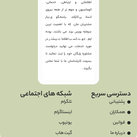
اطلاعاتی و ارتباطی، خدماتی،
اتوماسیون و مهم تر از همه نیروی
انسانی کارآمد، پاسخگوی نیاز
مشتریان مان، که با اهمیت ترین
سرمایه بورس برند می باشند، بوده
ایم. جهت کسب اطلاعات بیشتر در
مورد خدمات، می توانید درخواست
مشاوره رایگان خود را ثبت نمائید تا
بسرعت کارشناسان ما با شما تماس
بگیرند .
دسترسی سریع
شبکه های اجتماعی
پشتیبانی
تلگرام
همکاران
اینستاگرام
قوانین
یوتیوب
درباره ما
گیت هاب