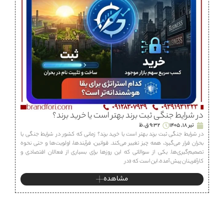
در شرایط جنگی ثبت برند بهتر است یا خرید برند؟
تیر 18, 1405
9:32 ق.ظ
در شرایط جنگی ثبت برند بهتر است یا خرید برند؟ زمانی که کشور در شرایط جنگی یا
بحران قرار می‌گیرد، همه چیز تغییر می‌کند. قوانین، فرآیندها، اولویت‌ها و حتی نحوه
تصمیم‌گیری‌ها. یکی از سوالاتی که این روزها برای بسیاری از فعالان اقتصادی و
کارآفرینان پیش آمده، این است که «در
مشاهده