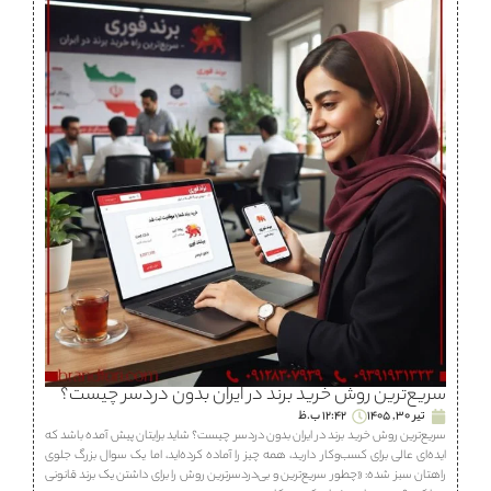
سریع‌ترین روش خرید برند در ایران بدون دردسر چیست؟
تیر 30, 1405
12:42 ب.ظ
سریع‌ترین روش خرید برند در ایران بدون دردسر چیست؟ شاید برایتان پیش آمده باشد که
ایده‌ای عالی برای کسب‌وکار دارید، همه چیز را آماده کرده‌اید، اما یک سوال بزرگ جلوی
راهتان سبز شده: «چطور سریع‌ترین و بی‌دردسرترین روش را برای داشتن یک برند قانونی