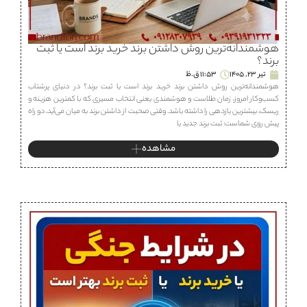
هوشمندانه‌ترین روش داشتن برند خرید برند است یا ثبت
برند؟
تیر 23, 1405
11:53 ق.ظ
هوشمندانه‌ترین روش داشتن برند خرید برند است یا ثبت برند؟ در دنیای پرشتاب
کسب‌وکار امروز، زمان طلاست و هوشمندی یعنی انتخاب مسیری که با کمترین هزینه و
ریسک، بیشترین بازدهی را داشته باشد. وقتی صحبت از داشتن برند به میان می‌آید، دو راه
پیش روی شماست: ثبت برند جدید یا
مشاهده