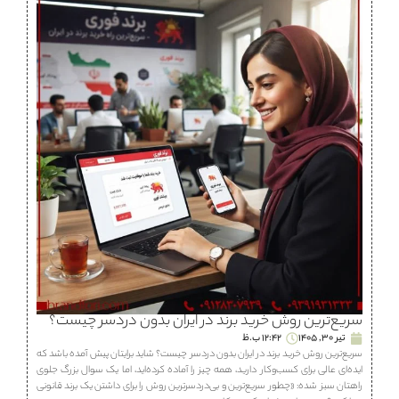
سریع‌ترین روش خرید برند در ایران بدون دردسر چیست؟
تیر 30, 1405
12:42 ب.ظ
سریع‌ترین روش خرید برند در ایران بدون دردسر چیست؟ شاید برایتان پیش آمده باشد که
ایده‌ای عالی برای کسب‌وکار دارید، همه چیز را آماده کرده‌اید، اما یک سوال بزرگ جلوی
راهتان سبز شده: «چطور سریع‌ترین و بی‌دردسرترین روش را برای داشتن یک برند قانونی