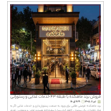
فروش برند ماهكده با طبقه ۴۳ خدمات غذایی و رستورانی
تیر 11, 1405
9:29 ق.ظ
برند ماهكده؛ فرصتی طلایی برای ورود به صنعت رستوران‌داری و خدمات غذایی اگر به
فکر راه‌اندازی یک رستوران، كافه، كباب‌سرا یا سفره‌خانه هستید، اولین و مهم‌ترین قدم،