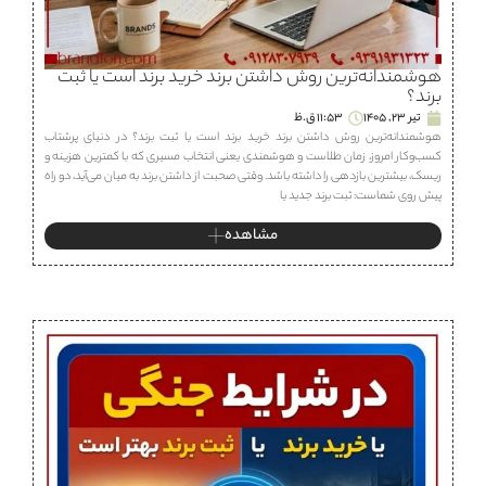
هوشمندانه‌ترین روش داشتن برند خرید برند است یا ثبت
برند؟
تیر 23, 1405
11:53 ق.ظ
هوشمندانه‌ترین روش داشتن برند خرید برند است یا ثبت برند؟ در دنیای پرشتاب
کسب‌وکار امروز، زمان طلاست و هوشمندی یعنی انتخاب مسیری که با کمترین هزینه و
ریسک، بیشترین بازدهی را داشته باشد. وقتی صحبت از داشتن برند به میان می‌آید، دو راه
پیش روی شماست: ثبت برند جدید یا
مشاهده