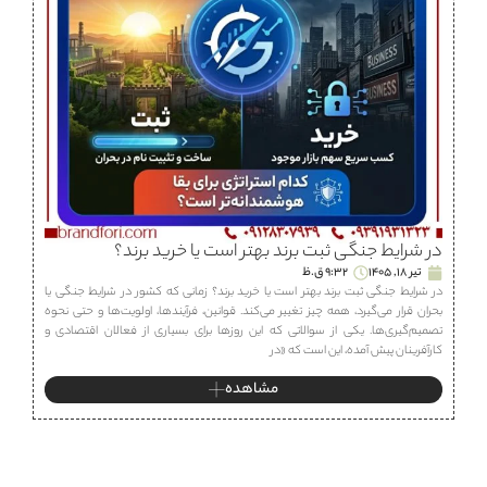
در شرایط جنگی ثبت برند بهتر است یا خرید برند؟
تیر 18, 1405
9:32 ق.ظ
در شرایط جنگی ثبت برند بهتر است یا خرید برند؟ زمانی که کشور در شرایط جنگی یا
بحران قرار می‌گیرد، همه چیز تغییر می‌کند. قوانین، فرآیندها، اولویت‌ها و حتی نحوه
تصمیم‌گیری‌ها. یکی از سوالاتی که این روزها برای بسیاری از فعالان اقتصادی و
کارآفرینان پیش آمده، این است که «در
مشاهده