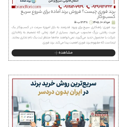
برند فوری چیست؟ فروش برند آماده برای شروع سریع
کسب‌وکار
مرداد 10, 1405
12:38 ب.ظ
برند فوری؛ راهکاری سریع برای ورود قدرتمند به بازار امروزه سرعت در کسب‌وکار یک
مزیت رقابتی بزرگ محسوب می‌شود. بسیاری از افراد زمانی که تصمیم به راه‌اندازی
شرکت یا محصول جدید می‌گیرند، نمی‌خواهند ماه‌ها منتظر ثبت یک نام تجاری بمانند.
اینجاست که مفهوم برند فوری اهمیت پیدا می‌کند. برند فوری
مشاهده