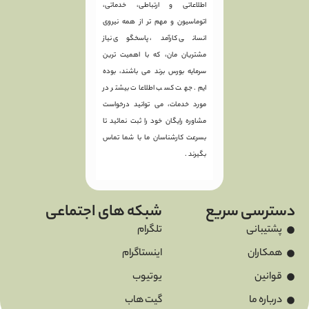
اطلاعاتی و ارتباطی، خدماتی،
اتوماسیون و مهم تر از همه نیروی
انسانی کارآمد، پاسخگوی نیاز
مشتریان مان، که با اهمیت ترین
سرمایه بورس برند می باشند، بوده
ایم. جهت کسب اطلاعات بیشتر در
مورد خدمات، می توانید درخواست
مشاوره رایگان خود را ثبت نمائید تا
بسرعت کارشناسان ما با شما تماس
بگیرند .
دسترسی سریع
شبکه های اجتماعی
پشتیبانی
تلگرام
همکاران
اینستاگرام
قوانین
یوتیوب
درباره ما
گیت هاب