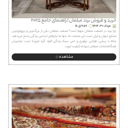
خرید و فروش برند مبلمان | راهنمای جامع ۲۰۲۵
مرداد 30, 1404
9:57 ق.ظ
چرا برند در صنعت مبلمان مهم است؟ صنعت مبلمان یکی از بزرگ‌ترین و پررونق‌ترین
صنایع جهان و ایران است. این صنعت نه تنها به نیازهای اساسی زندگی پاسخ می‌دهد،
بلکه با زیبایی، طراحی، نوآوری و حتی سبک زندگی افراد گره خورده است. مشتریان
هنگام انتخاب مبلمان تنها به کیفیت چوب
مشاهده