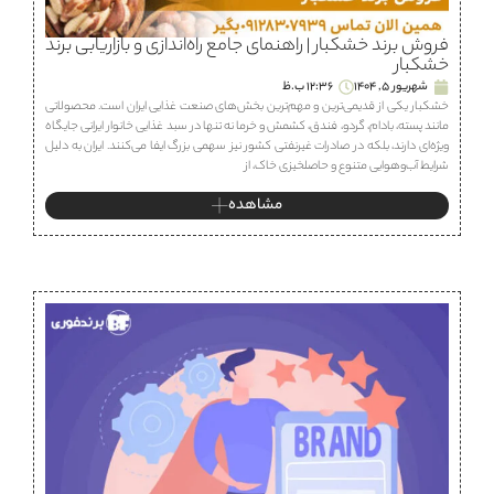
فروش برند خشکبار | راهنمای جامع راه‌اندازی و بازاریابی برند
خشکبار
شهریور 5, 1404
12:36 ب.ظ
خشکبار یکی از قدیمی‌ترین و مهم‌ترین بخش‌های صنعت غذایی ایران است. محصولاتی
مانند پسته، بادام، گردو، فندق، کشمش و خرما نه تنها در سبد غذایی خانوار ایرانی جایگاه
ویژه‌ای دارند، بلکه در صادرات غیرنفتی کشور نیز سهمی بزرگ ایفا می‌کنند. ایران به دلیل
شرایط آب‌وهوایی متنوع و حاصلخیزی خاک، از
مشاهده