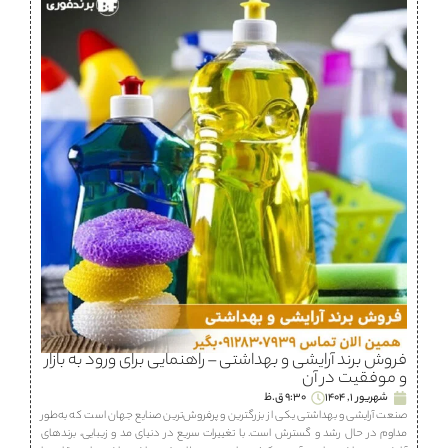
فروش برند آرایشی و بهداشتی – راهنمایی برای ورود به بازار
و موفقیت در آن
شهریور 1, 1404
9:30 ق.ظ
صنعت آرایشی و بهداشتی یکی از بزرگترین و پرفروش‌ترین صنایع جهان است که به‌طور
مداوم در حال رشد و گسترش است. با تغییرات سریع در دنیای مد و زیبایی، برندهای