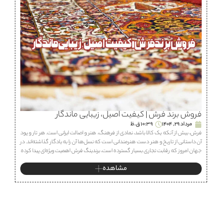
فروش برند فرش | کیفیت اصیل، زیبایی ماندگار
مرداد 29, 1404
10:39 ق.ظ
فرش، بیش از آنکه یک کالا باشد، نمادی از فرهنگ، هنر و اصالت ایرانی است. هر تار و پود
آن داستانی از تاریخ و هنر دست هنرمندانی است که نسل‌ها آن را به یادگار گذاشته‌اند. در
جهان امروز که رقابت تجاری بسیار گسترده است، برندینگ فرش اهمیت ویژه‌ای پیدا کرده
مشاهده