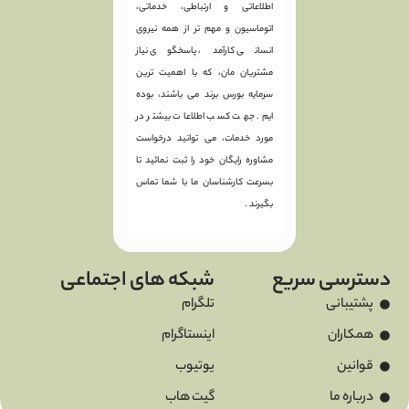
اطلاعاتی و ارتباطی، خدماتی،
اتوماسیون و مهم تر از همه نیروی
انسانی کارآمد، پاسخگوی نیاز
مشتریان مان، که با اهمیت ترین
سرمایه بورس برند می باشند، بوده
ایم. جهت کسب اطلاعات بیشتر در
مورد خدمات، می توانید درخواست
مشاوره رایگان خود را ثبت نمائید تا
بسرعت کارشناسان ما با شما تماس
بگیرند .
دسترسی سریع
شبکه های اجتماعی
پشتیبانی
تلگرام
همکاران
اینستاگرام
قوانین
یوتیوب
درباره ما
گیت هاب