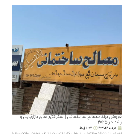
فروش برند مصالح ساختمانی | استراتژی‌های بازاریابی و
رشد در ۲۰۲۵
مرداد 28, 1404
11:07 ق.ظ
تعریف برند مصالح ساختمانی: برندهایی که محصولات مرتبط با صنعت ساخت‌وساز را