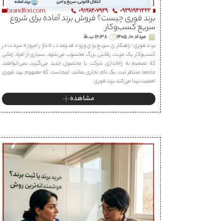
برند فوری چیست؟ فروش برند آماده برای شروع
سریع کسب‌وکار
مرداد 10, 1405
12:38 ب.ظ
برند فوری؛ راهکاری سریع برای ورود قدرتمند به بازار امروزه سرعت در
کسب‌وکار یک مزیت رقابتی بزرگ محسوب می‌شود. بسیاری از افراد زمانی
که تصمیم به راه‌اندازی شرکت یا محصول جدید می‌گیرند، نمی‌خواهند
ماه‌ها منتظر ثبت یک نام تجاری بمانند. اینجاست که مفهوم برند فوری
اهمیت پیدا می‌کند. برند فوری
مشاهده