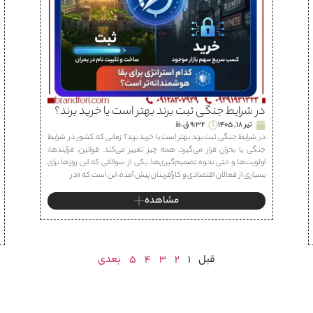
در شرایط جنگی ثبت برند بهتر است یا خرید برند؟
تیر 18, 1405
9:32 ق.ظ
در شرایط جنگی ثبت برند بهتر است یا خرید برند؟ زمانی که کشور در شرایط
جنگی یا بحران قرار می‌گیرد، همه چیز تغییر می‌کند. قوانین، فرآیندها،
اولویت‌ها و حتی نحوه تصمیم‌گیری‌ها. یکی از سوالاتی که این روزها برای
بسیاری از فعالان اقتصادی و کارآفرینان پیش آمده، این است که «در
مشاهده
قبل
1
2
3
4
5
بعدی