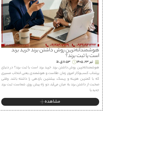
هوشمندانه‌ترین روش داشتن برند خرید برند
است یا ثبت برند؟
تیر 23, 1405
11:53 ق.ظ
هوشمندانه‌ترین روش داشتن برند خرید برند است یا ثبت برند؟ در دنیای
پرشتاب کسب‌وکار امروز، زمان طلاست و هوشمندی یعنی انتخاب مسیری
که با کمترین هزینه و ریسک، بیشترین بازدهی را داشته باشد. وقتی
صحبت از داشتن برند به میان می‌آید، دو راه پیش روی شماست: ثبت برند
جدید یا
مشاهده