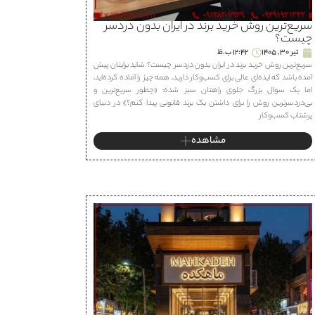
سریع‌ترین روش خرید برند در ایران بدون دردسر
چیست؟
تیر 30, 1405
12:42 ب.ظ
سریع‌ترین روش خرید برند در ایران بدون دردسر چیست؟ شاید برایتان پیش
آمده باشد که ایده‌ای عالی برای کسب‌وکار دارید، همه چیز را آماده کرده‌اید،
اما یک سوال بزرگ جلوی راهتان سبز شده: «چطور سریع‌ترین و
بی‌دردسرترین روش را برای داشتن یک برند قانونی پیدا کنم؟» در دنیای
پرشتاب کسب‌وکار
مشاهده