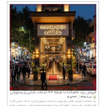
فروش برند ماهكده با طبقه ۴۳ خدمات غذایی و رستورانی
تیر 11, 1405
9:29 ق.ظ
برند ماهكده؛ فرصتی طلایی برای ورود به صنعت رستوران‌داری و خدمات غذایی اگر به
فکر راه‌اندازی یک رستوران، كافه، كباب‌سرا یا سفره‌خانه هستید، اولین و مهم‌ترین قدم،