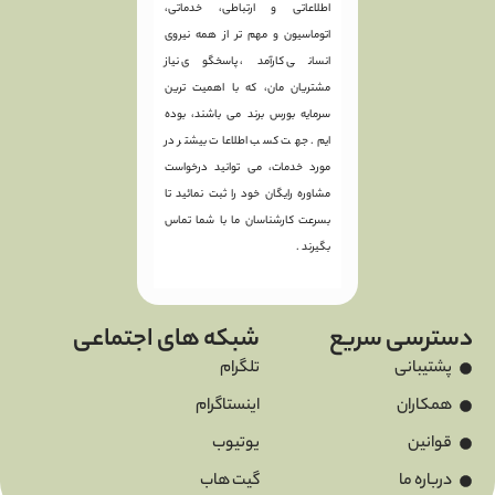
اطلاعاتی و ارتباطی، خدماتی،
اتوماسیون و مهم تر از همه نیروی
انسانی کارآمد، پاسخگوی نیاز
مشتریان مان، که با اهمیت ترین
سرمایه بورس برند می باشند، بوده
ایم. جهت کسب اطلاعات بیشتر در
مورد خدمات، می توانید درخواست
مشاوره رایگان خود را ثبت نمائید تا
بسرعت کارشناسان ما با شما تماس
بگیرند .
دسترسی سریع
شبکه های اجتماعی
پشتیبانی
تلگرام
همکاران
اینستاگرام
قوانین
یوتیوب
درباره ما
گیت هاب