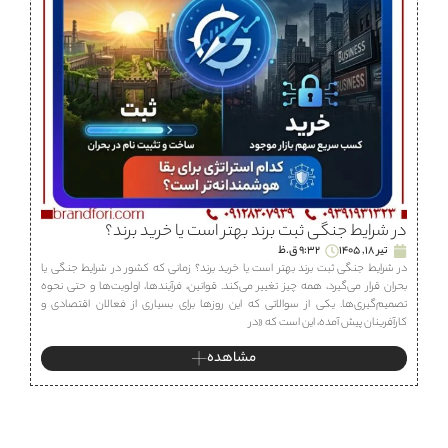
در شرایط جنگی ثبت برند بهتر است یا خرید برند؟
تیر 18, 1405
9:32 ق.ظ
در شرایط جنگی ثبت برند بهتر است یا خرید برند؟ زمانی که کشور در شرایط جنگی یا
بحران قرار می‌گیرد، همه چیز تغییر می‌کند. قوانین، فرآیندها، اولویت‌ها و حتی نحوه
تصمیم‌گیری‌ها. یکی از سوالاتی که این روزها برای بسیاری از فعالان اقتصادی و
کارآفرینان پیش آمده، این است که «در
مشاهده