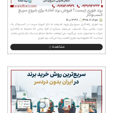
برند فوری چیست؟ فروش برند آماده برای شروع سریع
کسب‌وکار
مرداد 10, 1405
12:38 ب.ظ
برند فوری؛ راهکاری سریع برای ورود قدرتمند به بازار امروزه سرعت در کسب‌وکار یک
مزیت رقابتی بزرگ محسوب می‌شود. بسیاری از افراد زمانی که تصمیم به راه‌اندازی
شرکت یا محصول جدید می‌گیرند، نمی‌خواهند ماه‌ها منتظر ثبت یک نام تجاری بمانند.
اینجاست که مفهوم برند فوری اهمیت پیدا می‌کند. برند فوری
مشاهده