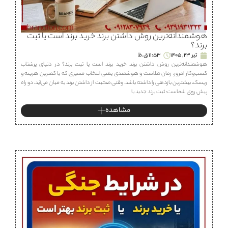
هوشمندانه‌ترین روش داشتن برند خرید برند است یا ثبت
برند؟
تیر 23, 1405
11:53 ق.ظ
هوشمندانه‌ترین روش داشتن برند خرید برند است یا ثبت برند؟ در دنیای پرشتاب
کسب‌وکار امروز، زمان طلاست و هوشمندی یعنی انتخاب مسیری که با کمترین هزینه و
ریسک، بیشترین بازدهی را داشته باشد. وقتی صحبت از داشتن برند به میان می‌آید، دو راه
پیش روی شماست: ثبت برند جدید یا
مشاهده