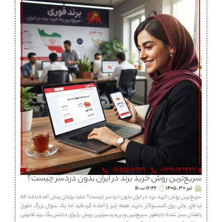
سریع‌ترین روش خرید برند در ایران بدون دردسر چیست؟
تیر 30, 1405
12:42 ب.ظ
سریع‌ترین روش خرید برند در ایران بدون دردسر چیست؟ شاید برایتان پیش آمده باشد که
ایده‌ای عالی برای کسب‌وکار دارید، همه چیز را آماده کرده‌اید، اما یک سوال بزرگ جلوی
راهتان سبز شده: «چطور سریع‌ترین و بی‌دردسرترین روش را برای داشتن یک برند قانونی