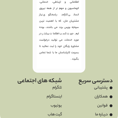
اطلاعاتی و ارتباطی، خدماتی،
اتوماسیون و مهم تر از همه نیروی
انسانی کارآمد، پاسخگوی نیاز
مشتریان مان، که با اهمیت ترین
سرمایه بورس برند می باشند، بوده
ایم. جهت کسب اطلاعات بیشتر در
مورد خدمات، می توانید درخواست
مشاوره رایگان خود را ثبت نمائید تا
بسرعت کارشناسان ما با شما تماس
بگیرند .
دسترسی سریع
شبکه های اجتماعی
پشتیبانی
تلگرام
همکاران
اینستاگرام
قوانین
یوتیوب
درباره ما
گیت هاب