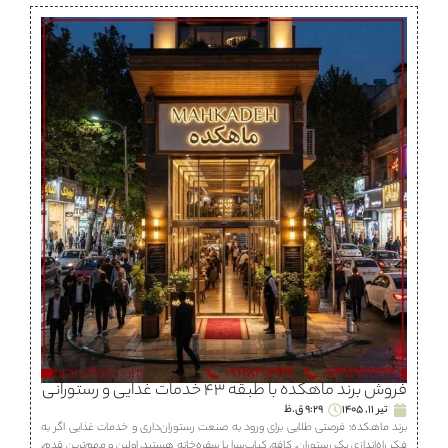
فروش برند ماهكده با طبقه ۴۳ خدمات غذایی و رستورانی
تیر 11, 1405
9:29 ق.ظ
برند ماهكده؛ فرصتی طلایی برای ورود به صنعت رستوران‌داری و خدمات غذایی اگر به
فکر راه‌اندازی یک رستوران، كافه، كباب‌سرا یا سفره‌خانه هستید، اولین و مهم‌ترین قدم،