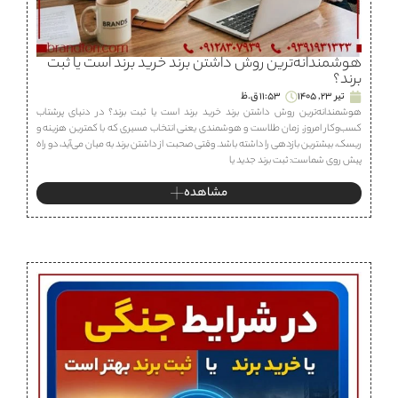
هوشمندانه‌ترین روش داشتن برند خرید برند است یا ثبت
برند؟
تیر 23, 1405
11:53 ق.ظ
هوشمندانه‌ترین روش داشتن برند خرید برند است یا ثبت برند؟ در دنیای پرشتاب
کسب‌وکار امروز، زمان طلاست و هوشمندی یعنی انتخاب مسیری که با کمترین هزینه و
ریسک، بیشترین بازدهی را داشته باشد. وقتی صحبت از داشتن برند به میان می‌آید، دو راه
پیش روی شماست: ثبت برند جدید یا
مشاهده