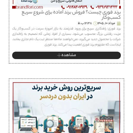
برند فوری چیست؟ فروش برند آماده برای شروع سریع
کسب‌وکار
مرداد 10, 1405
12:38 ب.ظ
برند فوری؛ راهکاری سریع برای ورود قدرتمند به بازار امروزه سرعت در کسب‌وکار یک
مزیت رقابتی بزرگ محسوب می‌شود. بسیاری از افراد زمانی که تصمیم به راه‌اندازی
شرکت یا محصول جدید می‌گیرند، نمی‌خواهند ماه‌ها منتظر ثبت یک نام تجاری بمانند.
اینجاست که مفهوم برند فوری اهمیت پیدا می‌کند. برند فوری
مشاهده