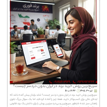
سریع‌ترین روش خرید برند در ایران بدون دردسر چیست؟
تیر 30, 1405
12:42 ب.ظ
سریع‌ترین روش خرید برند در ایران بدون دردسر چیست؟ شاید برایتان پیش آمده باشد که
ایده‌ای عالی برای کسب‌وکار دارید، همه چیز را آماده کرده‌اید، اما یک سوال بزرگ جلوی
راهتان سبز شده: «چطور سریع‌ترین و بی‌دردسرترین روش را برای داشتن یک برند قانونی