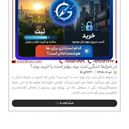
در شرایط جنگی ثبت برند بهتر است یا خرید برند؟
تیر 18, 1405
9:32 ق.ظ
در شرایط جنگی ثبت برند بهتر است یا خرید برند؟ زمانی که کشور در شرایط جنگی یا
بحران قرار می‌گیرد، همه چیز تغییر می‌کند. قوانین، فرآیندها، اولویت‌ها و حتی نحوه
تصمیم‌گیری‌ها. یکی از سوالاتی که این روزها برای بسیاری از فعالان اقتصادی و
کارآفرینان پیش آمده، این است که «در
مشاهده