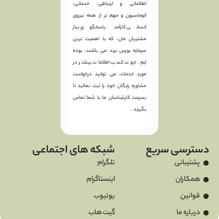
اطلاعاتی و ارتباطی، خدماتی،
اتوماسیون و مهم تر از همه نیروی
انسانی کارآمد، پاسخگوی نیاز
مشتریان مان، که با اهمیت ترین
سرمایه بورس برند می باشند، بوده
ایم. جهت کسب اطلاعات بیشتر در
مورد خدمات، می توانید درخواست
مشاوره رایگان خود را ثبت نمائید تا
بسرعت کارشناسان ما با شما تماس
بگیرند .
دسترسی سریع
شبکه های اجتماعی
پشتیبانی
تلگرام
همکاران
اینستاگرام
قوانین
یوتیوب
درباره ما
گیت هاب