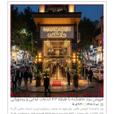
فروش برند ماهكده با طبقه ۴۳ خدمات غذایی و رستورانی
تیر 11, 1405
9:29 ق.ظ
برند ماهكده؛ فرصتی طلایی برای ورود به صنعت رستوران‌داری و خدمات غذایی اگر به
فکر راه‌اندازی یک رستوران، كافه، كباب‌سرا یا سفره‌خانه هستید، اولین و مهم‌ترین قدم،