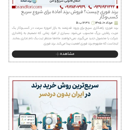
برند فوری چیست؟ فروش برند آماده برای شروع سریع
کسب‌وکار
مرداد 10, 1405
12:38 ب.ظ
برند فوری؛ راهکاری سریع برای ورود قدرتمند به بازار امروزه سرعت در کسب‌وکار یک
مزیت رقابتی بزرگ محسوب می‌شود. بسیاری از افراد زمانی که تصمیم به راه‌اندازی
شرکت یا محصول جدید می‌گیرند، نمی‌خواهند ماه‌ها منتظر ثبت یک نام تجاری بمانند.
اینجاست که مفهوم برند فوری اهمیت پیدا می‌کند. برند فوری
مشاهده