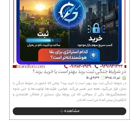
در شرایط جنگی ثبت برند بهتر است یا خرید برند؟
تیر 18, 1405
9:32 ق.ظ
در شرایط جنگی ثبت برند بهتر است یا خرید برند؟ زمانی که کشور در شرایط جنگی یا
بحران قرار می‌گیرد، همه چیز تغییر می‌کند. قوانین، فرآیندها، اولویت‌ها و حتی نحوه
تصمیم‌گیری‌ها. یکی از سوالاتی که این روزها برای بسیاری از فعالان اقتصادی و
کارآفرینان پیش آمده، این است که «در
مشاهده