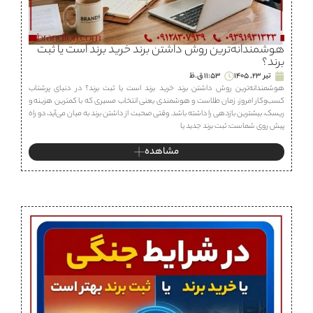
هوشمندانه‌ترین روش داشتن برند خرید برند است یا ثبت
برند؟
تیر 23, 1405
11:53 ق.ظ
هوشمندانه‌ترین روش داشتن برند خرید برند است یا ثبت برند؟ در دنیای پرشتاب
کسب‌وکار امروز، زمان طلاست و هوشمندی یعنی انتخاب مسیری که با کمترین هزینه و
ریسک، بیشترین بازدهی را داشته باشد. وقتی صحبت از داشتن برند به میان می‌آید، دو راه
پیش روی شماست: ثبت برند جدید یا
مشاهده