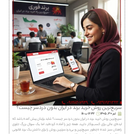
سریع‌ترین روش خرید برند در ایران بدون دردسر چیست؟
تیر 30, 1405
12:42 ب.ظ
سریع‌ترین روش خرید برند در ایران بدون دردسر چیست؟ شاید برایتان پیش آمده باشد که
ایده‌ای عالی برای کسب‌وکار دارید، همه چیز را آماده کرده‌اید، اما یک سوال بزرگ جلوی
راهتان سبز شده: «چطور سریع‌ترین و بی‌دردسرترین روش را برای داشتن یک برند قانونی