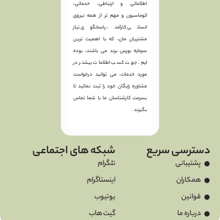
اطلاعاتی و ارتباطی، خدماتی،
اتوماسیون و مهم تر از همه نیروی
انسانی کارآمد، پاسخگوی نیاز
مشتریان مان، که با اهمیت ترین
سرمایه بورس برند می باشند، بوده
ایم. جهت کسب اطلاعات بیشتر در
مورد خدمات، می توانید درخواست
مشاوره رایگان خود را ثبت نمائید تا
بسرعت کارشناسان ما با شما تماس
بگیرند .
دسترسی سریع
شبکه های اجتماعی
پشتیبانی
تلگرام
همکاران
اینستاگرام
قوانین
یوتیوب
درباره ما
گیت هاب