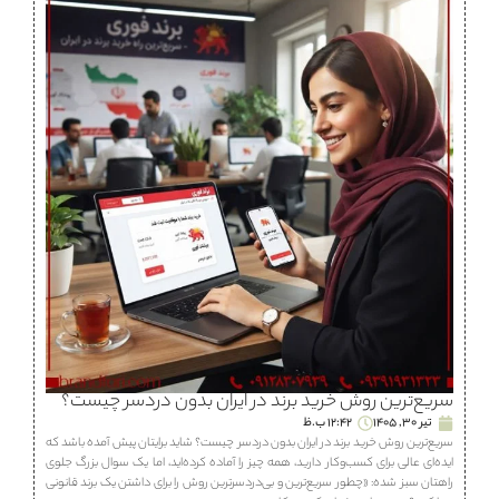
سریع‌ترین روش خرید برند در ایران بدون دردسر چیست؟
تیر 30, 1405
12:42 ب.ظ
سریع‌ترین روش خرید برند در ایران بدون دردسر چیست؟ شاید برایتان پیش آمده باشد که
ایده‌ای عالی برای کسب‌وکار دارید، همه چیز را آماده کرده‌اید، اما یک سوال بزرگ جلوی
راهتان سبز شده: «چطور سریع‌ترین و بی‌دردسرترین روش را برای داشتن یک برند قانونی