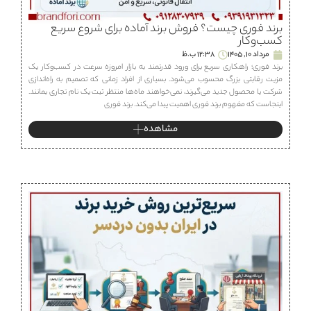
برند فوری چیست؟ فروش برند آماده برای شروع سریع
کسب‌وکار
مرداد 10, 1405
12:38 ب.ظ
برند فوری؛ راهکاری سریع برای ورود قدرتمند به بازار امروزه سرعت در کسب‌وکار یک
مزیت رقابتی بزرگ محسوب می‌شود. بسیاری از افراد زمانی که تصمیم به راه‌اندازی
شرکت یا محصول جدید می‌گیرند، نمی‌خواهند ماه‌ها منتظر ثبت یک نام تجاری بمانند.
اینجاست که مفهوم برند فوری اهمیت پیدا می‌کند. برند فوری
مشاهده