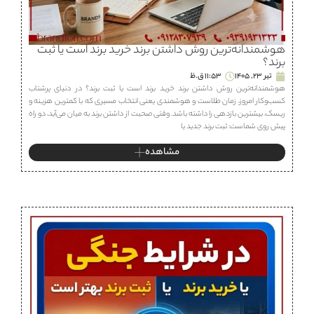
هوشمندانه‌ترین روش داشتن برند خرید برند است یا ثبت
برند؟
تیر 23, 1405
11:53 ق.ظ
هوشمندانه‌ترین روش داشتن برند خرید برند است یا ثبت برند؟ در دنیای پرشتاب
کسب‌وکار امروز، زمان طلاست و هوشمندی یعنی انتخاب مسیری که با کمترین هزینه و
ریسک، بیشترین بازدهی را داشته باشد. وقتی صحبت از داشتن برند به میان می‌آید، دو راه
پیش روی شماست: ثبت برند جدید یا
مشاهده