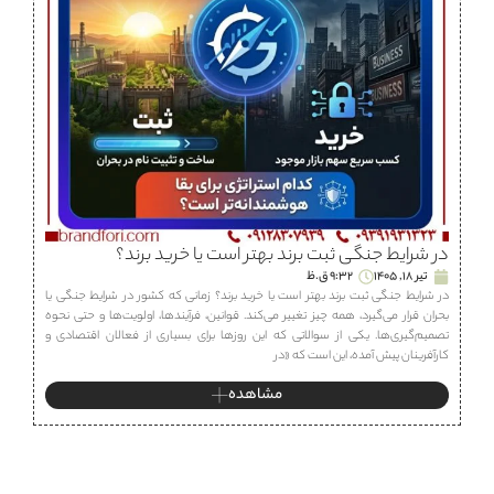
در شرایط جنگی ثبت برند بهتر است یا خرید برند؟
تیر 18, 1405
9:32 ق.ظ
در شرایط جنگی ثبت برند بهتر است یا خرید برند؟ زمانی که کشور در شرایط جنگی یا
بحران قرار می‌گیرد، همه چیز تغییر می‌کند. قوانین، فرآیندها، اولویت‌ها و حتی نحوه
تصمیم‌گیری‌ها. یکی از سوالاتی که این روزها برای بسیاری از فعالان اقتصادی و
کارآفرینان پیش آمده، این است که «در
مشاهده