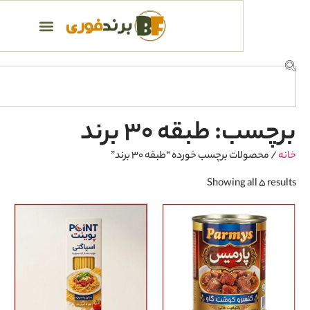
طبقه ۳۰ برند
برچسب خورده “طبقه ۳۰ برند”
Showing 