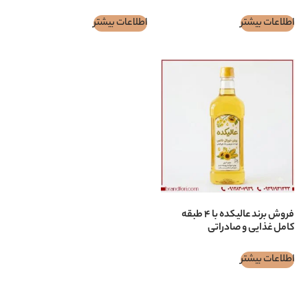
اطلاعات بیشتر
فروش برند عالیکده با ۴ طبقه
صادراتی