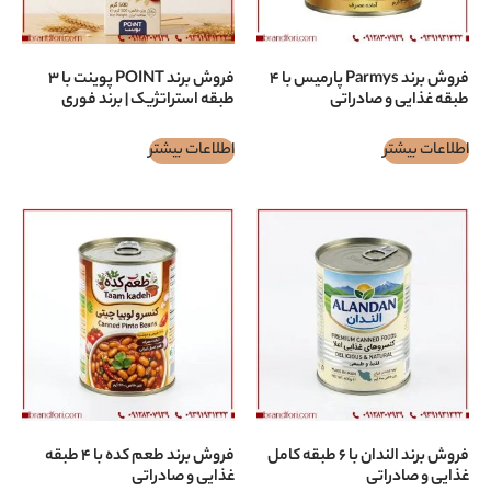
فروش برند Parmys پارمیس با ۴
فروش برند POINT پوينت با ۳
 صادراتی
طبقه استراتژیک | برند فوری
اطلاعات بیشتر
فروش برند الندان با ۶ طبقه کامل
فروش برند طعم كده با ۴ طبقه
تی
غذایی و صادراتی