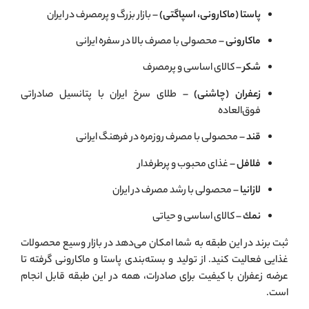
پاستا (ماکارونی، اسپاگتی)
– بازار بزرگ و پرمصرف در ایران
ماکارونی
– محصولی با مصرف بالا در سفره ایرانی
شكر
– کالای اساسی و پرمصرف
زعفران (چاشنی)
– طلای سرخ ایران با پتانسیل صادراتی
فوق‌العاده
قند
– محصولی با مصرف روزمره در فرهنگ ایرانی
فلافل
– غذای محبوب و پرطرفدار
لازانيا
– محصولی با رشد مصرف در ایران
نمك
– کالای اساسی و حیاتی
ثبت برند در این طبقه به شما امکان می‌دهد در بازار وسیع محصولات
غذایی فعالیت کنید. از تولید و بسته‌بندی پاستا و ماکارونی گرفته تا
عرضه زعفران با کیفیت برای صادرات، همه در این طبقه قابل انجام
است.