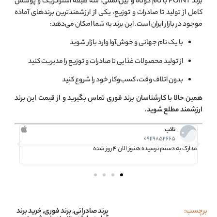
برند POINT با نام کوتاه و بین‌المللی، سه طبقه استراتژیک و پوشش
کامل از تولید تا صادرات و توزیع، یکی از ارزشمندترین برندهای آماده
موجود در بازار ایران است. این برند به شما امکان می‌دهد:
با یک نام جهانی و خوش‌آوا وارد بازار شوید
از تولید محصولات غذایی تا صادرات و توزیع را مدیریت کنید
بدون اتلاف وقت، کسب‌وکار خود را شروع کنید
همین حالا با کارشناسان برند فوری تماس بگیرید و از قیمت این برند
ارزشمند مطلع شوید.
محمدی
09399829424
استعلام برند فوری بود و واقعا از پاسخگویی خوبتون م
برچسب:
برند صادراتی
,
برند فوری
,
خرید برند