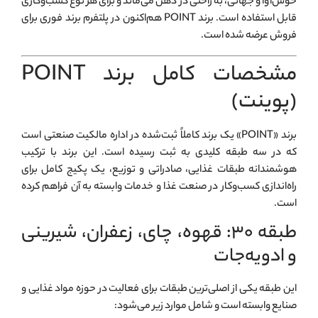
خوش‌آوا و جهانی، به راحتی در ذهن می‌ماند و برای هر نوع کسب‌وکاری
قابل استفاده است. برند POINT هم‌اکنون در پلتفرم برند فوری برای
فروش عرضه شده است.
مشخصات کامل برند POINT
(پوينت)
برند «POINT» یک برند کاملاً ثبت‌شده در اداره مالکیت صنعتی است
که در سه طبقه کلیدی به ثبت رسیده است. این برند با ترکیب
هوشمندانه طبقات غذایی، صادراتی و توزیع، یک پکیج کامل برای
راه‌اندازی کسب‌وکار در صنعت غذا و خدمات وابسته به آن فراهم کرده
است.
طبقه ۳۰: قهوه، چای، زعفران، شیرینی
و ادویه‌جات
این طبقه یکی از اصلی‌ترین طبقات برای فعالیت در حوزه مواد غذایی و
صنایع وابسته است و شامل موارد زیر می‌شود: