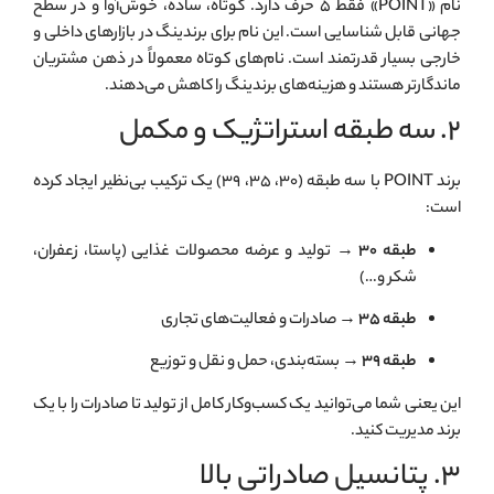
نام «POINT» فقط ۵ حرف دارد. کوتاه، ساده، خوش‌آوا و در سطح
جهانی قابل شناسایی است. این نام برای برندینگ در بازارهای داخلی و
خارجی بسیار قدرتمند است. نام‌های کوتاه معمولاً در ذهن مشتریان
ماندگارتر هستند و هزینه‌های برندینگ را کاهش می‌دهند.
۲. سه طبقه استراتژیک و مکمل
برند POINT با سه طبقه (۳۰، ۳۵، ۳۹) یک ترکیب بی‌نظیر ایجاد کرده
است:
طبقه ۳۰
→ تولید و عرضه محصولات غذایی (پاستا، زعفران،
شکر و…)
طبقه ۳۵
→ صادرات و فعالیت‌های تجاری
طبقه ۳۹
→ بسته‌بندی، حمل و نقل و توزیع
این یعنی شما می‌توانید یک کسب‌وکار کامل از تولید تا صادرات را با یک
برند مدیریت کنید.
۳. پتانسیل صادراتی بالا