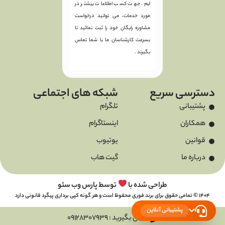
ایم. جهت کسب اطلاعات بیشتر در
مورد خدمات، می توانید درخواست
مشاوره رایگان خود را ثبت نمائید تا
بسرعت کارشناسان ما با شما تماس
بگیرند .
دسترسی سریع
شبکه های اجتماعی
پشتیبانی
تلگرام
همکاران
اینستاگرام
قوانین
یوتیوب
درباره ما
گیت هاب
طراحی شده با
توسط پارس وب سئو
1404 © تمامی حقوق برای برند فوری محفوظ است و هر گونه کپی برداری پیگرد قانونی دارد
پشتیبانی آنلاین
تماس بگیرید : 09128307939