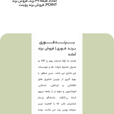
آماده
,
طبقه ۳۰ برند
,
فروش برند
POINT
,
فروش برند پوينت
بـــــــــرنـــــــــدفـــــــــوری
بــرنــد فــوری | فروش برند
آماده
هدف ما ارائه خدمات بهتر و VIP به
مدیران محترم شرکت ها و موسسات
غیر تجاری می باشد. بدین منظور با
بهره گیری از برترین فناوری های
اطلاعاتی و ارتباطی، خدماتی،
اتوماسیون و مهم تر از همه نیروی
انسانی کارآمد، پاسخگوی نیاز
مشتریان مان، که با اهمیت ترین
سرمایه بورس برند می باشند، بوده