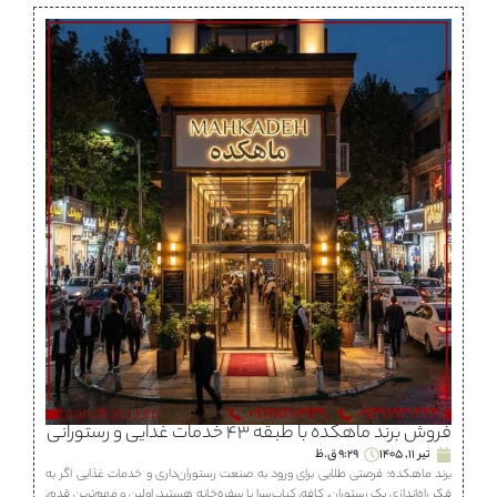
فروش برند ماهكده با طبقه ۴۳ خدمات غذایی و رستورانی
تیر 11, 1405
9:29 ق.ظ
برند ماهكده؛ فرصتی طلایی برای ورود به صنعت رستوران‌داری و خدمات غذایی اگر به
فکر راه‌اندازی یک رستوران، كافه، كباب‌سرا یا سفره‌خانه هستید، اولین و مهم‌ترین قدم،