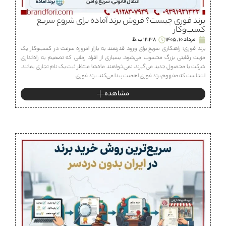
برند فوری چیست؟ فروش برند آماده برای شروع سریع
کسب‌وکار
مرداد 10, 1405
12:38 ب.ظ
برند فوری؛ راهکاری سریع برای ورود قدرتمند به بازار امروزه سرعت در کسب‌وکار یک
مزیت رقابتی بزرگ محسوب می‌شود. بسیاری از افراد زمانی که تصمیم به راه‌اندازی
شرکت یا محصول جدید می‌گیرند، نمی‌خواهند ماه‌ها منتظر ثبت یک نام تجاری بمانند.
اینجاست که مفهوم برند فوری اهمیت پیدا می‌کند. برند فوری
مشاهده