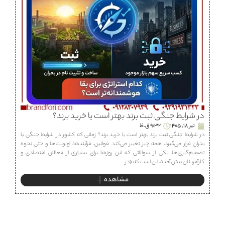
در شرایط جنگی ثبت برند بهتر است یا خرید برند؟
تیر 18, 1405
9:32 ق.ظ
در شرایط جنگی ثبت برند بهتر است یا خرید برند؟ زمانی که کشور در شرایط جنگی یا
بحران قرار می‌گیرد، همه چیز تغییر می‌کند. قوانین، فرآیندها، اولویت‌ها و حتی نحوه
تصمیم‌گیری‌ها. یکی از سوالاتی که این روزها برای بسیاری از فعالان اقتصادی و
کارآفرینان پیش آمده، این است که «در
مشاهده