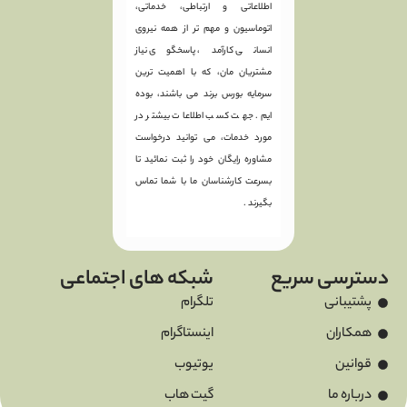
اطلاعاتی و ارتباطی، خدماتی،
اتوماسیون و مهم تر از همه نیروی
انسانی کارآمد، پاسخگوی نیاز
مشتریان مان، که با اهمیت ترین
سرمایه بورس برند می باشند، بوده
ایم. جهت کسب اطلاعات بیشتر در
مورد خدمات، می توانید درخواست
مشاوره رایگان خود را ثبت نمائید تا
بسرعت کارشناسان ما با شما تماس
بگیرند .
دسترسی سریع
شبکه های اجتماعی
پشتیبانی
تلگرام
همکاران
اینستاگرام
قوانین
یوتیوب
درباره ما
گیت هاب