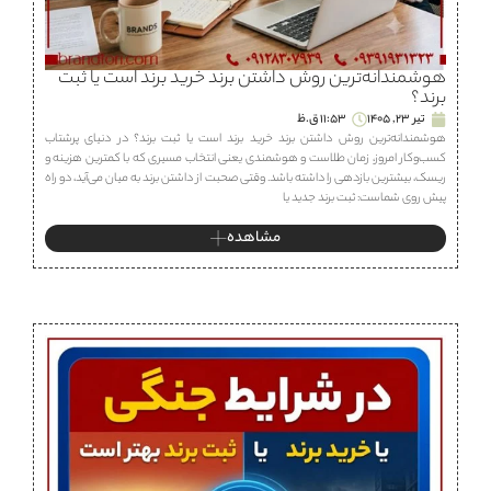
هوشمندانه‌ترین روش داشتن برند خرید برند است یا ثبت
برند؟
تیر 23, 1405
11:53 ق.ظ
هوشمندانه‌ترین روش داشتن برند خرید برند است یا ثبت برند؟ در دنیای پرشتاب
کسب‌وکار امروز، زمان طلاست و هوشمندی یعنی انتخاب مسیری که با کمترین هزینه و
ریسک، بیشترین بازدهی را داشته باشد. وقتی صحبت از داشتن برند به میان می‌آید، دو راه
پیش روی شماست: ثبت برند جدید یا
مشاهده