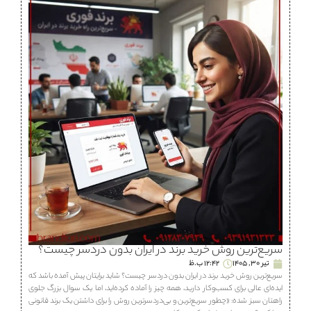
سریع‌ترین روش خرید برند در ایران بدون دردسر چیست؟
تیر 30, 1405
12:42 ب.ظ
سریع‌ترین روش خرید برند در ایران بدون دردسر چیست؟ شاید برایتان پیش آمده باشد که
ایده‌ای عالی برای کسب‌وکار دارید، همه چیز را آماده کرده‌اید، اما یک سوال بزرگ جلوی
راهتان سبز شده: «چطور سریع‌ترین و بی‌دردسرترین روش را برای داشتن یک برند قانونی