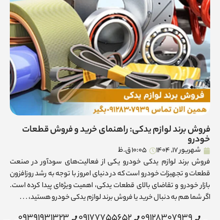
فروش برند لوازم یدکی: راهنمای خرید و فروش قطعات
خودرو
شهریور 17, 1404
10:05 ق.ظ
فروش برند لوازم یدکی خودرو یکی از فعالیت‌های سودآور در صنعت
قطعات و تجهیزات خودرو است که در دنیای امروز با توجه به رشد روزافزون
بازار خودرو و تقاضای بالای قطعات یدکی، اهمیت ویژه‌ای پیدا کرده است.
اگر شما هم به دنبال خرید یا فروش برند لوازم یدکی خودرو هستید، . . .
09391931323
09177755652
09128307939