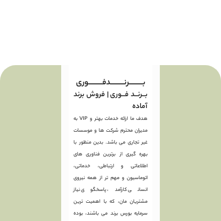
بـــــــــرنـــــــــدفـــــــــوری
بــرنــد فــوری | فروش برند
آماده
هدف ما ارائه خدمات بهتر و VIP به
مدیران محترم شرکت ها و موسسات
غیر تجاری می باشد. بدین منظور با
بهره گیری از برترین فناوری های
اطلاعاتی و ارتباطی، خدماتی،
اتوماسیون و مهم تر از همه نیروی
انسانی کارآمد، پاسخگوی نیاز
مشتریان مان، که با اهمیت ترین
سرمایه بورس برند می باشند، بوده