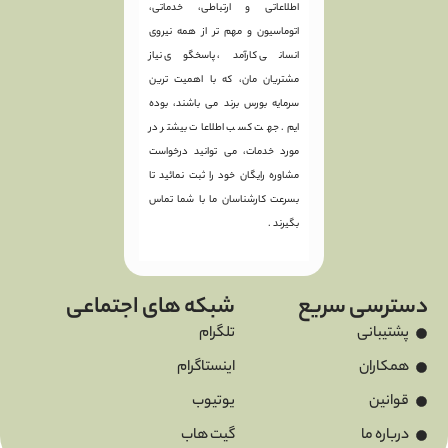
اطلاعاتی و ارتباطی، خدماتی،
اتوماسیون و مهم تر از همه نیروی
انسانی کارآمد، پاسخگوی نیاز
مشتریان مان، که با اهمیت ترین
سرمایه بورس برند می باشند، بوده
ایم. جهت کسب اطلاعات بیشتر در
مورد خدمات، می توانید درخواست
مشاوره رایگان خود را ثبت نمائید تا
بسرعت کارشناسان ما با شما تماس
بگیرند .
دسترسی سریع
شبکه های اجتماعی
پشتیبانی
تلگرام
همکاران
اینستاگرام
قوانین
یوتیوب
درباره ما
گیت هاب