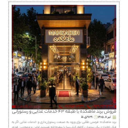
فروش برند ماهكده با طبقه ۴۳ خدمات غذایی و رستورانی
تیر 11, 1405
9:29 ق.ظ
برند ماهكده؛ فرصتی طلایی برای ورود به صنعت رستوران‌داری و خدمات غذایی اگر به
فکر راه‌اندازی یک رستوران، كافه، كباب‌سرا یا سفره‌خانه هستید، اولین و مهم‌ترین قدم،