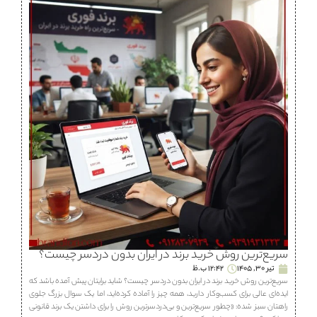
سریع‌ترین روش خرید برند در ایران بدون دردسر چیست؟
تیر 30, 1405
12:42 ب.ظ
سریع‌ترین روش خرید برند در ایران بدون دردسر چیست؟ شاید برایتان پیش آمده باشد که
ایده‌ای عالی برای کسب‌وکار دارید، همه چیز را آماده کرده‌اید، اما یک سوال بزرگ جلوی
راهتان سبز شده: «چطور سریع‌ترین و بی‌دردسرترین روش را برای داشتن یک برند قانونی