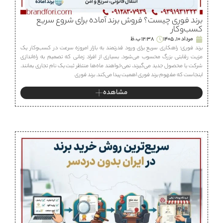
برند فوری چیست؟ فروش برند آماده برای شروع سریع
کسب‌وکار
مرداد 10, 1405
12:38 ب.ظ
برند فوری؛ راهکاری سریع برای ورود قدرتمند به بازار امروزه سرعت در کسب‌وکار یک
مزیت رقابتی بزرگ محسوب می‌شود. بسیاری از افراد زمانی که تصمیم به راه‌اندازی
شرکت یا محصول جدید می‌گیرند، نمی‌خواهند ماه‌ها منتظر ثبت یک نام تجاری بمانند.
اینجاست که مفهوم برند فوری اهمیت پیدا می‌کند. برند فوری
مشاهده