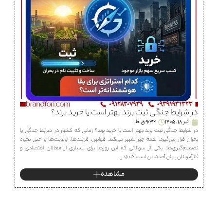
در شرایط جنگی ثبت برند بهتر است یا خرید برند؟
تیر 18, 1405
9:32 ق.ظ
در شرایط جنگی ثبت برند بهتر است یا خرید برند؟ زمانی که کشور در شرایط جنگی یا
بحران قرار می‌گیرد، همه چیز تغییر می‌کند. قوانین، فرآیندها، اولویت‌ها و حتی نحوه
تصمیم‌گیری‌ها. یکی از سوالاتی که این روزها برای بسیاری از فعالان اقتصادی و
کارآفرینان پیش آمده، این است که «در
مشاهده