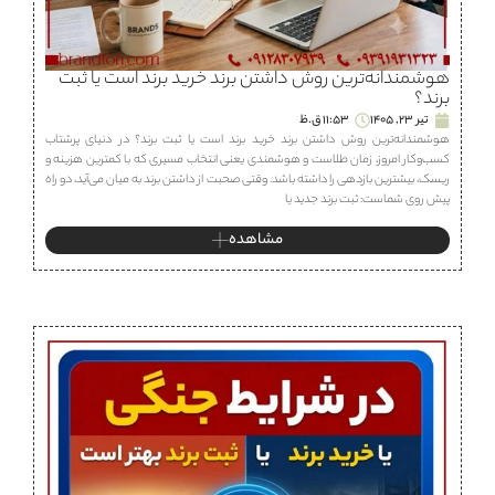
هوشمندانه‌ترین روش داشتن برند خرید برند است یا ثبت
برند؟
تیر 23, 1405
11:53 ق.ظ
هوشمندانه‌ترین روش داشتن برند خرید برند است یا ثبت برند؟ در دنیای پرشتاب
کسب‌وکار امروز، زمان طلاست و هوشمندی یعنی انتخاب مسیری که با کمترین هزینه و
ریسک، بیشترین بازدهی را داشته باشد. وقتی صحبت از داشتن برند به میان می‌آید، دو راه
پیش روی شماست: ثبت برند جدید یا
مشاهده