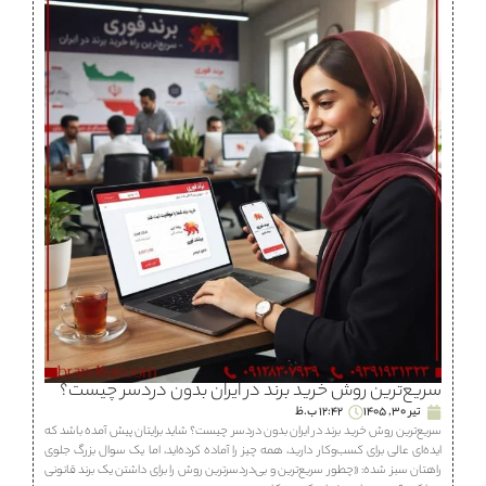
سریع‌ترین روش خرید برند در ایران بدون دردسر چیست؟
تیر 30, 1405
12:42 ب.ظ
سریع‌ترین روش خرید برند در ایران بدون دردسر چیست؟ شاید برایتان پیش آمده باشد که
ایده‌ای عالی برای کسب‌وکار دارید، همه چیز را آماده کرده‌اید، اما یک سوال بزرگ جلوی
راهتان سبز شده: «چطور سریع‌ترین و بی‌دردسرترین روش را برای داشتن یک برند قانونی