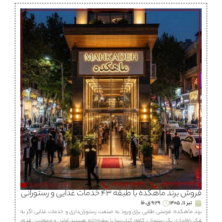
فروش برند ماهكده با طبقه ۴۳ خدمات غذایی و رستورانی
تیر 11, 1405
9:29 ق.ظ
برند ماهكده؛ فرصتی طلایی برای ورود به صنعت رستوران‌داری و خدمات غذایی اگر به
فکر راه‌اندازی یک رستوران، كافه، كباب‌سرا یا سفره‌خانه هستید، اولین و مهم‌ترین قدم،