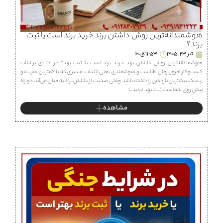
هوشمندانه‌ترین روش داشتن برند خرید برند است یا ثبت
برند؟
تیر 23, 1405
11:53 ق.ظ
هوشمندانه‌ترین روش داشتن برند خرید برند است یا ثبت برند؟ در دنیای پرشتاب
کسب‌وکار امروز، زمان طلاست و هوشمندی یعنی انتخاب مسیری که با کمترین هزینه و
ریسک، بیشترین بازدهی را داشته باشد. وقتی صحبت از داشتن برند به میان می‌آید، دو راه
پیش روی شماست: ثبت برند جدید یا
مشاهده