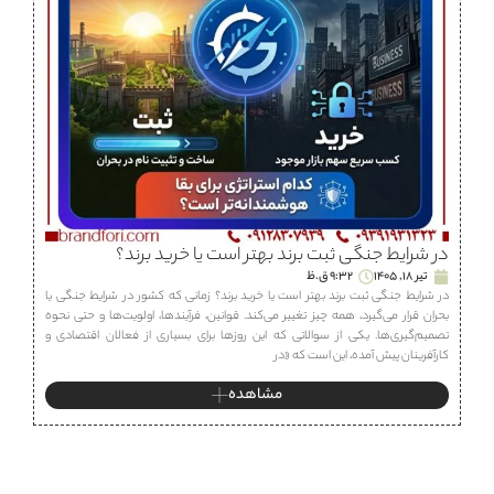
در شرایط جنگی ثبت برند بهتر است یا خرید برند؟
تیر 18, 1405
9:32 ق.ظ
در شرایط جنگی ثبت برند بهتر است یا خرید برند؟ زمانی که کشور در شرایط جنگی یا
بحران قرار می‌گیرد، همه چیز تغییر می‌کند. قوانین، فرآیندها، اولویت‌ها و حتی نحوه
تصمیم‌گیری‌ها. یکی از سوالاتی که این روزها برای بسیاری از فعالان اقتصادی و
کارآفرینان پیش آمده، این است که «در
مشاهده