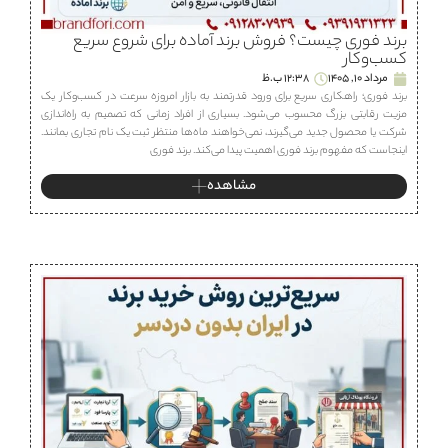
برند فوری چیست؟ فروش برند آماده برای شروع سریع
کسب‌وکار
مرداد 10, 1405
12:38 ب.ظ
برند فوری؛ راهکاری سریع برای ورود قدرتمند به بازار امروزه سرعت در کسب‌وکار یک
مزیت رقابتی بزرگ محسوب می‌شود. بسیاری از افراد زمانی که تصمیم به راه‌اندازی
شرکت یا محصول جدید می‌گیرند، نمی‌خواهند ماه‌ها منتظر ثبت یک نام تجاری بمانند.
اینجاست که مفهوم برند فوری اهمیت پیدا می‌کند. برند فوری
مشاهده