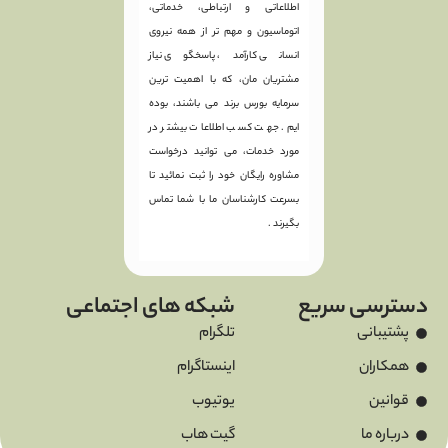
اطلاعاتی و ارتباطی، خدماتی،
اتوماسیون و مهم تر از همه نیروی
انسانی کارآمد، پاسخگوی نیاز
مشتریان مان، که با اهمیت ترین
سرمایه بورس برند می باشند، بوده
ایم. جهت کسب اطلاعات بیشتر در
مورد خدمات، می توانید درخواست
مشاوره رایگان خود را ثبت نمائید تا
بسرعت کارشناسان ما با شما تماس
بگیرند .
دسترسی سریع
شبکه های اجتماعی
پشتیبانی
تلگرام
همکاران
اینستاگرام
قوانین
یوتیوب
درباره ما
گیت هاب