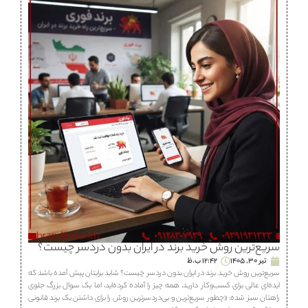
سریع‌ترین روش خرید برند در ایران بدون دردسر چیست؟
تیر 30, 1405
12:42 ب.ظ
سریع‌ترین روش خرید برند در ایران بدون دردسر چیست؟ شاید برایتان پیش آمده باشد که
ایده‌ای عالی برای کسب‌وکار دارید، همه چیز را آماده کرده‌اید، اما یک سوال بزرگ جلوی
راهتان سبز شده: «چطور سریع‌ترین و بی‌دردسرترین روش را برای داشتن یک برند قانونی