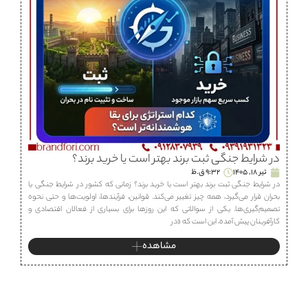
در شرایط جنگی ثبت برند بهتر است یا خرید برند؟
تیر 18, 1405
9:32 ق.ظ
در شرایط جنگی ثبت برند بهتر است یا خرید برند؟ زمانی که کشور در شرایط جنگی یا
بحران قرار می‌گیرد، همه چیز تغییر می‌کند. قوانین، فرآیندها، اولویت‌ها و حتی نحوه
تصمیم‌گیری‌ها. یکی از سوالاتی که این روزها برای بسیاری از فعالان اقتصادی و
کارآفرینان پیش آمده، این است که «در
مشاهده