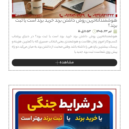
هوشمندانه‌ترین روش داشتن برند خرید برند است یا ثبت
برند؟
تیر 23, 1405
11:53 ق.ظ
هوشمندانه‌ترین روش داشتن برند خرید برند است یا ثبت برند؟ در دنیای پرشتاب
کسب‌وکار امروز، زمان طلاست و هوشمندی یعنی انتخاب مسیری که با کمترین هزینه و
ریسک، بیشترین بازدهی را داشته باشد. وقتی صحبت از داشتن برند به میان می‌آید، دو راه
پیش روی شماست: ثبت برند جدید یا
مشاهده