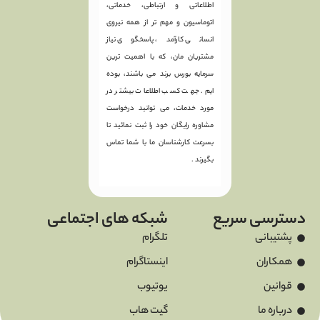
اطلاعاتی و ارتباطی، خدماتی،
اتوماسیون و مهم تر از همه نیروی
انسانی کارآمد، پاسخگوی نیاز
مشتریان مان، که با اهمیت ترین
سرمایه بورس برند می باشند، بوده
ایم. جهت کسب اطلاعات بیشتر در
مورد خدمات، می توانید درخواست
مشاوره رایگان خود را ثبت نمائید تا
بسرعت کارشناسان ما با شما تماس
بگیرند .
دسترسی سریع
شبکه های اجتماعی
پشتیبانی
تلگرام
همکاران
اینستاگرام
قوانین
یوتیوب
درباره ما
گیت هاب