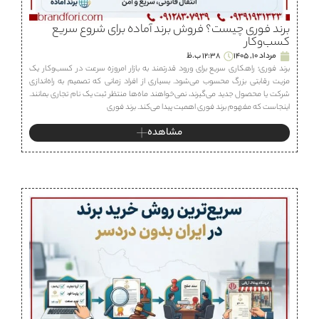
برند فوری چیست؟ فروش برند آماده برای شروع سریع
کسب‌وکار
مرداد 10, 1405
12:38 ب.ظ
برند فوری؛ راهکاری سریع برای ورود قدرتمند به بازار امروزه سرعت در کسب‌وکار یک
مزیت رقابتی بزرگ محسوب می‌شود. بسیاری از افراد زمانی که تصمیم به راه‌اندازی
شرکت یا محصول جدید می‌گیرند، نمی‌خواهند ماه‌ها منتظر ثبت یک نام تجاری بمانند.
اینجاست که مفهوم برند فوری اهمیت پیدا می‌کند. برند فوری
مشاهده