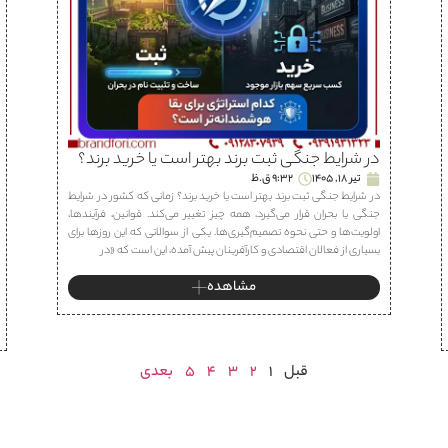
در شرایط جنگی ثبت برند بهتر است یا خرید برند؟
تیر 18, 1405
9:32 ق.ظ
در شرایط جنگی ثبت برند بهتر است یا خرید برند؟ زمانی که کشور در شرایط
جنگی یا بحران قرار می‌گیرد، همه چیز تغییر می‌کند. قوانین، فرآیندها،
اولویت‌ها و حتی نحوه تصمیم‌گیری‌ها. یکی از سوالاتی که این روزها برای
بسیاری از فعالان اقتصادی و کارآفرینان پیش آمده، این است که «در
مشاهده
قبل
1
2
3
4
5
بعدی