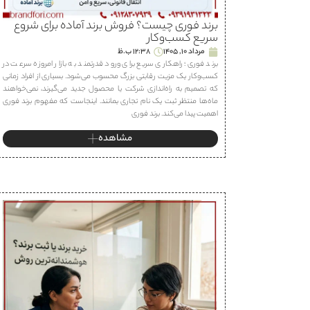
برند فوری چیست؟ فروش برند آماده برای شروع
سریع کسب‌وکار
مرداد 10, 1405
12:38 ب.ظ
برند فوری؛ راهکاری سریع برای ورود قدرتمند به بازار امروزه سرعت در
کسب‌وکار یک مزیت رقابتی بزرگ محسوب می‌شود. بسیاری از افراد زمانی
که تصمیم به راه‌اندازی شرکت یا محصول جدید می‌گیرند، نمی‌خواهند
ماه‌ها منتظر ثبت یک نام تجاری بمانند. اینجاست که مفهوم برند فوری
اهمیت پیدا می‌کند. برند فوری
مشاهده