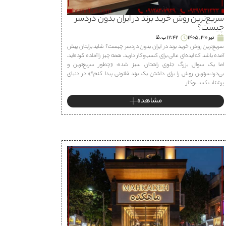
سریع‌ترین روش خرید برند در ایران بدون دردسر
چیست؟
تیر 30, 1405
12:42 ب.ظ
سریع‌ترین روش خرید برند در ایران بدون دردسر چیست؟ شاید برایتان پیش
آمده باشد که ایده‌ای عالی برای کسب‌وکار دارید، همه چیز را آماده کرده‌اید،
اما یک سوال بزرگ جلوی راهتان سبز شده: «چطور سریع‌ترین و
بی‌دردسرترین روش را برای داشتن یک برند قانونی پیدا کنم؟» در دنیای
پرشتاب کسب‌وکار
مشاهده