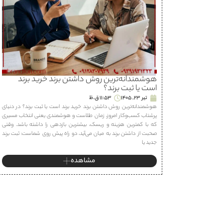
هوشمندانه‌ترین روش داشتن برند خرید برند
است یا ثبت برند؟
تیر 23, 1405
11:53 ق.ظ
هوشمندانه‌ترین روش داشتن برند خرید برند است یا ثبت برند؟ در دنیای
پرشتاب کسب‌وکار امروز، زمان طلاست و هوشمندی یعنی انتخاب مسیری
که با کمترین هزینه و ریسک، بیشترین بازدهی را داشته باشد. وقتی
صحبت از داشتن برند به میان می‌آید، دو راه پیش روی شماست: ثبت برند
جدید یا
مشاهده