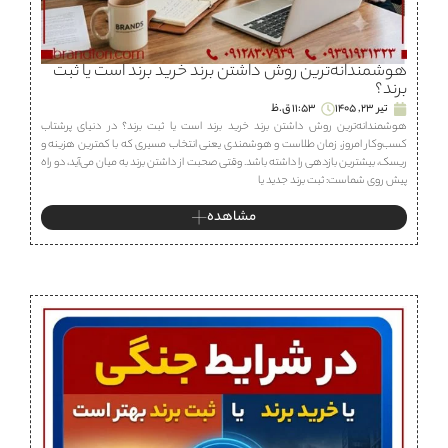
هوشمندانه‌ترین روش داشتن برند خرید برند است یا ثبت
برند؟
تیر 23, 1405
11:53 ق.ظ
هوشمندانه‌ترین روش داشتن برند خرید برند است یا ثبت برند؟ در دنیای پرشتاب
کسب‌وکار امروز، زمان طلاست و هوشمندی یعنی انتخاب مسیری که با کمترین هزینه و
ریسک، بیشترین بازدهی را داشته باشد. وقتی صحبت از داشتن برند به میان می‌آید، دو راه
پیش روی شماست: ثبت برند جدید یا
مشاهده