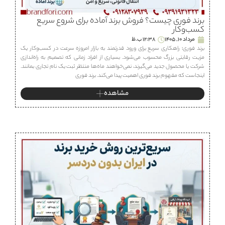
برند فوری چیست؟ فروش برند آماده برای شروع سریع
کسب‌وکار
مرداد 10, 1405
12:38 ب.ظ
برند فوری؛ راهکاری سریع برای ورود قدرتمند به بازار امروزه سرعت در کسب‌وکار یک
مزیت رقابتی بزرگ محسوب می‌شود. بسیاری از افراد زمانی که تصمیم به راه‌اندازی
شرکت یا محصول جدید می‌گیرند، نمی‌خواهند ماه‌ها منتظر ثبت یک نام تجاری بمانند.
اینجاست که مفهوم برند فوری اهمیت پیدا می‌کند. برند فوری
مشاهده