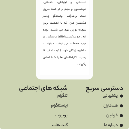
اطلاعاتی و ارتباطی، خدماتی،
اتوماسیون و مهم تر از همه نیروی
انسانی کارآمد، پاسخگوی نیاز
مشتریان مان، که با اهمیت ترین
سرمایه بورس برند می باشند، بوده
ایم. جهت کسب اطلاعات بیشتر در
مورد خدمات، می توانید درخواست
مشاوره رایگان خود را ثبت نمائید تا
بسرعت کارشناسان ما با شما تماس
بگیرند .
دسترسی سریع
شبکه های اجتماعی
پشتیبانی
تلگرام
همکاران
اینستاگرام
قوانین
یوتیوب
درباره ما
گیت هاب