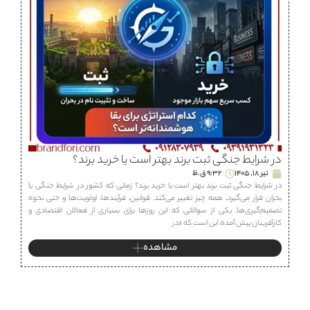
در شرایط جنگی ثبت برند بهتر است یا خرید برند؟
تیر 18, 1405
9:32 ق.ظ
در شرایط جنگی ثبت برند بهتر است یا خرید برند؟ زمانی که کشور در شرایط جنگی یا
بحران قرار می‌گیرد، همه چیز تغییر می‌کند. قوانین، فرآیندها، اولویت‌ها و حتی نحوه
تصمیم‌گیری‌ها. یکی از سوالاتی که این روزها برای بسیاری از فعالان اقتصادی و
کارآفرینان پیش آمده، این است که «در
مشاهده