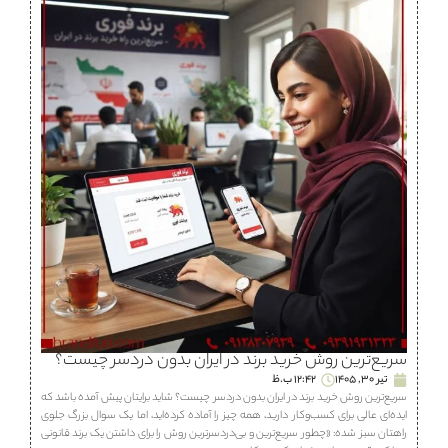
سریع‌ترین روش خرید برند در ایران بدون دردسر چیست؟
تیر 30, 1405
12:42 ب.ظ
سریع‌ترین روش خرید برند در ایران بدون دردسر چیست؟ شاید برایتان پیش آمده باشد که
ایده‌ای عالی برای کسب‌وکار دارید، همه چیز را آماده کرده‌اید، اما یک سوال بزرگ جلوی
راهتان سبز شده: «چطور سریع‌ترین و بی‌دردسرترین روش را برای داشتن یک برند قانونی