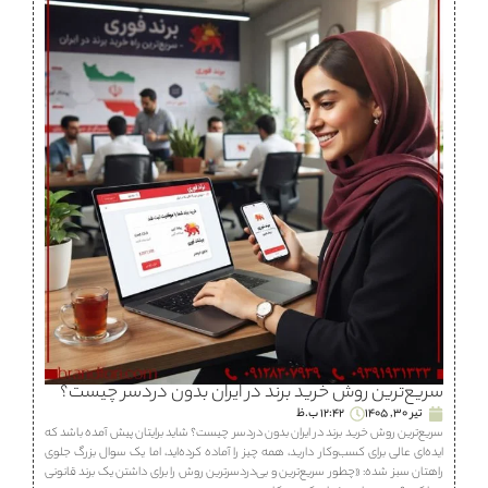
سریع‌ترین روش خرید برند در ایران بدون دردسر چیست؟
تیر 30, 1405
12:42 ب.ظ
سریع‌ترین روش خرید برند در ایران بدون دردسر چیست؟ شاید برایتان پیش آمده باشد که
ایده‌ای عالی برای کسب‌وکار دارید، همه چیز را آماده کرده‌اید، اما یک سوال بزرگ جلوی
راهتان سبز شده: «چطور سریع‌ترین و بی‌دردسرترین روش را برای داشتن یک برند قانونی