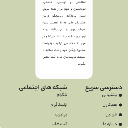
اطلاعاتی و ارتباطی، خدماتی،
اتوماسیون و مهم تر از همه نیروی
انسانی کارآمد، پاسخگوی نیاز
مشتریان مان، که با اهمیت ترین
سرمایه بورس برند می باشند، بوده
ایم. جهت کسب اطلاعات بیشتر در
مورد خدمات، می توانید درخواست
مشاوره رایگان خود را ثبت نمائید تا
بسرعت کارشناسان ما با شما تماس
بگیرند .
دسترسی سریع
شبکه های اجتماعی
پشتیبانی
تلگرام
همکاران
اینستاگرام
قوانین
یوتیوب
درباره ما
گیت هاب