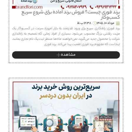
برند فوری چیست؟ فروش برند آماده برای شروع سریع
کسب‌وکار
مرداد 10, 1405
12:38 ب.ظ
برند فوری؛ راهکاری سریع برای ورود قدرتمند به بازار امروزه سرعت در کسب‌وکار یک
مزیت رقابتی بزرگ محسوب می‌شود. بسیاری از افراد زمانی که تصمیم به راه‌اندازی
شرکت یا محصول جدید می‌گیرند، نمی‌خواهند ماه‌ها منتظر ثبت یک نام تجاری بمانند.
اینجاست که مفهوم برند فوری اهمیت پیدا می‌کند. برند فوری
مشاهده