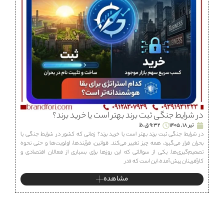
در شرایط جنگی ثبت برند بهتر است یا خرید برند؟
تیر 18, 1405
9:32 ق.ظ
در شرایط جنگی ثبت برند بهتر است یا خرید برند؟ زمانی که کشور در شرایط جنگی یا
بحران قرار می‌گیرد، همه چیز تغییر می‌کند. قوانین، فرآیندها، اولویت‌ها و حتی نحوه
تصمیم‌گیری‌ها. یکی از سوالاتی که این روزها برای بسیاری از فعالان اقتصادی و
کارآفرینان پیش آمده، این است که «در
مشاهده