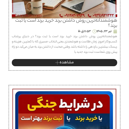
هوشمندانه‌ترین روش داشتن برند خرید برند است یا ثبت
برند؟
تیر 23, 1405
11:53 ق.ظ
هوشمندانه‌ترین روش داشتن برند خرید برند است یا ثبت برند؟ در دنیای پرشتاب
کسب‌وکار امروز، زمان طلاست و هوشمندی یعنی انتخاب مسیری که با کمترین هزینه و
ریسک، بیشترین بازدهی را داشته باشد. وقتی صحبت از داشتن برند به میان می‌آید، دو راه
پیش روی شماست: ثبت برند جدید یا
مشاهده