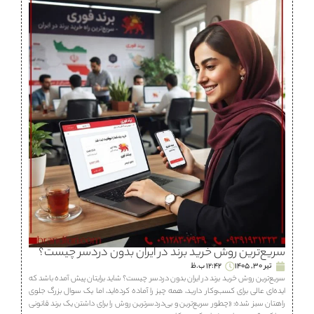
سریع‌ترین روش خرید برند در ایران بدون دردسر چیست؟
تیر 30, 1405
12:42 ب.ظ
سریع‌ترین روش خرید برند در ایران بدون دردسر چیست؟ شاید برایتان پیش آمده باشد که
ایده‌ای عالی برای کسب‌وکار دارید، همه چیز را آماده کرده‌اید، اما یک سوال بزرگ جلوی
راهتان سبز شده: «چطور سریع‌ترین و بی‌دردسرترین روش را برای داشتن یک برند قانونی