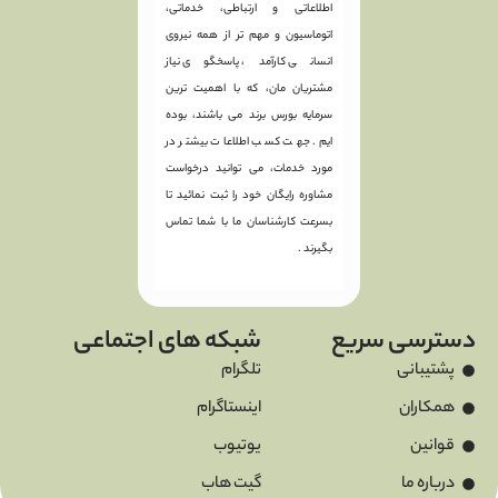
اطلاعاتی و ارتباطی، خدماتی،
اتوماسیون و مهم تر از همه نیروی
انسانی کارآمد، پاسخگوی نیاز
مشتریان مان، که با اهمیت ترین
سرمایه بورس برند می باشند، بوده
ایم. جهت کسب اطلاعات بیشتر در
مورد خدمات، می توانید درخواست
مشاوره رایگان خود را ثبت نمائید تا
بسرعت کارشناسان ما با شما تماس
بگیرند .
دسترسی سریع
شبکه های اجتماعی
پشتیبانی
تلگرام
همکاران
اینستاگرام
قوانین
یوتیوب
درباره ما
گیت هاب