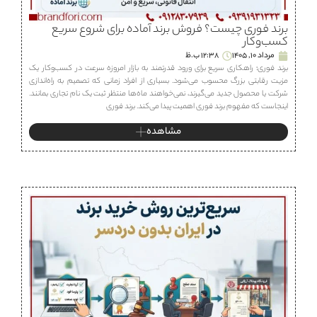
برند فوری چیست؟ فروش برند آماده برای شروع سریع
کسب‌وکار
مرداد 10, 1405
12:38 ب.ظ
برند فوری؛ راهکاری سریع برای ورود قدرتمند به بازار امروزه سرعت در کسب‌وکار یک
مزیت رقابتی بزرگ محسوب می‌شود. بسیاری از افراد زمانی که تصمیم به راه‌اندازی
شرکت یا محصول جدید می‌گیرند، نمی‌خواهند ماه‌ها منتظر ثبت یک نام تجاری بمانند.
اینجاست که مفهوم برند فوری اهمیت پیدا می‌کند. برند فوری
مشاهده