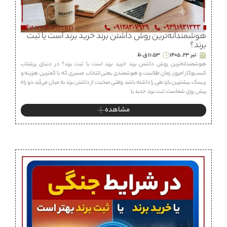
هوشمندانه‌ترین روش داشتن برند خرید برند است یا ثبت
برند؟
تیر 23, 1405
11:53 ق.ظ
هوشمندانه‌ترین روش داشتن برند خرید برند است یا ثبت برند؟ در دنیای پرشتاب
کسب‌وکار امروز، زمان طلاست و هوشمندی یعنی انتخاب مسیری که با کمترین هزینه و
ریسک، بیشترین بازدهی را داشته باشد. وقتی صحبت از داشتن برند به میان می‌آید، دو راه
پیش روی شماست: ثبت برند جدید یا
مشاهده