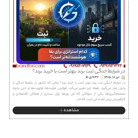
در شرایط جنگی ثبت برند بهتر است یا خرید برند؟
تیر 18, 1405
9:32 ق.ظ
در شرایط جنگی ثبت برند بهتر است یا خرید برند؟ زمانی که کشور در شرایط جنگی یا
بحران قرار می‌گیرد، همه چیز تغییر می‌کند. قوانین، فرآیندها، اولویت‌ها و حتی نحوه
تصمیم‌گیری‌ها. یکی از سوالاتی که این روزها برای بسیاری از فعالان اقتصادی و
کارآفرینان پیش آمده، این است که «در
مشاهده