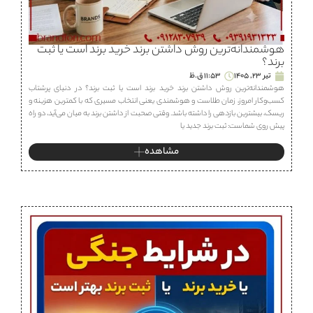
هوشمندانه‌ترین روش داشتن برند خرید برند است یا ثبت
برند؟
تیر 23, 1405
11:53 ق.ظ
هوشمندانه‌ترین روش داشتن برند خرید برند است یا ثبت برند؟ در دنیای پرشتاب
کسب‌وکار امروز، زمان طلاست و هوشمندی یعنی انتخاب مسیری که با کمترین هزینه و
ریسک، بیشترین بازدهی را داشته باشد. وقتی صحبت از داشتن برند به میان می‌آید، دو راه
پیش روی شماست: ثبت برند جدید یا
مشاهده