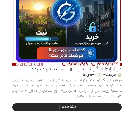
در شرایط جنگی ثبت برند بهتر است یا خرید برند؟
تیر 18, 1405
9:32 ق.ظ
در شرایط جنگی ثبت برند بهتر است یا خرید برند؟ زمانی که کشور در شرایط جنگی یا
بحران قرار می‌گیرد، همه چیز تغییر می‌کند. قوانین، فرآیندها، اولویت‌ها و حتی نحوه
تصمیم‌گیری‌ها. یکی از سوالاتی که این روزها برای بسیاری از فعالان اقتصادی و
کارآفرینان پیش آمده، این است که «در
مشاهده