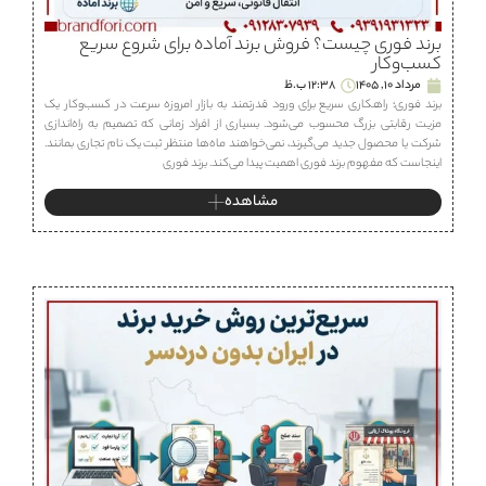
برند فوری چیست؟ فروش برند آماده برای شروع سریع
کسب‌وکار
مرداد 10, 1405
12:38 ب.ظ
برند فوری؛ راهکاری سریع برای ورود قدرتمند به بازار امروزه سرعت در کسب‌وکار یک
مزیت رقابتی بزرگ محسوب می‌شود. بسیاری از افراد زمانی که تصمیم به راه‌اندازی
شرکت یا محصول جدید می‌گیرند، نمی‌خواهند ماه‌ها منتظر ثبت یک نام تجاری بمانند.
اینجاست که مفهوم برند فوری اهمیت پیدا می‌کند. برند فوری
مشاهده