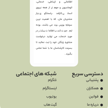
اطلاعاتی و ارتباطی، خدماتی،
اتوماسیون و مهم تر از همه نیروی
انسانی کارآمد، پاسخگوی نیاز
مشتریان مان، که با اهمیت ترین
سرمایه بورس برند می باشند، بوده
ایم. جهت کسب اطلاعات بیشتر در
مورد خدمات، می توانید درخواست
مشاوره رایگان خود را ثبت نمائید تا
بسرعت کارشناسان ما با شما تماس
بگیرند .
دسترسی سریع
شبکه های اجتماعی
پشتیبانی
تلگرام
همکاران
اینستاگرام
قوانین
یوتیوب
درباره ما
گیت هاب