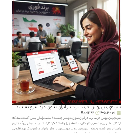
سریع‌ترین روش خرید برند در ایران بدون دردسر چیست؟
تیر 30, 1405
12:42 ب.ظ
سریع‌ترین روش خرید برند در ایران بدون دردسر چیست؟ شاید برایتان پیش آمده باشد که
ایده‌ای عالی برای کسب‌وکار دارید، همه چیز را آماده کرده‌اید، اما یک سوال بزرگ جلوی
راهتان سبز شده: «چطور سریع‌ترین و بی‌دردسرترین روش را برای داشتن یک برند قانونی