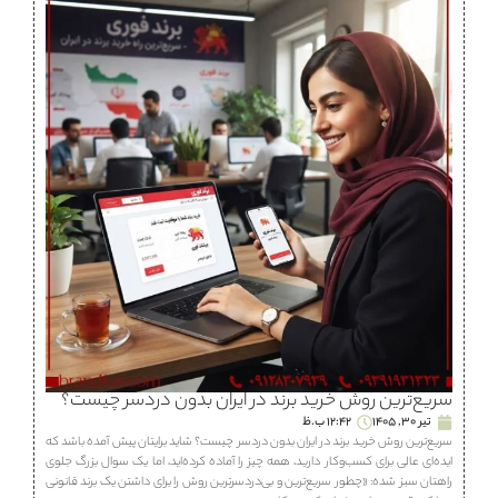
سریع‌ترین روش خرید برند در ایران بدون دردسر چیست؟
تیر 30, 1405
12:42 ب.ظ
سریع‌ترین روش خرید برند در ایران بدون دردسر چیست؟ شاید برایتان پیش آمده باشد که
ایده‌ای عالی برای کسب‌وکار دارید، همه چیز را آماده کرده‌اید، اما یک سوال بزرگ جلوی
راهتان سبز شده: «چطور سریع‌ترین و بی‌دردسرترین روش را برای داشتن یک برند قانونی