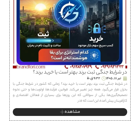
در شرایط جنگی ثبت برند بهتر است یا خرید برند؟
تیر 18, 1405
9:32 ق.ظ
در شرایط جنگی ثبت برند بهتر است یا خرید برند؟ زمانی که کشور در شرایط جنگی یا
بحران قرار می‌گیرد، همه چیز تغییر می‌کند. قوانین، فرآیندها، اولویت‌ها و حتی نحوه
تصمیم‌گیری‌ها. یکی از سوالاتی که این روزها برای بسیاری از فعالان اقتصادی و
کارآفرینان پیش آمده، این است که «در
مشاهده