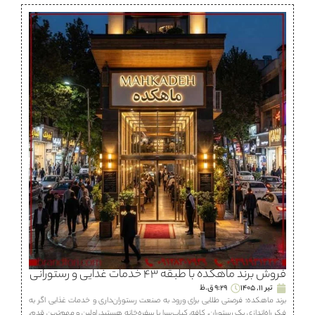
فروش برند ماهكده با طبقه ۴۳ خدمات غذایی و رستورانی
تیر 11, 1405
9:29 ق.ظ
برند ماهكده؛ فرصتی طلایی برای ورود به صنعت رستوران‌داری و خدمات غذایی اگر به
فکر راه‌اندازی یک رستوران، كافه، كباب‌سرا یا سفره‌خانه هستید، اولین و مهم‌ترین قدم،