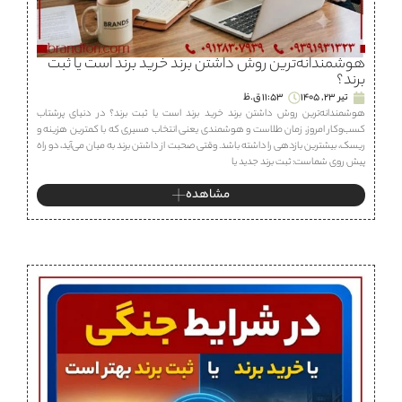
هوشمندانه‌ترین روش داشتن برند خرید برند است یا ثبت
برند؟
تیر 23, 1405
11:53 ق.ظ
هوشمندانه‌ترین روش داشتن برند خرید برند است یا ثبت برند؟ در دنیای پرشتاب
کسب‌وکار امروز، زمان طلاست و هوشمندی یعنی انتخاب مسیری که با کمترین هزینه و
ریسک، بیشترین بازدهی را داشته باشد. وقتی صحبت از داشتن برند به میان می‌آید، دو راه
پیش روی شماست: ثبت برند جدید یا
مشاهده