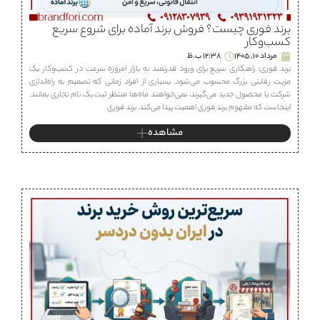
برند فوری چیست؟ فروش برند آماده برای شروع سریع
کسب‌وکار
مرداد 10, 1405
12:38 ب.ظ
برند فوری؛ راهکاری سریع برای ورود قدرتمند به بازار امروزه سرعت در کسب‌وکار یک
مزیت رقابتی بزرگ محسوب می‌شود. بسیاری از افراد زمانی که تصمیم به راه‌اندازی
شرکت یا محصول جدید می‌گیرند، نمی‌خواهند ماه‌ها منتظر ثبت یک نام تجاری بمانند.
اینجاست که مفهوم برند فوری اهمیت پیدا می‌کند. برند فوری
مشاهده