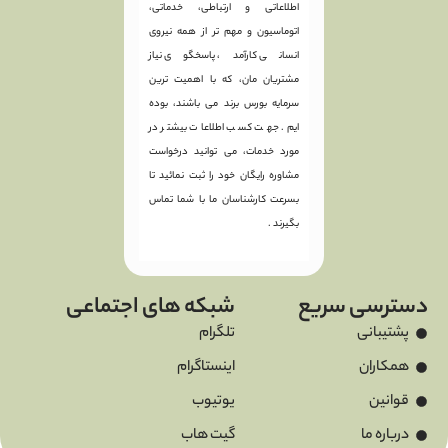
اطلاعاتی و ارتباطی، خدماتی،
اتوماسیون و مهم تر از همه نیروی
انسانی کارآمد، پاسخگوی نیاز
مشتریان مان، که با اهمیت ترین
سرمایه بورس برند می باشند، بوده
ایم. جهت کسب اطلاعات بیشتر در
مورد خدمات، می توانید درخواست
مشاوره رایگان خود را ثبت نمائید تا
بسرعت کارشناسان ما با شما تماس
بگیرند .
دسترسی سریع
شبکه های اجتماعی
پشتیبانی
تلگرام
همکاران
اینستاگرام
قوانین
یوتیوب
درباره ما
گیت هاب