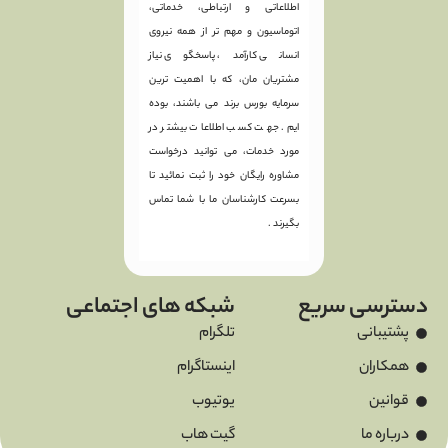
اطلاعاتی و ارتباطی، خدماتی،
اتوماسیون و مهم تر از همه نیروی
انسانی کارآمد، پاسخگوی نیاز
مشتریان مان، که با اهمیت ترین
سرمایه بورس برند می باشند، بوده
ایم. جهت کسب اطلاعات بیشتر در
مورد خدمات، می توانید درخواست
مشاوره رایگان خود را ثبت نمائید تا
بسرعت کارشناسان ما با شما تماس
بگیرند .
دسترسی سریع
شبکه های اجتماعی
پشتیبانی
تلگرام
همکاران
اینستاگرام
قوانین
یوتیوب
درباره ما
گیت هاب