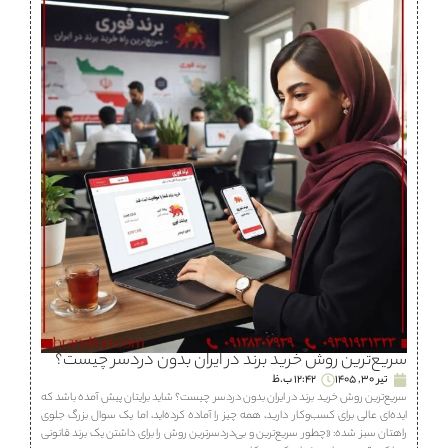
سریع‌ترین روش خرید برند در ایران بدون دردسر چیست؟
تیر 30, 1405
12:42 ب.ظ
سریع‌ترین روش خرید برند در ایران بدون دردسر چیست؟ شاید برایتان پیش آمده باشد که
ایده‌ای عالی برای کسب‌وکار دارید، همه چیز را آماده کرده‌اید، اما یک سوال بزرگ جلوی
راهتان سبز شده: «چطور سریع‌ترین و بی‌دردسرترین روش را برای داشتن یک برند قانونی