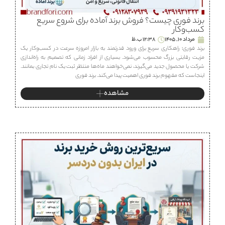
برند فوری چیست؟ فروش برند آماده برای شروع سریع
کسب‌وکار
مرداد 10, 1405
12:38 ب.ظ
برند فوری؛ راهکاری سریع برای ورود قدرتمند به بازار امروزه سرعت در کسب‌وکار یک
مزیت رقابتی بزرگ محسوب می‌شود. بسیاری از افراد زمانی که تصمیم به راه‌اندازی
شرکت یا محصول جدید می‌گیرند، نمی‌خواهند ماه‌ها منتظر ثبت یک نام تجاری بمانند.
اینجاست که مفهوم برند فوری اهمیت پیدا می‌کند. برند فوری
مشاهده