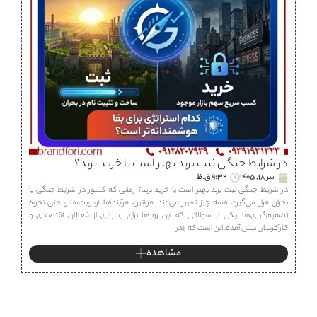
در شرایط جنگی ثبت برند بهتر است یا خرید برند؟
تیر 18, 1405
9:32 ق.ظ
در شرایط جنگی ثبت برند بهتر است یا خرید برند؟ زمانی که کشور در شرایط جنگی یا
بحران قرار می‌گیرد، همه چیز تغییر می‌کند. قوانین، فرآیندها، اولویت‌ها و حتی نحوه
تصمیم‌گیری‌ها. یکی از سوالاتی که این روزها برای بسیاری از فعالان اقتصادی و
کارآفرینان پیش آمده، این است که «در
مشاهده