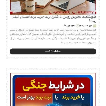
هوشمندانه‌ترین روش داشتن برند خرید برند است یا ثبت
برند؟
تیر 23, 1405
11:53 ق.ظ
هوشمندانه‌ترین روش داشتن برند خرید برند است یا ثبت برند؟ در دنیای پرشتاب
کسب‌وکار امروز، زمان طلاست و هوشمندی یعنی انتخاب مسیری که با کمترین هزینه و
ریسک، بیشترین بازدهی را داشته باشد. وقتی صحبت از داشتن برند به میان می‌آید، دو راه
پیش روی شماست: ثبت برند جدید یا
مشاهده