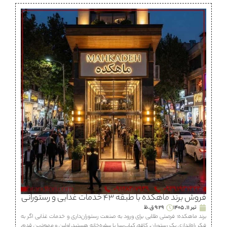
فروش برند ماهكده با طبقه ۴۳ خدمات غذایی و رستورانی
تیر 11, 1405
9:29 ق.ظ
برند ماهكده؛ فرصتی طلایی برای ورود به صنعت رستوران‌داری و خدمات غذایی اگر به
فکر راه‌اندازی یک رستوران، كافه، كباب‌سرا یا سفره‌خانه هستید، اولین و مهم‌ترین قدم،