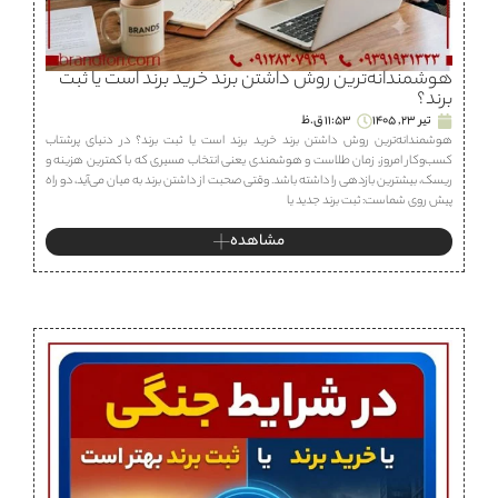
هوشمندانه‌ترین روش داشتن برند خرید برند است یا ثبت
برند؟
تیر 23, 1405
11:53 ق.ظ
هوشمندانه‌ترین روش داشتن برند خرید برند است یا ثبت برند؟ در دنیای پرشتاب
کسب‌وکار امروز، زمان طلاست و هوشمندی یعنی انتخاب مسیری که با کمترین هزینه و
ریسک، بیشترین بازدهی را داشته باشد. وقتی صحبت از داشتن برند به میان می‌آید، دو راه
پیش روی شماست: ثبت برند جدید یا
مشاهده