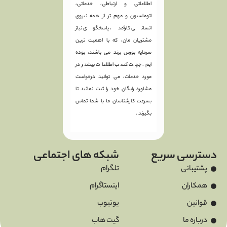
اطلاعاتی و ارتباطی، خدماتی،
اتوماسیون و مهم تر از همه نیروی
انسانی کارآمد، پاسخگوی نیاز
مشتریان مان، که با اهمیت ترین
سرمایه بورس برند می باشند، بوده
ایم. جهت کسب اطلاعات بیشتر در
مورد خدمات، می توانید درخواست
مشاوره رایگان خود را ثبت نمائید تا
بسرعت کارشناسان ما با شما تماس
بگیرند .
دسترسی سریع
شبکه های اجتماعی
پشتیبانی
تلگرام
همکاران
اینستاگرام
قوانین
یوتیوب
درباره ما
گیت هاب