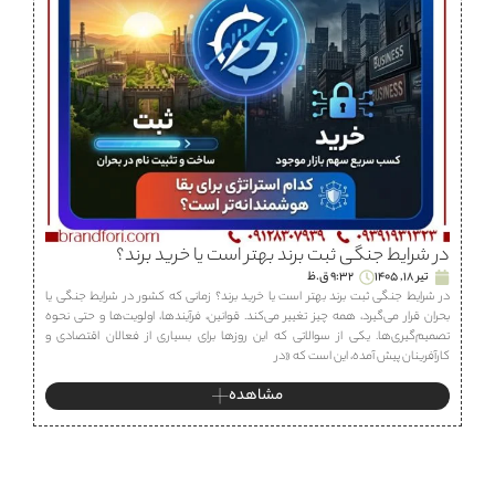
در شرایط جنگی ثبت برند بهتر است یا خرید برند؟
تیر 18, 1405
9:32 ق.ظ
در شرایط جنگی ثبت برند بهتر است یا خرید برند؟ زمانی که کشور در شرایط جنگی یا
بحران قرار می‌گیرد، همه چیز تغییر می‌کند. قوانین، فرآیندها، اولویت‌ها و حتی نحوه
تصمیم‌گیری‌ها. یکی از سوالاتی که این روزها برای بسیاری از فعالان اقتصادی و
کارآفرینان پیش آمده، این است که «در
مشاهده