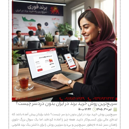
سریع‌ترین روش خرید برند در ایران بدون دردسر چیست؟
تیر 30, 1405
12:42 ب.ظ
سریع‌ترین روش خرید برند در ایران بدون دردسر چیست؟ شاید برایتان پیش آمده باشد که
ایده‌ای عالی برای کسب‌وکار دارید، همه چیز را آماده کرده‌اید، اما یک سوال بزرگ جلوی
راهتان سبز شده: «چطور سریع‌ترین و بی‌دردسرترین روش را برای داشتن یک برند قانونی