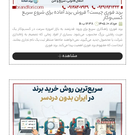
برند فوری چیست؟ فروش برند آماده برای شروع سریع
کسب‌وکار
مرداد 10, 1405
12:38 ب.ظ
برند فوری؛ راهکاری سریع برای ورود قدرتمند به بازار امروزه سرعت در کسب‌وکار یک
مزیت رقابتی بزرگ محسوب می‌شود. بسیاری از افراد زمانی که تصمیم به راه‌اندازی
شرکت یا محصول جدید می‌گیرند، نمی‌خواهند ماه‌ها منتظر ثبت یک نام تجاری بمانند.
اینجاست که مفهوم برند فوری اهمیت پیدا می‌کند. برند فوری
مشاهده