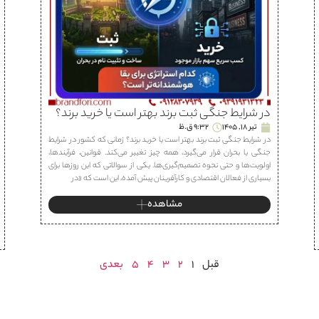
در شرایط جنگی ثبت برند بهتر است یا خرید برند؟
تیر 18, 1405
9:32 ق.ظ
در شرایط جنگی ثبت برند بهتر است یا خرید برند؟ زمانی که کشور در شرایط
جنگی یا بحران قرار می‌گیرد، همه چیز تغییر می‌کند. قوانین، فرآیندها،
اولویت‌ها و حتی نحوه تصمیم‌گیری‌ها. یکی از سوالاتی که این روزها برای
بسیاری از فعالان اقتصادی و کارآفرینان پیش آمده، این است که «در
مشاهده
قبل
1
2
3
4
5
بعدی