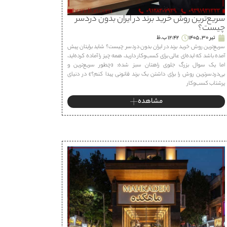
سریع‌ترین روش خرید برند در ایران بدون دردسر
چیست؟
تیر 30, 1405
12:42 ب.ظ
سریع‌ترین روش خرید برند در ایران بدون دردسر چیست؟ شاید برایتان پیش
آمده باشد که ایده‌ای عالی برای کسب‌وکار دارید، همه چیز را آماده کرده‌اید،
اما یک سوال بزرگ جلوی راهتان سبز شده: «چطور سریع‌ترین و
بی‌دردسرترین روش را برای داشتن یک برند قانونی پیدا کنم؟» در دنیای
پرشتاب کسب‌وکار
مشاهده