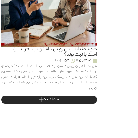
هوشمندانه‌ترین روش داشتن برند خرید برند
است یا ثبت برند؟
تیر 23, 1405
11:53 ق.ظ
هوشمندانه‌ترین روش داشتن برند خرید برند است یا ثبت برند؟ در دنیای
پرشتاب کسب‌وکار امروز، زمان طلاست و هوشمندی یعنی انتخاب مسیری
که با کمترین هزینه و ریسک، بیشترین بازدهی را داشته باشد. وقتی
صحبت از داشتن برند به میان می‌آید، دو راه پیش روی شماست: ثبت برند
جدید یا
مشاهده