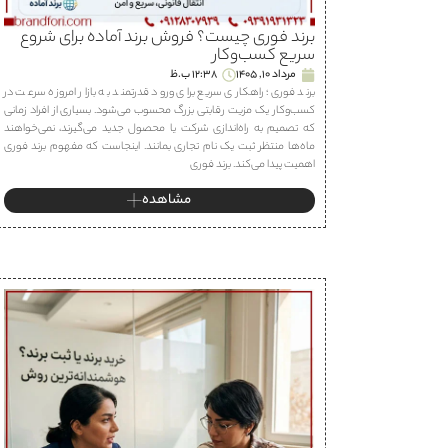
برند فوری چیست؟ فروش برند آماده برای شروع
سریع کسب‌وکار
مرداد 10, 1405
12:38 ب.ظ
برند فوری؛ راهکاری سریع برای ورود قدرتمند به بازار امروزه سرعت در
کسب‌وکار یک مزیت رقابتی بزرگ محسوب می‌شود. بسیاری از افراد زمانی
که تصمیم به راه‌اندازی شرکت یا محصول جدید می‌گیرند، نمی‌خواهند
ماه‌ها منتظر ثبت یک نام تجاری بمانند. اینجاست که مفهوم برند فوری
اهمیت پیدا می‌کند. برند فوری
مشاهده