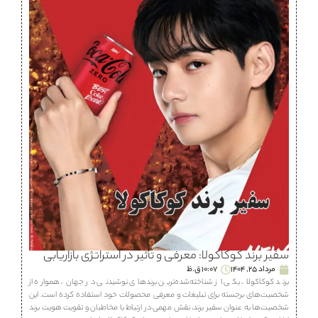
سفیر برند کوکاکولا: معرفی و تأثیر در استراتژی بازاریابی
مرداد 25, 1404
10:07 ق.ظ
برند کوکاکولا، یکی از شناخته‌شده‌ترین برندهای نوشیدنی در جهان، همواره از
شخصیت‌های برجسته برای تبلیغات و معرفی محصولات خود استفاده کرده است. این
شخصیت‌ها به عنوان سفیر برند، نقش مهمی در ارتباط با مخاطبان و تقویت هویت برند