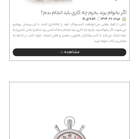
اگر بخوام برند بخرم چه کاری باید انجام بدم؟
مرداد 27, 1404
9:59 ق.ظ
خیلی از افراد وقتی می‌خواهند کسب‌وکار خود را راه‌اندازی کنند، با این پرسش روبه‌رو
می‌شوند: اگر بخوام برند بخرم چه کاری باید انجام بدم؟داشتن برند (نام و نشان تجاری) به
شما کمک می‌کند تا کسب‌وکارتان قانونی، معتبر و قابل اعتماد جلوه کند. در ادامه به
مراحل و نکات مهم خرید
مشاهده