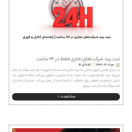
ثبت برند شرکت‌های تجاری فقط در ۲۴ ساعت
مرداد 26, 1404
9:52 ق.ظ
در دنیای رقابتی امروز، داشتن یک برند تجاری ثبت‌شده از ضروریات هر کسب‌وکار به شمار
می‌رود. برند، نه‌تنها هویت یک شرکت را به مشتریان معرفی می‌کند، بلکه به‌عنوان یک
دارایی ارزشمند و حقوقی برای حفاظت از نام و اعتبار آن عمل می‌کند. بسیاری از صاحبان
کسب‌وکار به دنبال ثبت سریع
مشاهده