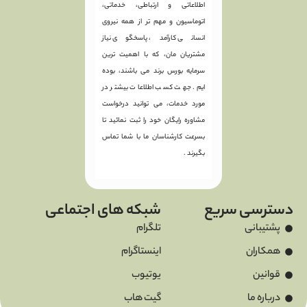
اطلاعاتی و ارتباطی، خدماتی،
اتوماسیون و مهم تر از همه نیروی
انسانی کارآمد، پاسخگوی نیاز
مشتریان مان، که با اهمیت ترین
سرمایه بورس برند می باشند، بوده
ایم. جهت کسب اطلاعات بیشتر در
مورد خدمات، می توانید درخواست
مشاوره رایگان خود را ثبت نمائید تا
بسرعت کارشناسان ما با شما تماس
بگیرند .
دسترسی سریع
شبکه های اجتماعی
پشتیبانی
تلگرام
همکاران
اینستاگرام
قوانین
یوتیوب
درباره ما
گیت هاب