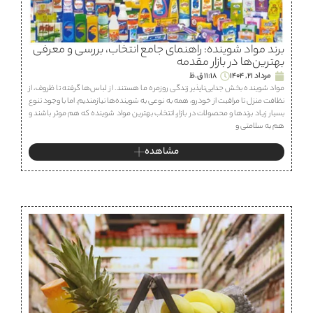
برند مواد شوینده: راهنمای جامع انتخاب، بررسی و معرفی
بهترین‌ها در بازار مقدمه
مرداد 21, 1404
11:18 ق.ظ
مواد شوینده بخش جدایی‌ناپذیر زندگی روزمره ما هستند. از لباس‌ها گرفته تا ظروف، از
نظافت منزل تا مراقبت از خودرو، همه به نوعی به شوینده‌ها نیازمندیم. اما با وجود تنوع
بسیار زیاد برندها و محصولات در بازار، انتخاب بهترین مواد شوینده که هم موثر باشند و
هم به سلامتی و
مشاهده