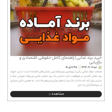
خرید برند غذایی | راهنمای کامل حقوقی، اقتصادی و
بازاریابی
مرداد 20, 1404
10:45 ق.ظ
صنعت مواد غذایی یکی از پویاترین و پردرآمدترین بخش‌های اقتصاد است. در این حوزه،
برند نقش کلیدی در موفقیت دارد. داشتن یک برند معتبر غذایی می‌تواند فروش شما را
چندین برابر کند، اما ساخت یک برند از صفر، زمان‌بر و پرهزینه است. به همین دلیل بسیاری
از سرمایه‌گذاران به جای
مشاهده