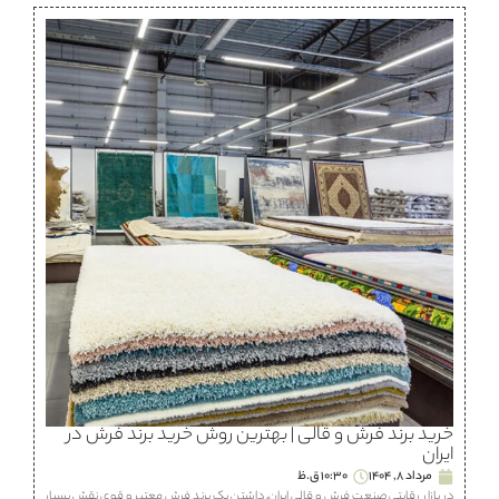
خرید برند فرش و قالی | بهترین روش خرید برند فرش در
ایران
مرداد 8, 1404
10:30 ق.ظ
در بازار رقابتی صنعت فرش و قالی ایران، داشتن یک برند فرش معتبر و قوی نقش بسیار