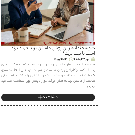
هوشمندانه‌ترین روش داشتن برند خرید برند
است یا ثبت برند؟
تیر 23, 1405
11:53 ق.ظ
هوشمندانه‌ترین روش داشتن برند خرید برند است یا ثبت برند؟ در دنیای
پرشتاب کسب‌وکار امروز، زمان طلاست و هوشمندی یعنی انتخاب مسیری
که با کمترین هزینه و ریسک، بیشترین بازدهی را داشته باشد. وقتی
صحبت از داشتن برند به میان می‌آید، دو راه پیش روی شماست: ثبت برند
جدید یا
مشاهده