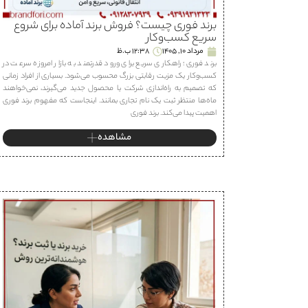
برند فوری چیست؟ فروش برند آماده برای شروع
سریع کسب‌وکار
مرداد 10, 1405
12:38 ب.ظ
برند فوری؛ راهکاری سریع برای ورود قدرتمند به بازار امروزه سرعت در
کسب‌وکار یک مزیت رقابتی بزرگ محسوب می‌شود. بسیاری از افراد زمانی
که تصمیم به راه‌اندازی شرکت یا محصول جدید می‌گیرند، نمی‌خواهند
ماه‌ها منتظر ثبت یک نام تجاری بمانند. اینجاست که مفهوم برند فوری
اهمیت پیدا می‌کند. برند فوری
مشاهده