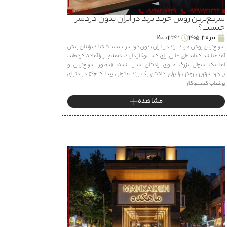
سریع‌ترین روش خرید برند در ایران بدون دردسر
چیست؟
تیر 30, 1405
12:42 ب.ظ
سریع‌ترین روش خرید برند در ایران بدون دردسر چیست؟ شاید برایتان پیش
آمده باشد که ایده‌ای عالی برای کسب‌وکار دارید، همه چیز را آماده کرده‌اید،
اما یک سوال بزرگ جلوی راهتان سبز شده: «چطور سریع‌ترین و
بی‌دردسرترین روش را برای داشتن یک برند قانونی پیدا کنم؟» در دنیای
پرشتاب کسب‌وکار
مشاهده