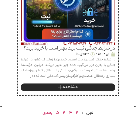
در شرایط جنگی ثبت برند بهتر است یا خرید برند؟
تیر 18, 1405
9:32 ق.ظ
در شرایط جنگی ثبت برند بهتر است یا خرید برند؟ زمانی که کشور در شرایط
جنگی یا بحران قرار می‌گیرد، همه چیز تغییر می‌کند. قوانین، فرآیندها،
اولویت‌ها و حتی نحوه تصمیم‌گیری‌ها. یکی از سوالاتی که این روزها برای
بسیاری از فعالان اقتصادی و کارآفرینان پیش آمده، این است که «در
مشاهده
قبل
1
2
3
4
5
بعدی