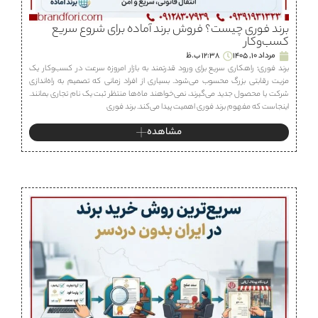
برند فوری چیست؟ فروش برند آماده برای شروع سریع
کسب‌وکار
مرداد 10, 1405
12:38 ب.ظ
برند فوری؛ راهکاری سریع برای ورود قدرتمند به بازار امروزه سرعت در کسب‌وکار یک
مزیت رقابتی بزرگ محسوب می‌شود. بسیاری از افراد زمانی که تصمیم به راه‌اندازی
شرکت یا محصول جدید می‌گیرند، نمی‌خواهند ماه‌ها منتظر ثبت یک نام تجاری بمانند.
اینجاست که مفهوم برند فوری اهمیت پیدا می‌کند. برند فوری
مشاهده