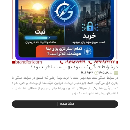
در شرایط جنگی ثبت برند بهتر است یا خرید برند؟
تیر 18, 1405
9:32 ق.ظ
در شرایط جنگی ثبت برند بهتر است یا خرید برند؟ زمانی که کشور در شرایط جنگی یا
بحران قرار می‌گیرد، همه چیز تغییر می‌کند. قوانین، فرآیندها، اولویت‌ها و حتی نحوه
تصمیم‌گیری‌ها. یکی از سوالاتی که این روزها برای بسیاری از فعالان اقتصادی و
کارآفرینان پیش آمده، این است که «در
مشاهده