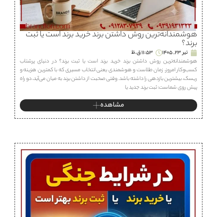
هوشمندانه‌ترین روش داشتن برند خرید برند است یا ثبت
برند؟
تیر 23, 1405
11:53 ق.ظ
هوشمندانه‌ترین روش داشتن برند خرید برند است یا ثبت برند؟ در دنیای پرشتاب
کسب‌وکار امروز، زمان طلاست و هوشمندی یعنی انتخاب مسیری که با کمترین هزینه و
ریسک، بیشترین بازدهی را داشته باشد. وقتی صحبت از داشتن برند به میان می‌آید، دو راه
پیش روی شماست: ثبت برند جدید یا
مشاهده