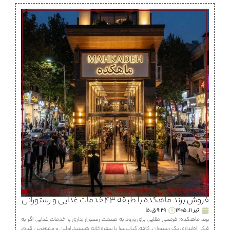
فروش برند ماهكده با طبقه ۴۳ خدمات غذایی و رستورانی
تیر 11, 1405
9:29 ق.ظ
برند ماهكده؛ فرصتی طلایی برای ورود به صنعت رستوران‌داری و خدمات غذایی اگر به
فکر راه‌اندازی یک رستوران، كافه، كباب‌سرا یا سفره‌خانه هستید، اولین و مهم‌ترین قدم،