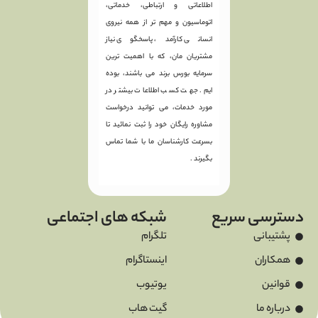
اطلاعاتی و ارتباطی، خدماتی،
اتوماسیون و مهم تر از همه نیروی
انسانی کارآمد، پاسخگوی نیاز
مشتریان مان، که با اهمیت ترین
سرمایه بورس برند می باشند، بوده
ایم. جهت کسب اطلاعات بیشتر در
مورد خدمات، می توانید درخواست
مشاوره رایگان خود را ثبت نمائید تا
بسرعت کارشناسان ما با شما تماس
بگیرند .
دسترسی سریع
شبکه های اجتماعی
پشتیبانی
تلگرام
همکاران
اینستاگرام
قوانین
یوتیوب
درباره ما
گیت هاب