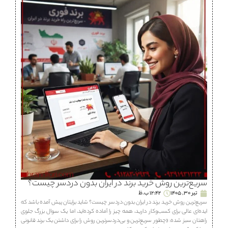
سریع‌ترین روش خرید برند در ایران بدون دردسر چیست؟
تیر 30, 1405
12:42 ب.ظ
سریع‌ترین روش خرید برند در ایران بدون دردسر چیست؟ شاید برایتان پیش آمده باشد که
ایده‌ای عالی برای کسب‌وکار دارید، همه چیز را آماده کرده‌اید، اما یک سوال بزرگ جلوی
راهتان سبز شده: «چطور سریع‌ترین و بی‌دردسرترین روش را برای داشتن یک برند قانونی