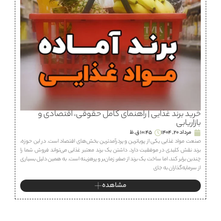
خرید برند غذایی | راهنمای کامل حقوقی، اقتصادی و
بازاریابی
مرداد 20, 1404
10:45 ق.ظ
صنعت مواد غذایی یکی از پویاترین و پردرآمدترین بخش‌های اقتصاد است. در این حوزه،
برند نقش کلیدی در موفقیت دارد. داشتن یک برند معتبر غذایی می‌تواند فروش شما را
چندین برابر کند، اما ساخت یک برند از صفر، زمان‌بر و پرهزینه است. به همین دلیل بسیاری
از سرمایه‌گذاران به جای
مشاهده