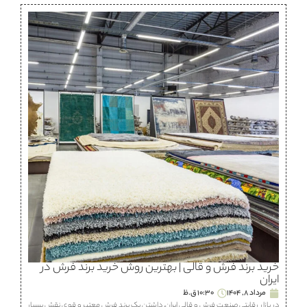
خرید برند فرش و قالی | بهترین روش خرید برند فرش در
ایران
مرداد 8, 1404
10:30 ق.ظ
در بازار رقابتی صنعت فرش و قالی ایران، داشتن یک برند فرش معتبر و قوی نقش بسیار