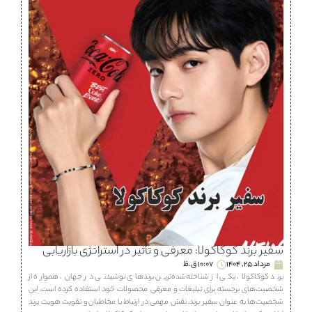
سفیر برند کوکاکولا: معرفی و تأثیر در استراتژی بازاریابی
مرداد 25, 1404
10:07 ق.ظ
برند کوکاکولا، یکی از شناخته‌شده‌ترین برندهای نوشیدنی در جهان، همواره از
شخصیت‌های برجسته برای تبلیغات و معرفی محصولات خود استفاده کرده است. این
شخصیت‌ها به عنوان سفیر برند، نقش مهمی در ارتباط با مخاطبان و تقویت هویت برند