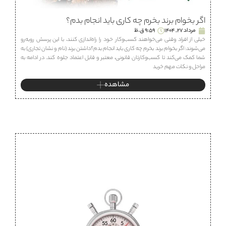
اگر بخوام برند بخرم چه کاری باید انجام بدم؟
مرداد 27, 1404
9:59 ق.ظ
خیلی از افراد وقتی می‌خواهند کسب‌وکار خود را راه‌اندازی کنند، با این پرسش روبه‌رو
می‌شوند: اگر بخوام برند بخرم چه کاری باید انجام بدم؟داشتن برند (نام و نشان تجاری) به
شما کمک می‌کند تا کسب‌وکارتان قانونی، معتبر و قابل اعتماد جلوه کند. در ادامه به
مراحل و نکات مهم خرید
مشاهده