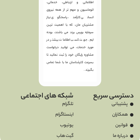
اطلاعاتی و ارتباطی، خدماتی،
اتوماسیون و مهم تر از همه نیروی
انسانی کارآمد، پاسخگوی نیاز
مشتریان مان، که با اهمیت ترین
سرمایه بورس برند می باشند، بوده
ایم. جهت کسب اطلاعات بیشتر در
مورد خدمات، می توانید درخواست
مشاوره رایگان خود را ثبت نمائید تا
بسرعت کارشناسان ما با شما تماس
بگیرند .
دسترسی سریع
شبکه های اجتماعی
پشتیبانی
تلگرام
همکاران
اینستاگرام
قوانین
یوتیوب
درباره ما
گیت هاب