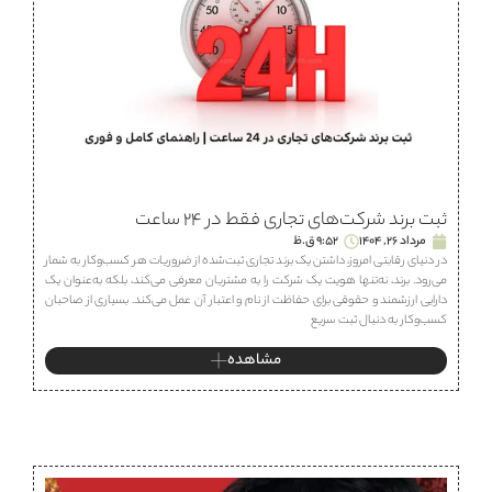
ثبت برند شرکت‌های تجاری فقط در ۲۴ ساعت
مرداد 26, 1404
9:52 ق.ظ
در دنیای رقابتی امروز، داشتن یک برند تجاری ثبت‌شده از ضروریات هر کسب‌وکار به شمار
می‌رود. برند، نه‌تنها هویت یک شرکت را به مشتریان معرفی می‌کند، بلکه به‌عنوان یک
دارایی ارزشمند و حقوقی برای حفاظت از نام و اعتبار آن عمل می‌کند. بسیاری از صاحبان
کسب‌وکار به دنبال ثبت سریع
مشاهده