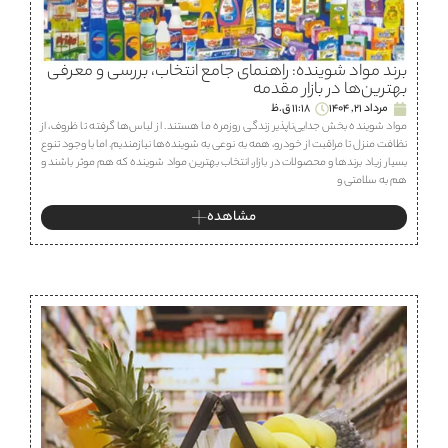
برند مواد شوینده: راهنمای جامع انتخاب، بررسی و معرفی
بهترین‌ها در بازار مقدمه
مرداد 21, 1404
11:18 ق.ظ
مواد شوینده بخش جدایی‌ناپذیر زندگی روزمره ما هستند. از لباس‌ها گرفته تا ظروف، از
نظافت منزل تا مراقبت از خودرو، همه به نوعی به شوینده‌ها نیازمندیم. اما با وجود تنوع
بسیار زیاد برندها و محصولات در بازار، انتخاب بهترین مواد شوینده که هم موثر باشند و
هم به سلامتی و
مشاهده