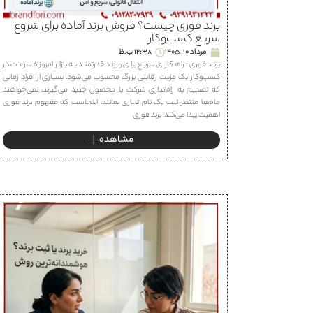
برند فوری چیست؟ فروش برند آماده برای شروع
سریع کسب‌وکار
مرداد 10, 1405
12:38 ب.ظ
برند فوری؛ راهکاری سریع برای ورود قدرتمند به بازار امروزه سرعت در
کسب‌وکار یک مزیت رقابتی بزرگ محسوب می‌شود. بسیاری از افراد زمانی
که تصمیم به راه‌اندازی شرکت یا محصول جدید می‌گیرند، نمی‌خواهند
ماه‌ها منتظر ثبت یک نام تجاری بمانند. اینجاست که مفهوم برند فوری
اهمیت پیدا می‌کند. برند فوری
مشاهده