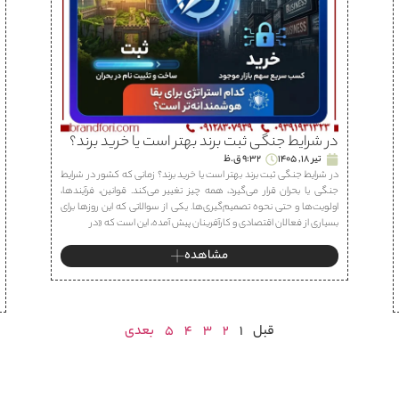
در شرایط جنگی ثبت برند بهتر است یا خرید برند؟
تیر 18, 1405
9:32 ق.ظ
در شرایط جنگی ثبت برند بهتر است یا خرید برند؟ زمانی که کشور در شرایط
جنگی یا بحران قرار می‌گیرد، همه چیز تغییر می‌کند. قوانین، فرآیندها،
اولویت‌ها و حتی نحوه تصمیم‌گیری‌ها. یکی از سوالاتی که این روزها برای
بسیاری از فعالان اقتصادی و کارآفرینان پیش آمده، این است که «در
مشاهده
قبل
1
2
3
4
5
بعدی