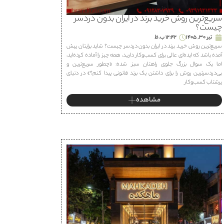
سریع‌ترین روش خرید برند در ایران بدون دردسر
چیست؟
تیر 30, 1405
12:42 ب.ظ
سریع‌ترین روش خرید برند در ایران بدون دردسر چیست؟ شاید برایتان پیش
آمده باشد که ایده‌ای عالی برای کسب‌وکار دارید، همه چیز را آماده کرده‌اید،
اما یک سوال بزرگ جلوی راهتان سبز شده: «چطور سریع‌ترین و
بی‌دردسرترین روش را برای داشتن یک برند قانونی پیدا کنم؟» در دنیای
پرشتاب کسب‌وکار
مشاهده