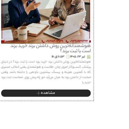
هوشمندانه‌ترین روش داشتن برند خرید برند
است یا ثبت برند؟
تیر 23, 1405
11:53 ق.ظ
هوشمندانه‌ترین روش داشتن برند خرید برند است یا ثبت برند؟ در دنیای
پرشتاب کسب‌وکار امروز، زمان طلاست و هوشمندی یعنی انتخاب مسیری
که با کمترین هزینه و ریسک، بیشترین بازدهی را داشته باشد. وقتی
صحبت از داشتن برند به میان می‌آید، دو راه پیش روی شماست: ثبت برند
جدید یا
مشاهده