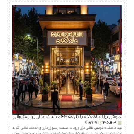
فروش برند ماهكده با طبقه ۴۳ خدمات غذایی و رستورانی
تیر 11, 1405
9:29 ق.ظ
برند ماهكده؛ فرصتی طلایی برای ورود به صنعت رستوران‌داری و خدمات غذایی اگر به
فکر راه‌اندازی یک رستوران، كافه، كباب‌سرا یا سفره‌خانه هستید، اولین و مهم‌ترین قدم،