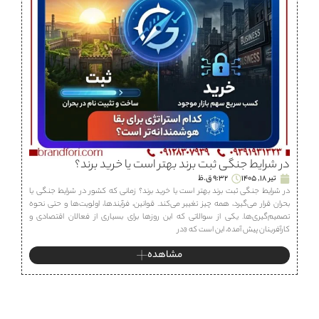
در شرایط جنگی ثبت برند بهتر است یا خرید برند؟
تیر 18, 1405
9:32 ق.ظ
در شرایط جنگی ثبت برند بهتر است یا خرید برند؟ زمانی که کشور در شرایط جنگی یا
بحران قرار می‌گیرد، همه چیز تغییر می‌کند. قوانین، فرآیندها، اولویت‌ها و حتی نحوه
تصمیم‌گیری‌ها. یکی از سوالاتی که این روزها برای بسیاری از فعالان اقتصادی و
کارآفرینان پیش آمده، این است که «در
مشاهده