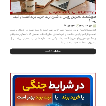
هوشمندانه‌ترین روش داشتن برند خرید برند است یا ثبت
برند؟
تیر 23, 1405
11:53 ق.ظ
هوشمندانه‌ترین روش داشتن برند خرید برند است یا ثبت برند؟ در دنیای پرشتاب
کسب‌وکار امروز، زمان طلاست و هوشمندی یعنی انتخاب مسیری که با کمترین هزینه و
ریسک، بیشترین بازدهی را داشته باشد. وقتی صحبت از داشتن برند به میان می‌آید، دو راه
پیش روی شماست: ثبت برند جدید یا
مشاهده