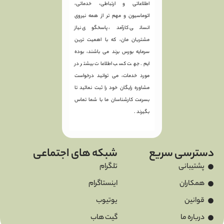
اطلاعاتی و ارتباطی، خدماتی،
اتوماسیون و مهم تر از همه نیروی
انسانی کارآمد، پاسخگوی نیاز
مشتریان مان، که با اهمیت ترین
سرمایه بورس برند می باشند، بوده
ایم. جهت کسب اطلاعات بیشتر در
مورد خدمات، می توانید درخواست
مشاوره رایگان خود را ثبت نمائید تا
بسرعت کارشناسان ما با شما تماس
بگیرند .
دسترسی سریع
شبکه های اجتماعی
پشتیبانی
تلگرام
همکاران
اینستاگرام
قوانین
یوتیوب
درباره ما
گیت هاب