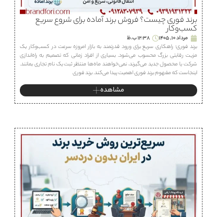
برند فوری چیست؟ فروش برند آماده برای شروع سریع
کسب‌وکار
مرداد 10, 1405
12:38 ب.ظ
برند فوری؛ راهکاری سریع برای ورود قدرتمند به بازار امروزه سرعت در کسب‌وکار یک
مزیت رقابتی بزرگ محسوب می‌شود. بسیاری از افراد زمانی که تصمیم به راه‌اندازی
شرکت یا محصول جدید می‌گیرند، نمی‌خواهند ماه‌ها منتظر ثبت یک نام تجاری بمانند.
اینجاست که مفهوم برند فوری اهمیت پیدا می‌کند. برند فوری
مشاهده