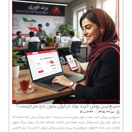
سریع‌ترین روش خرید برند در ایران بدون دردسر چیست؟
تیر 30, 1405
12:42 ب.ظ
سریع‌ترین روش خرید برند در ایران بدون دردسر چیست؟ شاید برایتان پیش آمده باشد که
ایده‌ای عالی برای کسب‌وکار دارید، همه چیز را آماده کرده‌اید، اما یک سوال بزرگ جلوی
راهتان سبز شده: «چطور سریع‌ترین و بی‌دردسرترین روش را برای داشتن یک برند قانونی