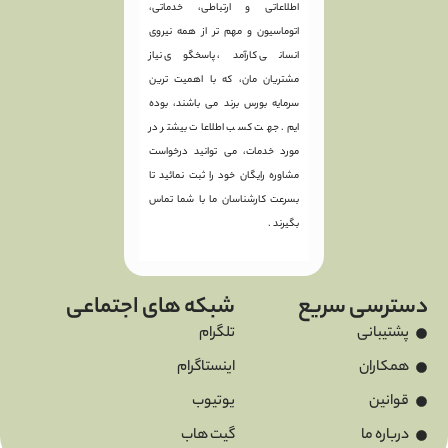
اطلاعاتی و ارتباطی، خدماتی،
اتوماسیون و مهم تر از همه نیروی
انسانی کارآمد، پاسخگوی نیاز
مشتریان مان، که با اهمیت ترین
سرمایه بورس برند می باشند، بوده
ایم. جهت کسب اطلاعات بیشتر در
مورد خدمات، می توانید درخواست
مشاوره رایگان خود را ثبت نمائید تا
بسرعت کارشناسان ما با شما تماس
بگیرند .
دسترسی سریع
شبکه های اجتماعی
پشتیبانی
تلگرام
همکاران
اینستاگرام
قوانین
یوتیوب
درباره ما
گیت هاب