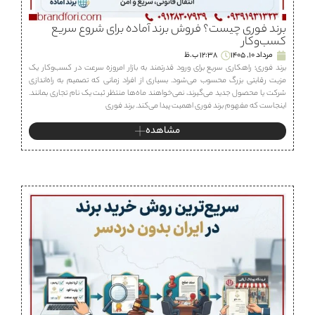
برند فوری چیست؟ فروش برند آماده برای شروع سریع
کسب‌وکار
مرداد 10, 1405
12:38 ب.ظ
برند فوری؛ راهکاری سریع برای ورود قدرتمند به بازار امروزه سرعت در کسب‌وکار یک
مزیت رقابتی بزرگ محسوب می‌شود. بسیاری از افراد زمانی که تصمیم به راه‌اندازی
شرکت یا محصول جدید می‌گیرند، نمی‌خواهند ماه‌ها منتظر ثبت یک نام تجاری بمانند.
اینجاست که مفهوم برند فوری اهمیت پیدا می‌کند. برند فوری
مشاهده