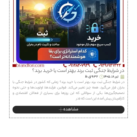
در شرایط جنگی ثبت برند بهتر است یا خرید برند؟
تیر 18, 1405
9:32 ق.ظ
در شرایط جنگی ثبت برند بهتر است یا خرید برند؟ زمانی که کشور در شرایط جنگی یا
بحران قرار می‌گیرد، همه چیز تغییر می‌کند. قوانین، فرآیندها، اولویت‌ها و حتی نحوه
تصمیم‌گیری‌ها. یکی از سوالاتی که این روزها برای بسیاری از فعالان اقتصادی و
کارآفرینان پیش آمده، این است که «در
مشاهده