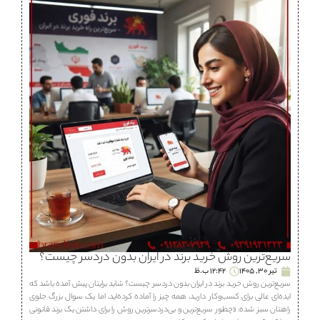
سریع‌ترین روش خرید برند در ایران بدون دردسر چیست؟
تیر 30, 1405
12:42 ب.ظ
سریع‌ترین روش خرید برند در ایران بدون دردسر چیست؟ شاید برایتان پیش آمده باشد که
ایده‌ای عالی برای کسب‌وکار دارید، همه چیز را آماده کرده‌اید، اما یک سوال بزرگ جلوی
راهتان سبز شده: «چطور سریع‌ترین و بی‌دردسرترین روش را برای داشتن یک برند قانونی