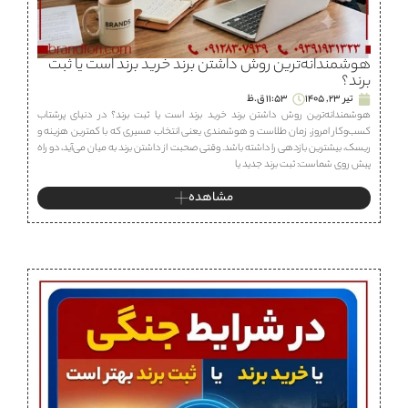
هوشمندانه‌ترین روش داشتن برند خرید برند است یا ثبت
برند؟
تیر 23, 1405
11:53 ق.ظ
هوشمندانه‌ترین روش داشتن برند خرید برند است یا ثبت برند؟ در دنیای پرشتاب
کسب‌وکار امروز، زمان طلاست و هوشمندی یعنی انتخاب مسیری که با کمترین هزینه و
ریسک، بیشترین بازدهی را داشته باشد. وقتی صحبت از داشتن برند به میان می‌آید، دو راه
پیش روی شماست: ثبت برند جدید یا
مشاهده