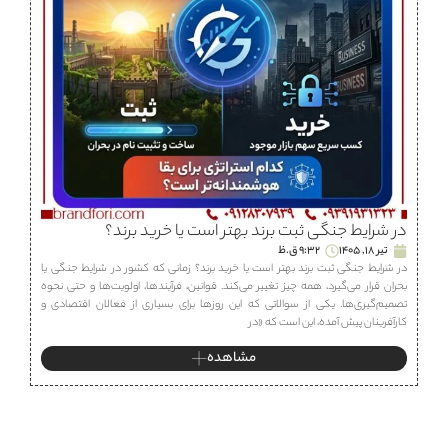
در شرایط جنگی ثبت برند بهتر است یا خرید برند؟
تیر 18, 1405
9:32 ق.ظ
در شرایط جنگی ثبت برند بهتر است یا خرید برند؟ زمانی که کشور در شرایط جنگی یا
بحران قرار می‌گیرد، همه چیز تغییر می‌کند. قوانین، فرآیندها، اولویت‌ها و حتی نحوه
تصمیم‌گیری‌ها. یکی از سوالاتی که این روزها برای بسیاری از فعالان اقتصادی و
کارآفرینان پیش آمده، این است که «در
مشاهده