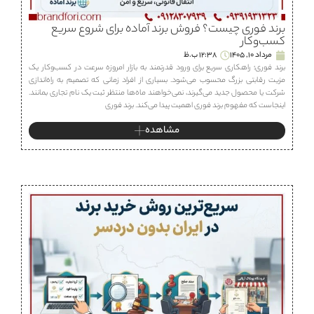
برند فوری چیست؟ فروش برند آماده برای شروع سریع
کسب‌وکار
مرداد 10, 1405
12:38 ب.ظ
برند فوری؛ راهکاری سریع برای ورود قدرتمند به بازار امروزه سرعت در کسب‌وکار یک
مزیت رقابتی بزرگ محسوب می‌شود. بسیاری از افراد زمانی که تصمیم به راه‌اندازی
شرکت یا محصول جدید می‌گیرند، نمی‌خواهند ماه‌ها منتظر ثبت یک نام تجاری بمانند.
اینجاست که مفهوم برند فوری اهمیت پیدا می‌کند. برند فوری
مشاهده