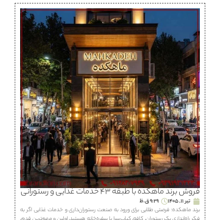
فروش برند ماهكده با طبقه ۴۳ خدمات غذایی و رستورانی
تیر 11, 1405
9:29 ق.ظ
برند ماهكده؛ فرصتی طلایی برای ورود به صنعت رستوران‌داری و خدمات غذایی اگر به
فکر راه‌اندازی یک رستوران، كافه، كباب‌سرا یا سفره‌خانه هستید، اولین و مهم‌ترین قدم،