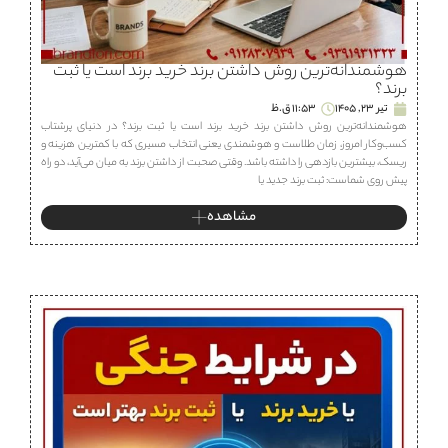
هوشمندانه‌ترین روش داشتن برند خرید برند است یا ثبت
برند؟
تیر 23, 1405
11:53 ق.ظ
هوشمندانه‌ترین روش داشتن برند خرید برند است یا ثبت برند؟ در دنیای پرشتاب
کسب‌وکار امروز، زمان طلاست و هوشمندی یعنی انتخاب مسیری که با کمترین هزینه و
ریسک، بیشترین بازدهی را داشته باشد. وقتی صحبت از داشتن برند به میان می‌آید، دو راه
پیش روی شماست: ثبت برند جدید یا
مشاهده