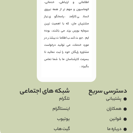
اطلاعاتی و ارتباطی، خدماتی،
اتوماسیون و مهم تر از همه نیروی
انسانی کارآمد، پاسخگوی نیاز
مشتریان مان، که با اهمیت ترین
سرمایه بورس برند می باشند، بوده
ایم. جهت کسب اطلاعات بیشتر در
مورد خدمات، می توانید درخواست
مشاوره رایگان خود را ثبت نمائید تا
بسرعت کارشناسان ما با شما تماس
بگیرند .
دسترسی سریع
شبکه های اجتماعی
پشتیبانی
تلگرام
همکاران
اینستاگرام
قوانین
یوتیوب
درباره ما
گیت هاب