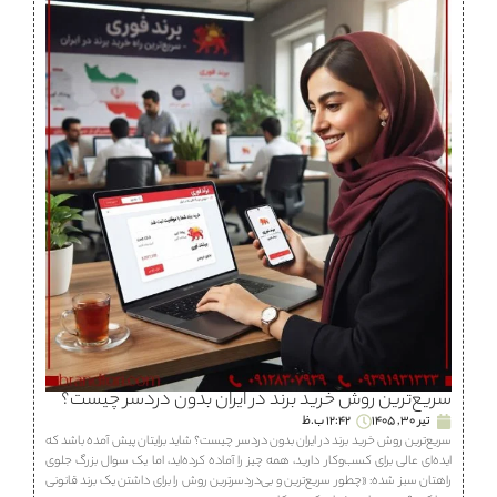
سریع‌ترین روش خرید برند در ایران بدون دردسر چیست؟
تیر 30, 1405
12:42 ب.ظ
سریع‌ترین روش خرید برند در ایران بدون دردسر چیست؟ شاید برایتان پیش آمده باشد که
ایده‌ای عالی برای کسب‌وکار دارید، همه چیز را آماده کرده‌اید، اما یک سوال بزرگ جلوی
راهتان سبز شده: «چطور سریع‌ترین و بی‌دردسرترین روش را برای داشتن یک برند قانونی