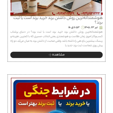
هوشمندانه‌ترین روش داشتن برند خرید برند است یا ثبت
برند؟
تیر 23, 1405
11:53 ق.ظ
هوشمندانه‌ترین روش داشتن برند خرید برند است یا ثبت برند؟ در دنیای پرشتاب
کسب‌وکار امروز، زمان طلاست و هوشمندی یعنی انتخاب مسیری که با کمترین هزینه و
ریسک، بیشترین بازدهی را داشته باشد. وقتی صحبت از داشتن برند به میان می‌آید، دو راه
پیش روی شماست: ثبت برند جدید یا
مشاهده