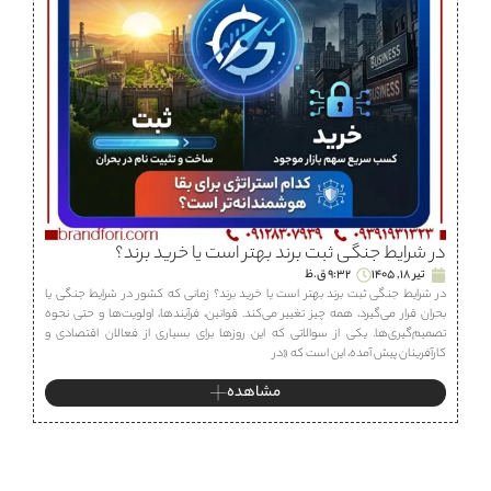
در شرایط جنگی ثبت برند بهتر است یا خرید برند؟
تیر 18, 1405
9:32 ق.ظ
در شرایط جنگی ثبت برند بهتر است یا خرید برند؟ زمانی که کشور در شرایط جنگی یا
بحران قرار می‌گیرد، همه چیز تغییر می‌کند. قوانین، فرآیندها، اولویت‌ها و حتی نحوه
تصمیم‌گیری‌ها. یکی از سوالاتی که این روزها برای بسیاری از فعالان اقتصادی و
کارآفرینان پیش آمده، این است که «در
مشاهده