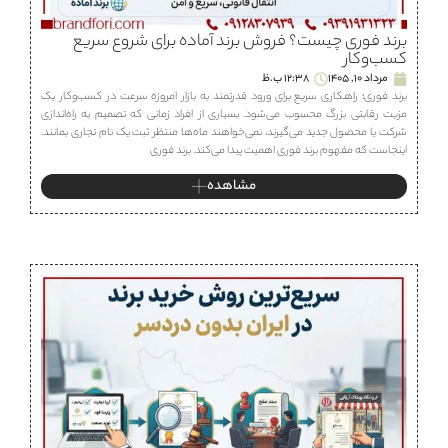
برند فوری چیست؟ فروش برند آماده برای شروع سریع
کسب‌وکار
مرداد 10, 1405
12:38 ب.ظ
برند فوری؛ راهکاری سریع برای ورود قدرتمند به بازار امروزه سرعت در کسب‌وکار یک
مزیت رقابتی بزرگ محسوب می‌شود. بسیاری از افراد زمانی که تصمیم به راه‌اندازی
شرکت یا محصول جدید می‌گیرند، نمی‌خواهند ماه‌ها منتظر ثبت یک نام تجاری بمانند.
اینجاست که مفهوم برند فوری اهمیت پیدا می‌کند. برند فوری
مشاهده