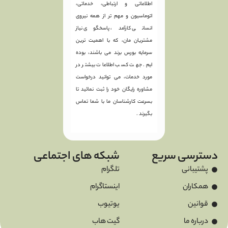
اطلاعاتی و ارتباطی، خدماتی،
اتوماسیون و مهم تر از همه نیروی
انسانی کارآمد، پاسخگوی نیاز
مشتریان مان، که با اهمیت ترین
سرمایه بورس برند می باشند، بوده
ایم. جهت کسب اطلاعات بیشتر در
مورد خدمات، می توانید درخواست
مشاوره رایگان خود را ثبت نمائید تا
بسرعت کارشناسان ما با شما تماس
بگیرند .
دسترسی سریع
شبکه های اجتماعی
پشتیبانی
تلگرام
همکاران
اینستاگرام
قوانین
یوتیوب
درباره ما
گیت هاب