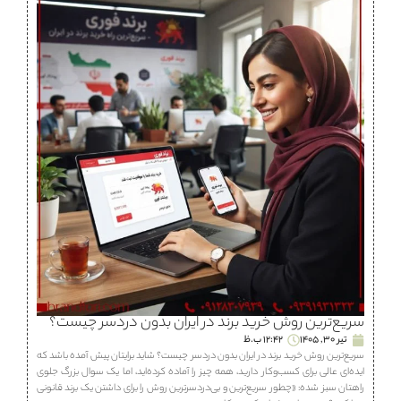
سریع‌ترین روش خرید برند در ایران بدون دردسر چیست؟
تیر 30, 1405
12:42 ب.ظ
سریع‌ترین روش خرید برند در ایران بدون دردسر چیست؟ شاید برایتان پیش آمده باشد که
ایده‌ای عالی برای کسب‌وکار دارید، همه چیز را آماده کرده‌اید، اما یک سوال بزرگ جلوی
راهتان سبز شده: «چطور سریع‌ترین و بی‌دردسرترین روش را برای داشتن یک برند قانونی