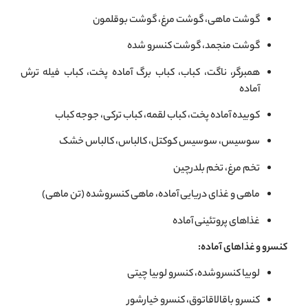
گوشت ماهی، گوشت مرغ، گوشت بوقلمون
گوشت منجمد، گوشت کنسرو شده
همبرگر، ناگت، کباب، کباب برگ آماده پخت، کباب فیله ترش
آماده
کوبیده آماده پخت، کباب لقمه، کباب ترکی، جوجه کباب
سوسیس، سوسیس کوکتل، کالباس، کالباس خشک
تخم مرغ، تخم بلدرچین
ماهی و غذای دریایی آماده، ماهی کنسروشده (تن ماهی)
غذاهای پروتئینی آماده
کنسرو و غذاهای آماده:
لوبیا کنسروشده، کنسرو لوبیا چیتی
کنسرو باقالاقاتوق، کنسرو خیارشور