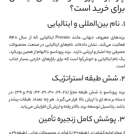
برای خرید است؟
۱. نام بین‌المللی و ایتالیایی
برندهای معروف جهانی مانند Proraso ایتالیایی که از سال ۱۹۴۸
فعالیت می‌کند، نشان داده‌اند نام‌های ایتالیایی در صنعت محصولات
مصرفی چه اعتبار و ارزشی دارند
. برند پروناسو با الهام از همین رویکرد،
یک نام ایتالیایی و خوش‌آوا است که برای بازارهای خارجی بسیار جذاب
است.
۲. شش طبقه استراتژیک
برند پروناسو با شش طبقه مجزا (۲۸، ۲۹، ۳۰، ۳۱، ۳۲، ۳۵ و ۳۹)، در
دسته برندهای با ارزش بالا قرار می‌گیرد. هر چه تعداد طبقات بیشتر
باشد، پتانسیل توسعه برند بالاتر رفته و ارزش آن افزایش می‌یابد.
۳. پوشش کامل زنجیره تأمین
از مواد اولیه کشاورزی (طبقه ۳۱) تا فرآوری محصولات غذایی (طبقه ۲۹ و