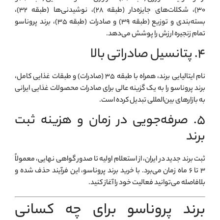
۳۰)، شکلات‌های جایزه‌دار (طبقه ۲۸)، نوشیدنی‌ها (طبقه ۳۲)،
بسته‌بندی و توزیع (طبقه ۳۹) و صادرات (طبقه ۳۵)، برند پروناسو
تمام زنجیره ارزش را پوشش می‌دهد.
۴. پتانسیل صادراتی بالا
نام ایتالیایی برند، همراه با طبقه ۳۵ (صادرات) و طبقات غذایی کامل،
برند پروناسو را به یک گزینه عالی برای صادرات محصولات غذایی ایرانی
به بازارهای بین‌المللی تبدیل کرده است.
۵. صرفه‌جویی در زمان و هزینه ثبت
برند
ثبت برند جدید در ایران، از استعلام اولیه تا صدور گواهی نهایی، معمولاً
۳ تا ۶ ماه زمان می‌برد. با خرید برند پروناسو، این فرآیند حذف شده و
بلافاصله می‌توانید فعالیت خود را آغاز کنید.
برند پروناسو برای چه کسانی