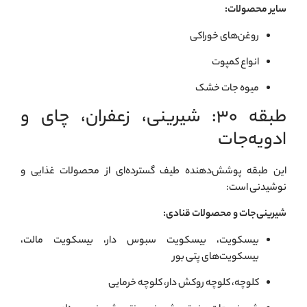
سایر محصولات:
روغن‌های خوراکی
انواع کمپوت
میوه جات خشک
طبقه ۳۰: شیرینی، زعفران، چای و
ادویه‌جات
این طبقه پوشش‌دهنده طیف گسترده‌ای از محصولات غذایی و
نوشیدنی است:
شیرینی‌جات و محصولات قنادی:
بيسكويت، بيسكويت سبوس دار، بيسكويت مالت،
بيسكويت‌های پتی بور
كلوچه، كلوچه روكش دار، كلوچه خرمايی