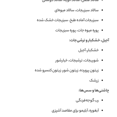
سالاد فصل، سالاد الويه، سالاد گوشتی
سالاد سبزيجات، سالاد ميوه‌ای
سبزیجات آماده طبخ، سبزیجات خشک شده
پوره میوه جات، پوره سبزیجات
آجیل، خشکبار و ترشی‌جات:
خشکبار، آجيل
شوريجات، ترشيجات، خيارشور
زیتون پرورده، زیتون شور، زیتون کنسرو شده
زرشک
چاشنی‌ها و سس‌ها:
رب گوجه‌فرنگی
آبغوره، آبلیمو برای مقاصد آشپزی