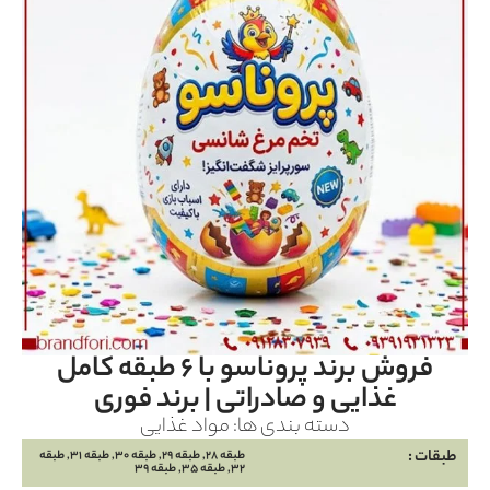
فروش برند پروناسو با ۶ طبقه کامل
غذایی و صادراتی | برند فوری
دسته بندی ها:
مواد غذایی
طبقات :
طبقه 28, طبقه 29, طبقه 30, طبقه 31, طبقه
32, طبقه 35, طبقه 39