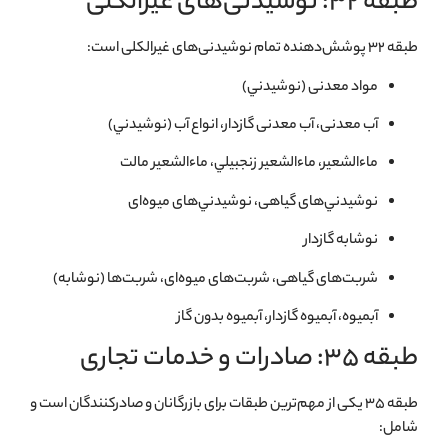
طبقه ۳۲: نوشیدنی‌های غیرالکلی
طبقه ۳۲ پوشش‌دهنده تمام نوشیدنی‌های غیرالکلی است:
مواد معدنی (نوشيدني)
آب معدنی، آب معدنی گازدار، انواع آب (نوشيدني)
ماءالشعير، ماءالشعير زنجبيلي، ماءالشعير مالت
نوشيدني‌های گياهی، نوشيدني‌های ميوه‌ای
نوشابه گازدار
شربت‌های گياهی، شربت‌های ميوه‌ای، شربت‌ها (نوشابه)
آبميوه، آبميوه گازدار، آبميوه بدون گاز
طبقه ۳۵: صادرات و خدمات تجاری
طبقه ۳۵ یکی از مهم‌ترین طبقات برای بازرگانان و صادرکنندگان است و
شامل: