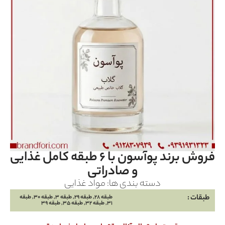
فروش برند پوآسون با ۶ طبقه کامل غذایی
و صادراتی
دسته بندی ها:
مواد غذایی
طبقات :
طبقه 28, طبقه 29, طبقه 3, طبقه 30, طبقه
31, طبقه 32, طبقه 35, طبقه 39