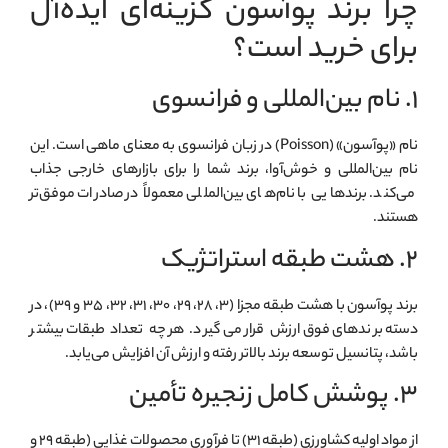
چرا برند پوآسون گزینه‌ای ایده‌آل
برای خرید است؟
۱. نام بین‌المللی و فرانسوی
نام «پوآسون» (Poisson) در زبان فرانسوی به معنای ماهی است
. این
نام بین‌المللی و خوش‌آوا، برند شما را برای بازارهای خارجی جذاب
می‌کند. برندهایی با نام‌های بین‌المللی معمولاً در صادرات موفق‌تر
هستند.
۲. هشت طبقه استراتژیک
برند پوآسون با هشت طبقه مجزا (۳، ۲۸، ۲۹، ۳۰، ۳۱، ۳۲، ۳۵ و ۳۹)، در
دسته برندهای فوق‌ارزش قرار می‌گیرد. هر چه تعداد طبقات بیشتر
باشد، پتانسیل توسعه برند بالاتر رفته و ارزش آن افزایش می‌یابد.
۳. پوشش کامل زنجیره تأمین
از مواد اولیه کشاورزی (طبقه ۳۱) تا فرآوری محصولات غذایی (طبقه ۲۹ و