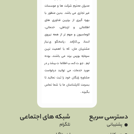
مدیران محترم شرکت ها و موسسات
غیر تجاری می باشد. بدین منظور با
بهره گیری از برترین فناوری های
اطلاعاتی و ارتباطی، خدماتی،
اتوماسیون و مهم تر از همه نیروی
انسانی کارآمد، پاسخگوی نیاز
مشتریان مان، که با اهمیت ترین
سرمایه بورس برند می باشند، بوده
ایم. جهت کسب اطلاعات بیشتر در
مورد خدمات، می توانید درخواست
مشاوره رایگان خود را ثبت نمائید تا
بسرعت کارشناسان ما با شما تماس
بگیرند .
دسترسی سریع
شبکه های اجتماعی
پشتیبانی
تلگرام