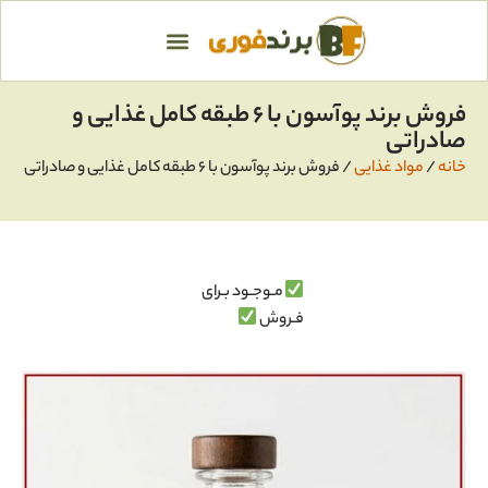
فروش برند پوآسون با ۶ طبقه کامل غذایی و
صادراتی
خانه
/
مواد غذایی
/ فروش برند پوآسون با ۶ طبقه کامل غذایی و صادراتی
مـوجـود بـرای
فـروش