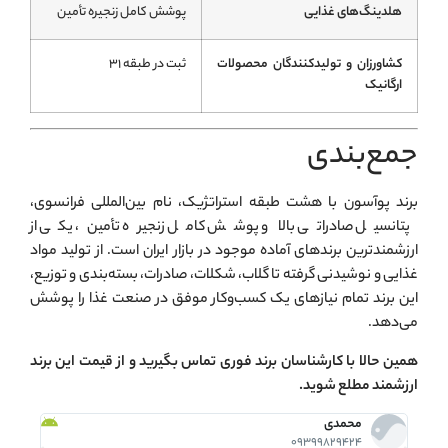
هلدینگ‌های غذایی
پوشش کامل زنجیره تأمین
کشاورزان و تولیدکنندگان محصولات
ثبت در طبقه ۳۱
ارگانیک
جمع‌بندی
برند پوآسون با هشت طبقه استراتژیک، نام بین‌المللی فرانسوی،
پتانسیل صادراتی بالا و پوشش کامل زنجیره تأمین، یکی از
ارزشمندترین برندهای آماده موجود در بازار ایران است. از تولید مواد
غذایی و نوشیدنی گرفته تا گلاب، شکلات، صادرات، بسته‌بندی و توزیع،
این برند تمام نیازهای یک کسب‌وکار موفق در صنعت غذا را پوشش
می‌دهد.
همین حالا با کارشناسان برند فوری تماس بگیرید و از قیمت این برند
ارزشمند مطلع شوید.
محمدی
09399829424