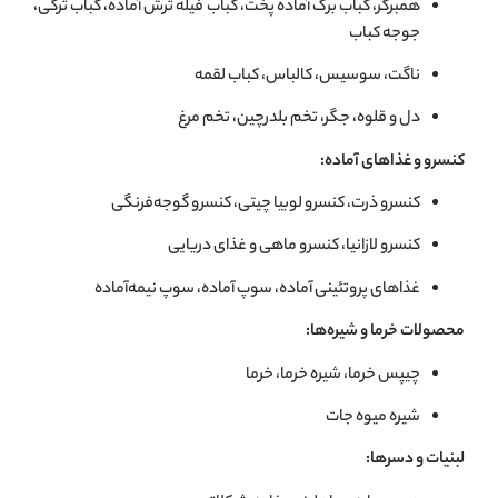
همبرگر، کباب برگ آماده پخت، کباب فیله ترش آماده، کباب ترکی،
جوجه کباب
ناگت، سوسیس، کالباس، کباب لقمه
دل و قلوه، جگر، تخم بلدرچین، تخم مرغ
کنسرو و غذاهای آماده:
کنسرو ذرت، کنسرو لوبیا چیتی، کنسرو گوجه‌فرنگی
کنسرو لازانیا، کنسرو ماهی و غذای دریایی
غذاهای پروتئینی آماده، سوپ آماده، سوپ نیمه‌آماده
محصولات خرما و شیره‌ها:
چيپس خرما، شيره خرما، خرما
شيره ميوه جات
لبنیات و دسرها: