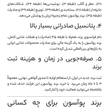
۳۰)، عطر و گلاب (طبقه ۳)، نوشیدنی‌ها (طبقه ۳۲)، شکلات‌های
جایزه‌دار (طبقه ۲۸)، بسته‌بندی (طبقه ۳۹)، توزیع (طبقه ۳۹) و صادرات
(طبقه ۳۵)، برند پوآسون تمام زنجیره ارزش را پوشش می‌دهد.
۴. پتانسیل صادراتی بسیار بالا
نام فرانسوی برند، همراه با طبقه ۳۵ (صادرات) و طبقات غذایی کامل،
برند پوآسون را به یک گزینه عالی برای صادرات محصولات غذایی ایرانی
به بازارهای بین‌المللی تبدیل کرده است.
۵. صرفه‌جویی در زمان و هزینه ثبت
برند
ثبت برند جدید در ایران، از استعلام اولیه تا صدور گواهی نهایی، معمولاً
۳ تا ۶ ماه زمان می‌برد. با خرید برند پوآسون، این فرآیند حذف شده و
بلافاصله می‌توانید فعالیت خود را آغاز کنید.
برند پوآسون برای چه کسانی