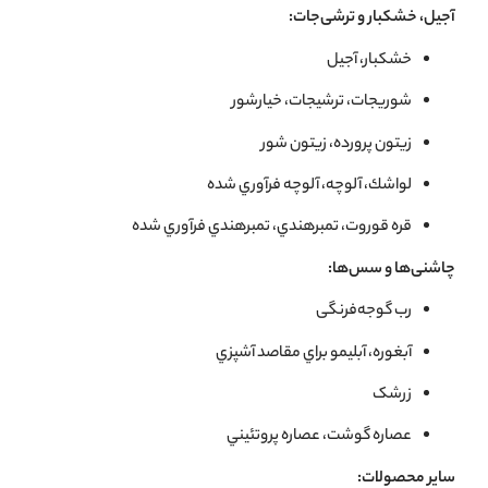
آجیل، خشکبار و ترشی‌جات:
خشكبار، آجيل
شوريجات، ترشيجات، خيارشور
زيتون پرورده، زيتون شور
لواشك، آلوچه، آلوچه فرآوري شده
قره قوروت، تمبرهندي، تمبرهندي فرآوري شده
چاشنی‌ها و سس‌ها:
رب گوجه‌فرنگی
آبغوره، آبليمو براي مقاصد آشپزي
زرشک
عصاره گوشت، عصاره پروتئيني
سایر محصولات: