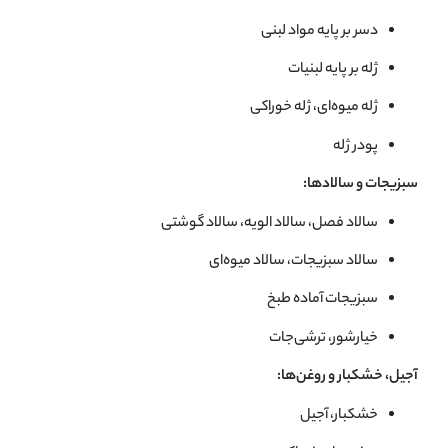
دسر بر پایه مواد لبنی
ژله بر پایه لبنيات
ژله میوه‌ای، ژله خوراکی
پودر ژله
سبزیجات و سالادها:
سالاد فصل، سالاد الويه، سالاد گوشتی
سالاد سبزيجات، سالاد میوه‌ای
سبزیجات آماده طبخ
خیارشور، ترشی‌جات
آجیل، خشکبار و روغن‌ها:
خشکبار، آجيل