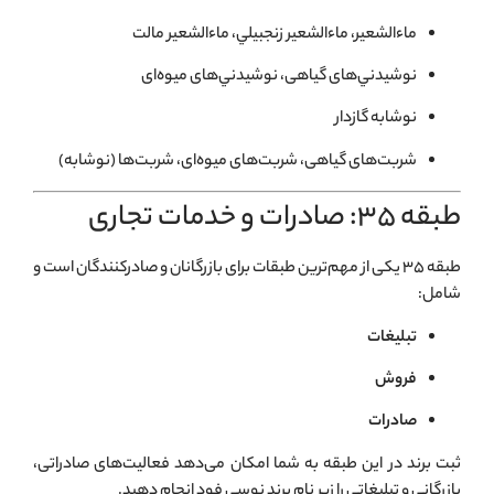
ماءالشعير، ماءالشعير زنجبيلي، ماءالشعير مالت
نوشيدني‌های گياهی، نوشيدني‌های ميوه‌ای
نوشابه گازدار
شربت‌های گياهی، شربت‌های ميوه‌ای، شربت‌ها (نوشابه)
طبقه ۳۵: صادرات و خدمات تجاری
طبقه ۳۵ یکی از مهم‌ترین طبقات برای بازرگانان و صادرکنندگان است و
شامل:
تبليغات
فروش
صادرات
ثبت برند در این طبقه به شما امکان می‌دهد فعالیت‌های صادراتی،
بازرگانی و تبلیغاتی را زیر نام برند نوسی فود انجام دهید.