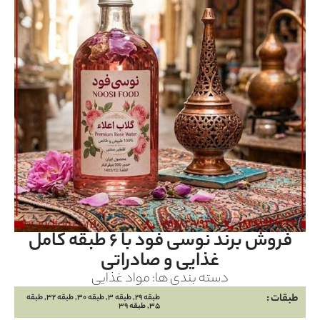
فروش برند نوسی فود با ۶ طبقه کامل
غذایی و صادراتی
دسته بندی ها:
مواد غذایی
طبقات :
طبقه 29, طبقه 3, طبقه 30, طبقه 32, طبقه
35, طبقه 39