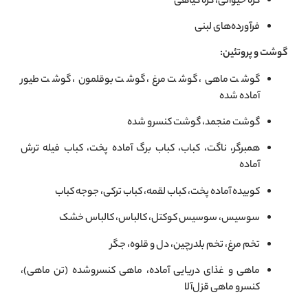
کره حیوانی، کره گیاهی
فرآورده‌های لبنی
گوشت و پروتئین:
گوشت ماهی، گوشت مرغ، گوشت بوقلمون، گوشت طیور
آماده شده
گوشت منجمد، گوشت کنسرو شده
همبرگر، ناگت، کباب، کباب برگ آماده پخت، کباب فیله ترش
آماده
کوبیده آماده پخت، کباب لقمه، کباب ترکی، جوجه کباب
سوسیس، سوسیس کوکتل، کالباس، کالباس خشک
تخم مرغ، تخم بلدرچین، دل و قلوه، جگر
ماهی و غذای دریایی آماده، ماهی کنسروشده (تن ماهی)،
کنسرو ماهی قزل‌آلا