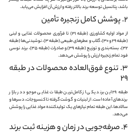
باشد، پتانسیل توسعه برند بالاتر رفته و ارزش آن افزایش می‌یابد.
۲. پوشش کامل زنجیره تأمین
از مواد اولیه کشاورزی (طبقه ۳۱) تا فرآوری محصولات غذایی و لبنی
(طبقه ۲۹ و ۳۰)، گلاب و عطرهای طبیعی (طبقه ۳)، نوشیدنی‌ها (طبقه
۳۲)، بسته‌بندی و توزیع (طبقه ۳۹) و صادرات (طبقه ۳۵)، برند نوسی
فود تمام زنجیره ارزش را پوشش می‌دهد.
۳. تنوع فوق‌العاده محصولات در طبقه
۲۹
طبقه ۲۹ این برند یکی از کامل‌ترین طبقات غذایی موجود در بازار
برندهای آماده است. از لبنیات و گوشت گرفته تا کنسروجات، دسرها و
سالادها، این طبقه تمام نیازهای یک تولیدکننده مواد غذایی را پوشش
می‌دهد.
۴. صرفه‌جویی در زمان و هزینه ثبت برند