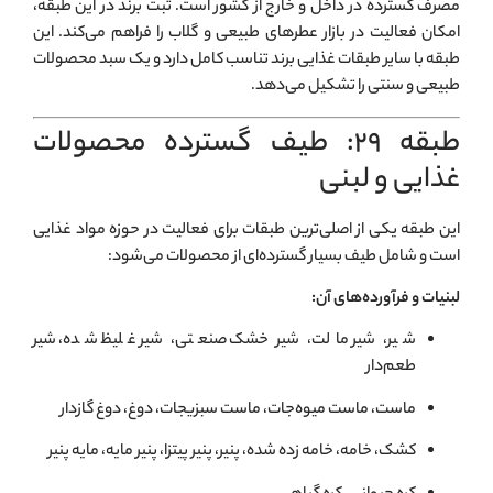
مصرف گسترده در داخل و خارج از کشور است. ثبت برند در این طبقه،
امکان فعالیت در بازار عطرهای طبیعی و گلاب را فراهم می‌کند. این
طبقه با سایر طبقات غذایی برند تناسب کامل دارد و یک سبد محصولات
طبیعی و سنتی را تشکیل می‌دهد.
طبقه ۲۹: طیف گسترده محصولات
غذایی و لبنی
این طبقه یکی از اصلی‌ترین طبقات برای فعالیت در حوزه مواد غذایی
است و شامل طیف بسیار گسترده‌ای از محصولات می‌شود:
لبنیات و فرآورده‌های آن:
شیر، شیر مالت، شیر خشک صنعتی، شیر غلیظ شده، شیر
طعم‌دار
ماست، ماست میوه‌جات، ماست سبزیجات، دوغ، دوغ گازدار
کشک، خامه، خامه زده شده، پنیر، پنیر پیتزا، پنیر مایه، مایه پنیر