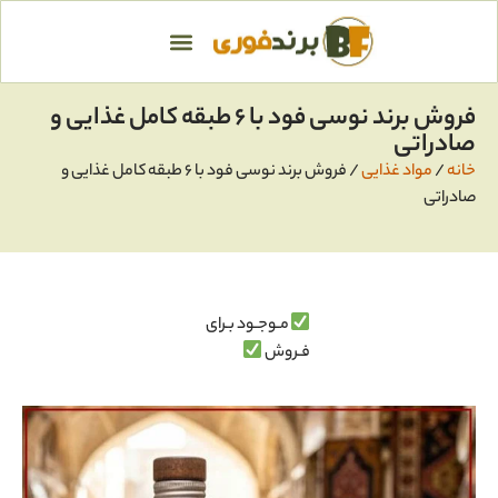
فروش برند نوسی فود با ۶ طبقه کامل غذایی و
صادراتی
خانه
/
مواد غذایی
/ فروش برند نوسی فود با ۶ طبقه کامل غذایی و
صادراتی
مـوجـود بـرای
فـروش