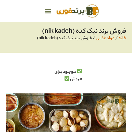
فروش برند نیک کده (nik kadeh)
خانه
/
مواد غذایی
/ فروش برند نیک کده (nik kadeh)
مـوجـود بـرای
فـروش