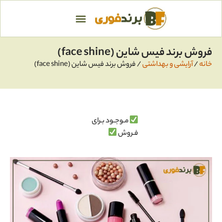
فروش برند فيس شاين (face shine)
خانه
/
آرایشی و بهداشتی
/ فروش برند فيس شاين (face shine)
مـوجـود بـرای
فـروش