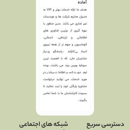
آماده
هدف ما ارائه خدمات بهتر و VIP به
مدیران محترم شرکت ها و موسسات
غیر تجاری می باشد. بدین منظور با
بهره گیری از برترین فناوری های
اطلاعاتی و ارتباطی، خدماتی،
اتوماسیون و مهم تر از همه نیروی
انسانی کارآمد، پاسخگوی نیاز
مشتریان مان، که با اهمیت ترین
سرمایه بورس برند می باشند، بوده
ایم. جهت کسب اطلاعات بیشتر در
مورد خدمات، می توانید درخواست
مشاوره رایگان خود را ثبت نمائید تا
بسرعت کارشناسان ما با شما تماس
بگیرند .
دسترسی سریع
شبکه های اجتماعی